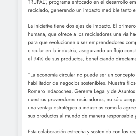
TRUPAL”, programa enfocado en el desarrollo em
reciclado, generando un impacto medible tanto e
La iniciativa tiene dos ejes de impacto. El primer
humana, que ofrece a los recicladores una vía haci
para que evolucionen a ser emprendedores compet
circular en la industria, asegurando un flujo cons
el 94% de sus productos, beneficiando directame
“La economía circular no puede ser un concepto 
habilitador de negocios sostenibles. Nuestra filos
Romero Indacochea, Gerente Legal y de Asuntos P
nuestros proveedores recicladores, no sólo asegu
una ventaja estratégica a industrias como la agr
sus productos al mundo de manera responsable y 
Esta colaboración estrecha y sostenida con los r