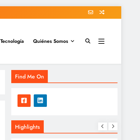
Tecnología
Quiénes Somos
Find Me On
Highlights