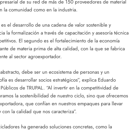
presarial de su red de más de 150 proveedores de material
n la comunidad como en la industria.
o es el desarrollo de una cadena de valor sostenible y
a la formalización a través de capacitación y asesoría técnica
itivos. El segundo es el fortalecimiento de la economía
tante de materia prima de alta calidad, con la que se fabrica
nte al sector agroexportador.
abstracto, debe ser un ecosistema de personas y un
ofía es desarrollar socios estratégicos”, explica Eduardo
úblicos de TRUPAL. “Al invertir en la competitividad de
ramos la sostenibilidad de nuestro ciclo, sino que ofrecemos
oexportadora, que confían en nuestros empaques para llevar
con la calidad que nos caracteriza”.
ecicladores ha generado soluciones concretas, como la