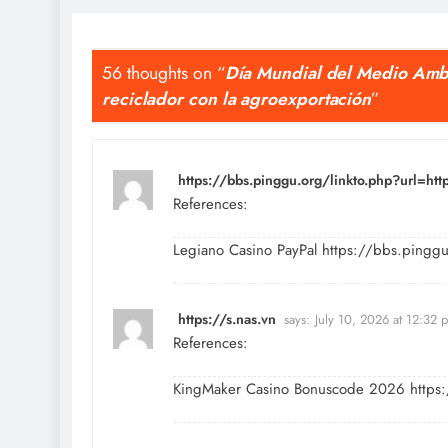
56 thoughts on “
Día Mundial del Medio Ambi
reciclador con la agroexportación
”
https://bbs.pinggu.org/linkto.php?url=ht
References:
Legiano Casino PayPal
https://bbs.pinggu
https://s.nas.vn
says:
July 10, 2026 at 12:32 
References:
KingMaker Casino Bonuscode 2026
https