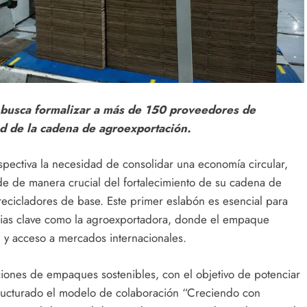
busca formalizar a más de 150 proveedores de
dad de la cadena de agroexportación.
ectiva la necesidad de consolidar una economía circular,
nde de manera crucial del fortalecimiento de su cadena de
e recicladores de base. Este primer eslabón es esencial para
strias clave como la agroexportadora, donde el empaque
d y acceso a mercados internacionales.
ciones de empaques sostenibles, con el objetivo de potenciar
estructurado el modelo de colaboración “Creciendo con