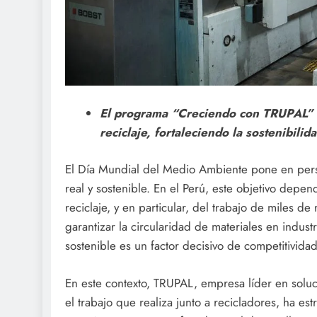
El programa “Creciendo con TRUPAL” 
reciclaje, fortaleciendo la sostenibili
El Día Mundial del Medio Ambiente pone en persp
real y sostenible. En el Perú, este objetivo depe
reciclaje, y en particular, del trabajo de miles d
garantizar la circularidad de materiales en indu
sostenible es un factor decisivo de competitivida
En este contexto, TRUPAL, empresa líder en solu
el trabajo que realiza junto a recicladores, ha 