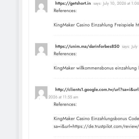
https://getshort.in
says:
July 10, 2026 at 1:0
References:
KingMaker Casino Einzahlung Freispiele
h
https://unim.ma/darinforbes850
says:
July
References:
KingMaker willkommensbonus einzahlung
http://clients1.google.com.tw/url?sa=i&ur
July 11, 2026 at 11:55 am
References:
KingMaker Casino Einzahlungsbonus Cod
sa=i&url=https://de.trustpilot.com/review