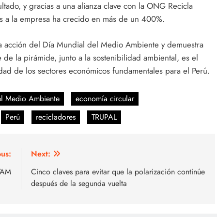
tado, y gracias a una alianza clave con la ONG Recicla
os a la empresa ha crecido en más de un 400%.
a acción del Día Mundial del Medio Ambiente y demuestra
de la pirámide, junto a la sostenibilidad ambiental, es el
vidad de los sectores económicos fundamentales para el Perú.
el Medio Ambiente
economía circular
Perú
recicladores
TRUPAL
ous:
Next:
ATAM
Cinco claves para evitar que la polarización continúe
después de la segunda vuelta