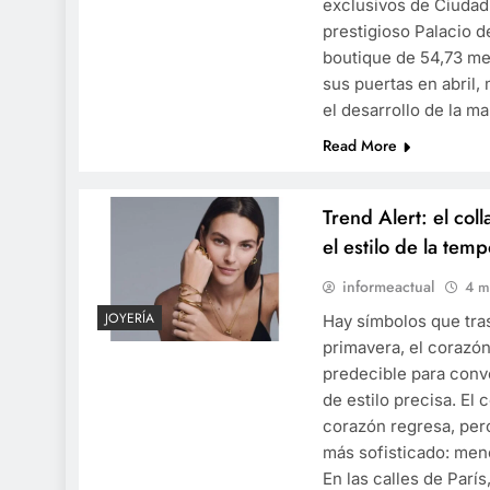
exclusivos de Ciudad
prestigioso Palacio d
boutique de 54,73 me
sus puertas en abril,
el desarrollo de la m
Read More
Trend Alert: el col
el estilo de la tem
informeactual
4 m
JOYERÍA
Hay símbolos que tra
primavera, el corazón
predecible para conv
de estilo precisa. El 
corazón regresa, per
más sofisticado: meno
En las calles de París