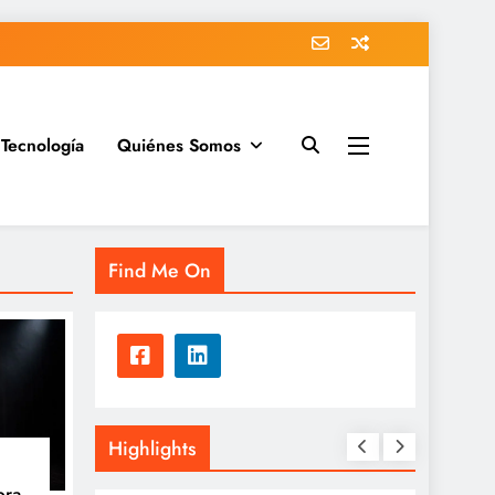
Tecnología
Quiénes Somos
Find Me On
Highlights
bra