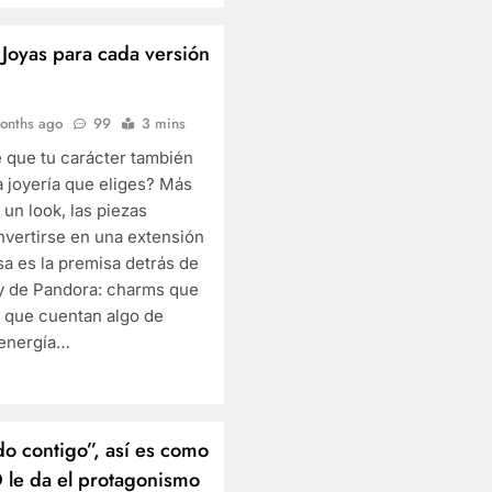
Joyas para cada versión
onths ago
99
3 mins
 que tu carácter también
a joyería que eliges? Más
un look, las piezas
vertirse en una extensión
sa es la premisa detrás de
y de Pandora: charms que
o que cuentan algo de
u energía…
o contigo”, así es como
 le da el protagonismo