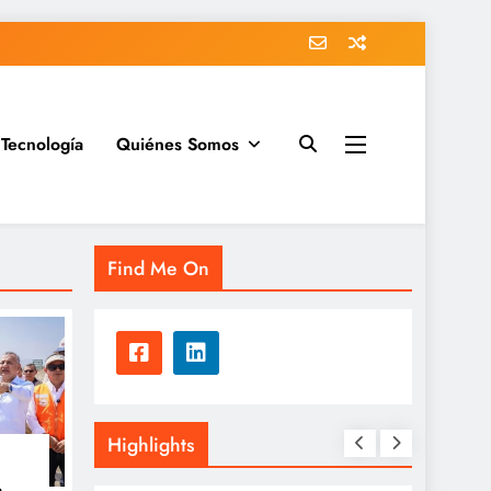
Tecnología
Quiénes Somos
Find Me On
Highlights
a