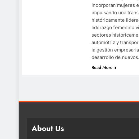
incorporan mujeres e
impulsando una trans
históricamente lider
liderazgo femenino v
sectores históricame
automotriz y transpo
la gestión empresarial
desarrollo de nuevo
Read More
About Us