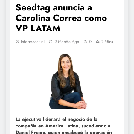
Seedtag anuncia a
Carolina Correa como
VP LATAM
Informeactual
2 Months Ago
0
7 Mins
La ejecutiva liderará el negocio de la
compañía en América Latina, sucediendo a
Daniel Freixo, quien encabezó la operación