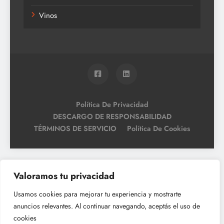
Vinos
Política De Privacidad
DESCARGO DE RESPONSABILIDAD
TÉRMINOS DE SERVICIO
Política De Cookies
Valoramos tu privacidad
Usamos cookies para mejorar tu experiencia y mostrarte
anuncios relevantes. Al continuar navegando, aceptás el uso de
cookies