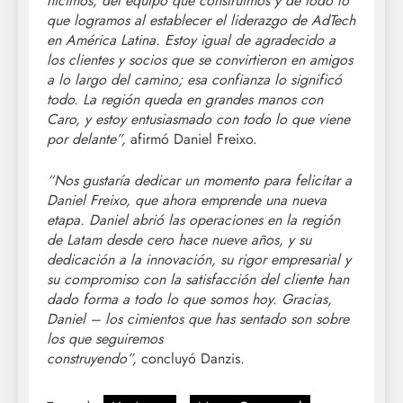
hicimos, del equipo que construimos y de todo lo
que logramos al establecer el liderazgo de AdTech
en América Latina. Estoy igual de agradecido a
los clientes y socios que se convirtieron en amigos
a lo largo del camino; esa confianza lo significó
todo. La región queda en grandes manos con
Caro, y estoy entusiasmado con todo lo que viene
por delante”,
afirmó Daniel Freixo.
“Nos gustaría dedicar un momento para felicitar a
Daniel Freixo, que ahora emprende una nueva
etapa. Daniel abrió las operaciones en la región
de Latam desde cero hace nueve años, y su
dedicación a la innovación, su rigor empresarial y
su compromiso con la satisfacción del cliente han
dado forma a todo lo que somos hoy. Gracias,
Daniel – los cimientos que has sentado son sobre
los que seguiremos
construyendo”
,
concluyó Danzis
.