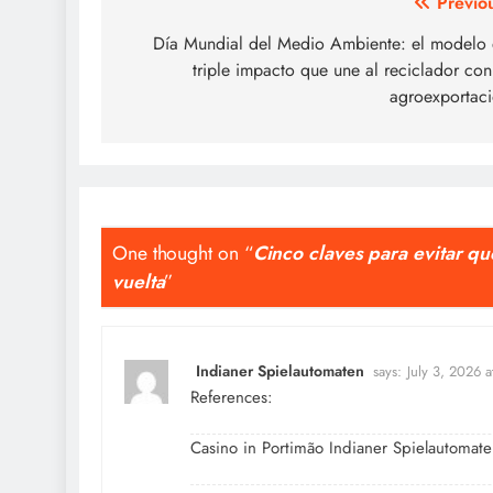
Post
Previo
navigation
Día Mundial del Medio Ambiente: el modelo
triple impacto que une al reciclador con
agroexportac
One thought on “
Cinco claves para evitar q
vuelta
”
Indianer Spielautomaten
says:
July 3, 2026 
References:
Casino in Portimão
Indianer Spielautomat