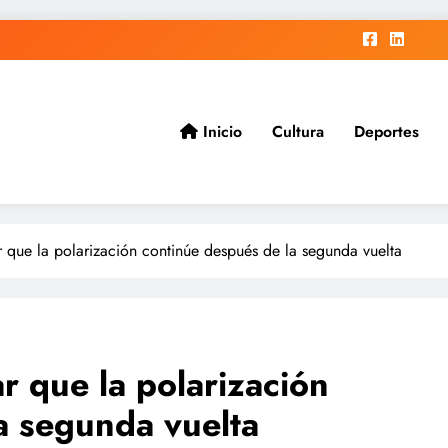
Inicio
Cultura
Deportes
ad.
r que la polarización continúe después de la segunda vuelta
ar que la polarización
a segunda vuelta