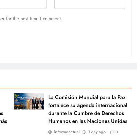
er for the next time I comment.
La Comisión Mundial para la Paz
fortalece su agenda internacional
es
durante la Cumbre de Derechos
más
Humanos en las Naciones Unidas
informeactual
1 day ago
0