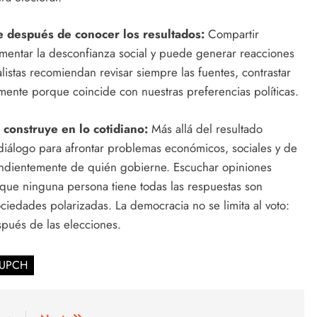
e después de conocer los resultados:
Compartir
rementar la desconfianza social y puede generar reacciones
listas recomiendan revisar siempre las fuentes, contrastar
amente porque coincide con nuestras preferencias políticas.
 construye en lo cotidiano:
Más allá del resultado
 diálogo para afrontar problemas económicos, sociales y de
ndientemente de quién gobierne. Escuchar opiniones
r que ninguna persona tiene todas las respuestas son
iedades polarizadas. La democracia no se limita al voto:
ués de las elecciones.
UPCH