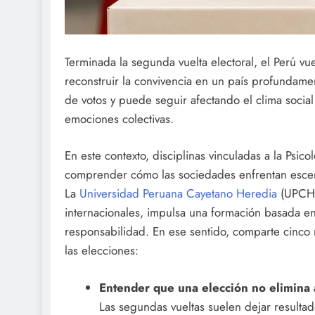
Terminada la segunda vuelta electoral, el Perú v
reconstruir la convivencia en un país profundame
de votos y puede seguir afectando el clima socia
emociones colectivas.
En este contexto, disciplinas vinculadas a la Psi
comprender cómo las sociedades enfrentan escena
La
Universidad Peruana Cayetano Heredia
(UPCH),
internacionales, impulsa una formación basada en 
responsabilidad. En ese sentido, comparte cinco
las elecciones:
Entender que una elección no elimina a
Las segundas vueltas suelen dejar resulta