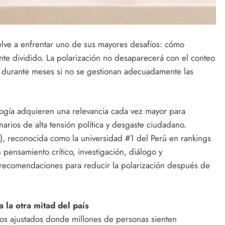
uelve a enfrentar uno de sus mayores desafíos: cómo
nte dividido. La polarización no desaparecerá con el conteo
l durante meses si no se gestionan adecuadamente las
cología adquieren una relevancia cada vez mayor para
rios de alta tensión política y desgaste ciudadano.
 reconocida como la universidad #1 del Perú en rankings
pensamiento crítico, investigación, diálogo y
 recomendaciones para reducir la polarización después de
 la otra mitad del país
dos ajustados donde millones de personas sienten