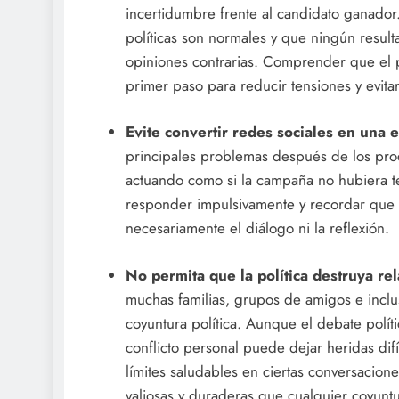
incertidumbre frente al candidato ganador
políticas son normales y que ningún resul
opiniones contrarias. Comprender que el pa
primer paso para reducir tensiones y evitar
Evite convertir redes sociales en una
principales problemas después de los pro
actuando como si la campaña no hubiera te
responder impulsivamente y recordar que el
necesariamente el diálogo ni la reflexión.
No permita que la política destruya re
muchas familias, grupos de amigos e inclu
coyuntura política. Aunque el debate polít
conflicto personal puede dejar heridas difí
límites saludables en ciertas conversacion
valiosas y duraderas que cualquier coyuntu