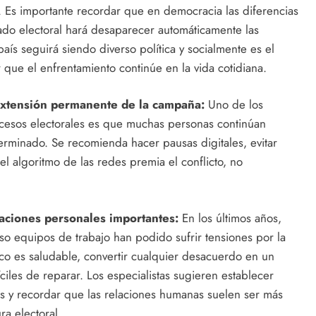
. Es importante recordar que en democracia las diferencias
tado electoral hará desaparecer automáticamente las
ís seguirá siendo diverso política y socialmente es el
 que el enfrentamiento continúe en la vida cotidiana.
 extensión permanente de la campaña:
Uno de los
cesos electorales es que muchas personas continúan
rminado. Se recomienda hacer pausas digitales, evitar
 algoritmo de las redes premia el conflicto, no
laciones personales importantes:
En los últimos años,
so equipos de trabajo han podido sufrir tensiones por la
ico es saludable, convertir cualquier desacuerdo en un
ciles de reparar. Los especialistas sugieren establecer
es y recordar que las relaciones humanas suelen ser más
ra electoral.