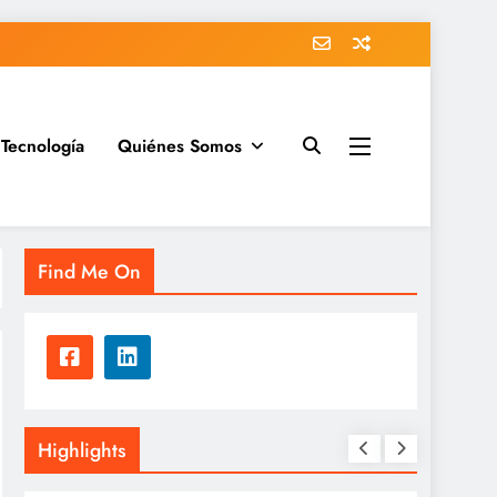
Tecnología
Quiénes Somos
Find Me On
Highlights