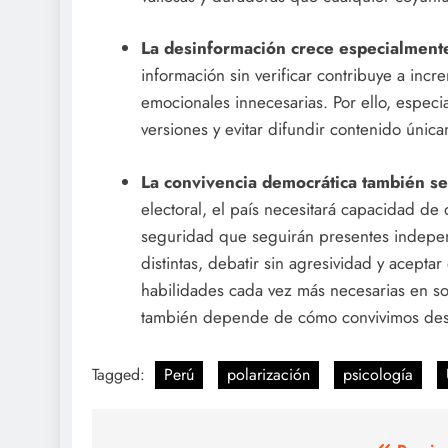
La desinformación crece especialment
información sin verificar contribuye a inc
emocionales innecesarias. Por ello, especia
versiones y evitar difundir contenido únic
La convivencia democrática también se
electoral, el país necesitará capacidad de
seguridad que seguirán presentes indepe
distintas, debatir sin agresividad y acepta
habilidades cada vez más necesarias en soc
también depende de cómo convivimos desp
Tagged:
Perú
polarización
psicología