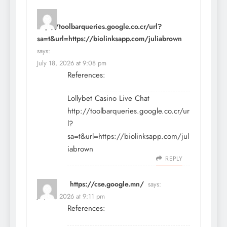
http://toolbarqueries.google.co.cr/url?
sa=t&url=https://biolinksapp.com/juliabrown
says:
July 18, 2026 at 9:08 pm
References:
Lollybet Casino Live Chat
http://toolbarqueries.google.co.cr/ur
l?
sa=t&url=https://biolinksapp.com/jul
iabrown
REPLY
https://cse.google.mn/
says:
July 18, 2026 at 9:11 pm
References: