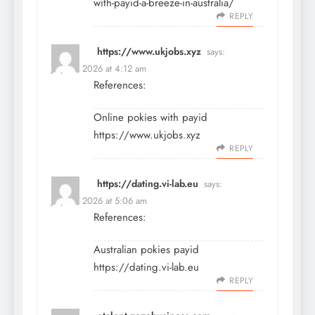
with-payid-a-breeze-in-australia/
REPLY
https://www.ukjobs.xyz
says:
July 18, 2026 at 4:12 am
References:
Online pokies with payid
https://www.ukjobs.xyz
REPLY
https://dating.vi-lab.eu
says:
July 18, 2026 at 5:06 am
References:
Australian pokies payid
https://dating.vi-lab.eu
REPLY