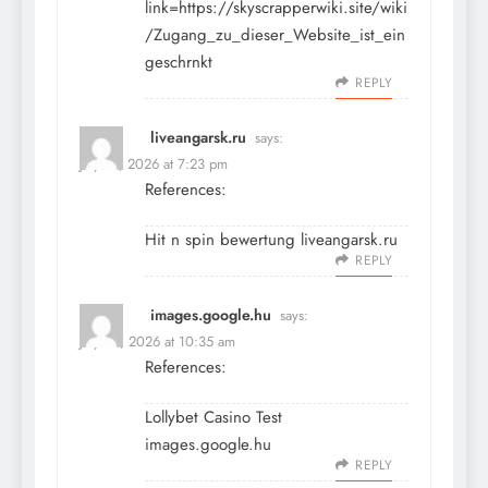
link=https://skyscrapperwiki.site/wiki
/Zugang_zu_dieser_Website_ist_ein
geschrnkt
REPLY
liveangarsk.ru
says:
July 13, 2026 at 7:23 pm
References:
Hit n spin bewertung
liveangarsk.ru
REPLY
images.google.hu
says:
July 14, 2026 at 10:35 am
References:
Lollybet Casino Test
images.google.hu
REPLY