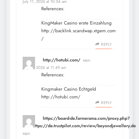
July 11, 2026 at 10:54 am
References:
KingMaker Casino erste Einzahlung
http://backlink.scandwap.xtgem.com
/
REPLY
http://hotubi.com/
says:
July 11, 2026 at 11:49 am
References:
Kingmaker Casino Echtgeld
http://hotubi.com/
REPLY
https://board-de.farmerama.com/proxy.php?
link=https://de.trustpilot.com/review/beyondjewellery.de
says: