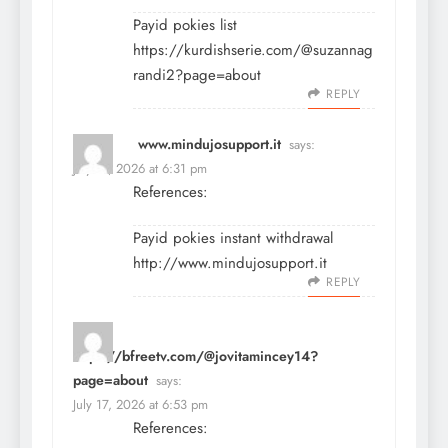
Payid pokies list
https://kurdishserie.com/@suzannag
randi2?page=about
REPLY
www.mindujosupport.it
says:
July 17, 2026 at 6:31 pm
References:
Payid pokies instant withdrawal
http://www.mindujosupport.it
REPLY
https://bfreetv.com/@jovitamincey14?
page=about
says:
July 17, 2026 at 6:53 pm
References: