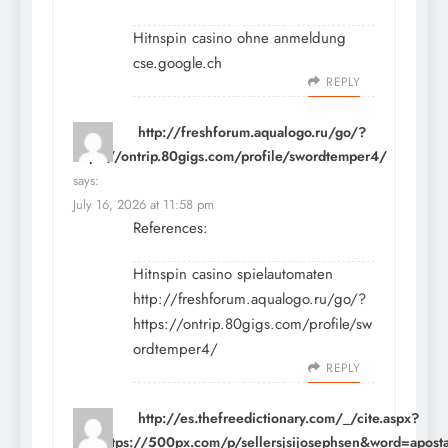
Hitnspin casino ohne anmeldung
cse.google.ch
REPLY
http://freshforum.aqualogo.ru/go/?
https://ontrip.80gigs.com/profile/swordtemper4/
says:
July 16, 2026 at 11:58 pm
References:
Hitnspin casino spielautomaten
http://freshforum.aqualogo.ru/go/?
https://ontrip.80gigs.com/profile/sw
ordtemper4/
REPLY
http://es.thefreedictionary.com/_/cite.aspx?
url=https://500px.com/p/sellersjsijosephsen&word=apost