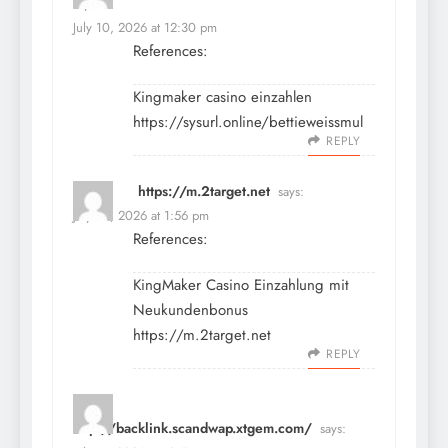
says:
July 10, 2026 at 12:30 pm
References:
Kingmaker casino einzahlen
https://sysurl.online/bettieweissmul
REPLY
https://m.2target.net
says:
July 10, 2026 at 1:56 pm
References:
KingMaker Casino Einzahlung mit
Neukundenbonus
https://m.2target.net
REPLY
http://backlink.scandwap.xtgem.com/
says: