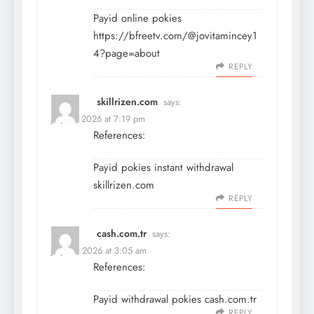
Payid online pokies
https://bfreetv.com/@jovitamincey1
4?page=about
REPLY
skillrizen.com
says:
July 17, 2026 at 7:19 pm
References:
Payid pokies instant withdrawal
skillrizen.com
REPLY
cash.com.tr
says:
July 18, 2026 at 3:05 am
References:
Payid withdrawal pokies
cash.com.tr
REPLY