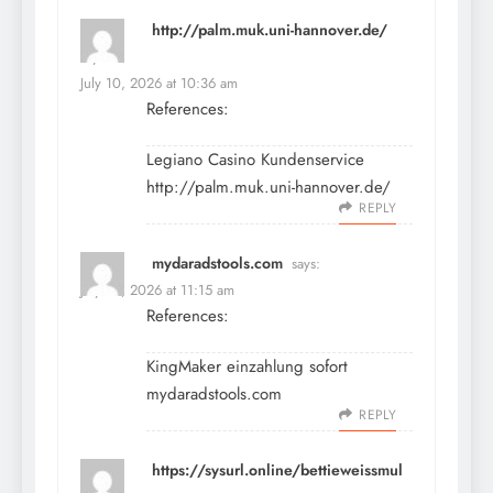
http://palm.muk.uni-hannover.de/
says:
July 10, 2026 at 10:36 am
References:
Legiano Casino Kundenservice
http://palm.muk.uni-hannover.de/
REPLY
mydaradstools.com
says:
July 10, 2026 at 11:15 am
References:
KingMaker einzahlung sofort
mydaradstools.com
REPLY
https://sysurl.online/bettieweissmul