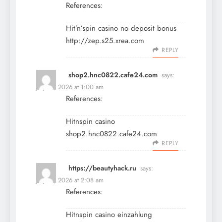
References:
Hit’n’spin casino no deposit bonus
http://zep.s25.xrea.com
REPLY
shop2.hnc0822.cafe24.com
says:
July 13, 2026 at 1:00 am
References:
Hitnspin casino
shop2.hnc0822.cafe24.com
REPLY
https://beautyhack.ru
says:
July 13, 2026 at 2:08 am
References:
Hitnspin casino einzahlung