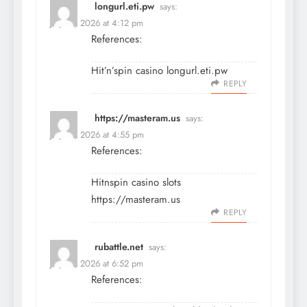
longurl.eti.pw
says:
July 13, 2026 at 4:12 pm
References:
Hit’n’spin casino
longurl.eti.pw
REPLY
https://masteram.us
says:
July 13, 2026 at 4:55 pm
References:
Hitnspin casino slots
https://masteram.us
REPLY
rubattle.net
says:
July 13, 2026 at 6:52 pm
References: