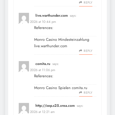
REPLY
live.warthunder.com
says:
July 12, 2026 at 10:44 pm
References:
Monro Casino Mindesteinzahlung
live.warthunder.com
REPLY
comita.ru
says:
July 12, 2026 at 11:06 pm
References:
Monro Casino Spielen
comita.ru
REPLY
http://zep.s25.xrea.com
says:
July 13, 2026 at 12:21 am