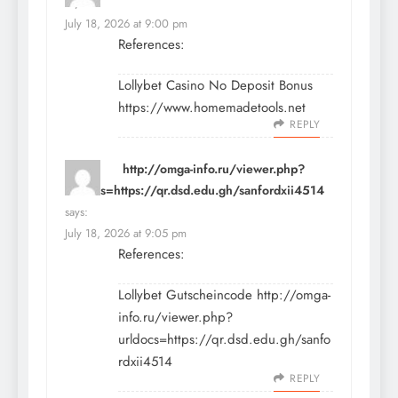
says:
July 18, 2026 at 9:00 pm
References:
Lollybet Casino No Deposit Bonus
https://www.homemadetools.net
REPLY
http://omga-info.ru/viewer.php?
urldocs=https://qr.dsd.edu.gh/sanfordxii4514
says:
July 18, 2026 at 9:05 pm
References:
Lollybet Gutscheincode
http://omga-
info.ru/viewer.php?
urldocs=https://qr.dsd.edu.gh/sanfo
rdxii4514
REPLY