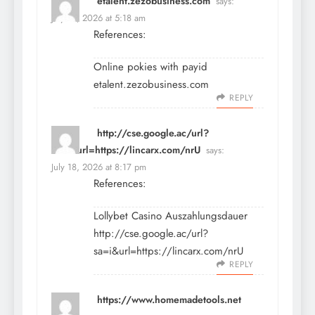
etalent.zezobusiness.com
says:
July 18, 2026 at 5:18 am
References:
Online pokies with payid
etalent.zezobusiness.com
REPLY
http://cse.google.ac/url?
sa=i&url=https://lincarx.com/nrU
says:
July 18, 2026 at 8:17 pm
References:
Lollybet Casino Auszahlungsdauer
http://cse.google.ac/url?
sa=i&url=https://lincarx.com/nrU
REPLY
https://www.homemadetools.net