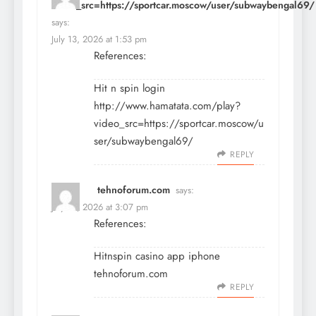
video_src=https://sportcar.moscow/user/subwaybengal69/
says:
July 13, 2026 at 1:53 pm
References:
Hit n spin login
http://www.hamatata.com/play?
video_src=https://sportcar.moscow/u
ser/subwaybengal69/
REPLY
tehnoforum.com
says:
July 13, 2026 at 3:07 pm
References:
Hitnspin casino app iphone
tehnoforum.com
REPLY