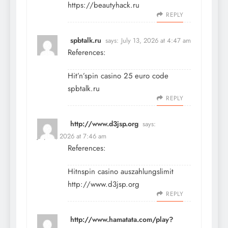
https://beautyhack.ru
REPLY
spbtalk.ru
says:
July 13, 2026 at 4:47 am
References:
Hit’n’spin casino 25 euro code
spbtalk.ru
REPLY
http://www.d3jsp.org
says:
July 13, 2026 at 7:46 am
References:
Hitnspin casino auszahlungslimit
http://www.d3jsp.org
REPLY
http://www.hamatata.com/play?