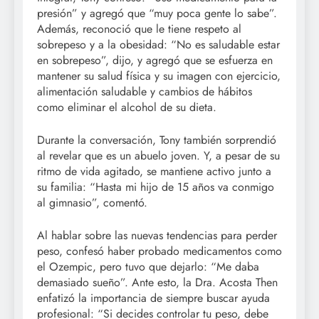
presión” y agregó que “muy poca gente lo sabe”.
Además, reconoció que le tiene respeto al
sobrepeso y a la obesidad: “No es saludable estar
en sobrepeso”, dijo, y agregó que se esfuerza en
mantener su salud física y su imagen con ejercicio,
alimentación saludable y cambios de hábitos
como eliminar el alcohol de su dieta.
Durante la conversación, Tony también sorprendió
al revelar que es un abuelo joven. Y, a pesar de su
ritmo de vida agitado, se mantiene activo junto a
su familia: “Hasta mi hijo de 15 años va conmigo
al gimnasio”, comentó.
Al hablar sobre las nuevas tendencias para perder
peso, confesó haber probado medicamentos como
el Ozempic, pero tuvo que dejarlo: “Me daba
demasiado sueño”. Ante esto, la Dra. Acosta Then
enfatizó la importancia de siempre buscar ayuda
profesional: “Si decides controlar tu peso, debe