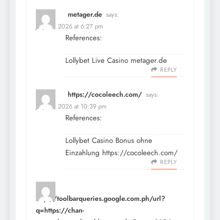
metager.de
says:
July 14, 2026 at 6:27 pm
References:
Lollybet Live Casino
metager.de
REPLY
https://cocoleech.com/
says:
July 14, 2026 at 10:39 pm
References:
Lollybet Casino Bonus ohne
Einzahlung
https://cocoleech.com/
REPLY
http://toolbarqueries.google.com.ph/url?
q=https://chan-