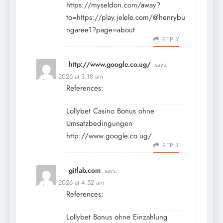
https://myseldon.com/away?
to=https://play.jelele.com/@henrybu
ngaree1?page=about
REPLY
http://www.google.co.ug/
says:
July 15, 2026 at 3:18 am
References:
Lollybet Casino Bonus ohne
Umsatzbedingungen
http://www.google.co.ug/
REPLY
gitlab.com
says:
July 15, 2026 at 4:52 am
References:
Lollybet Bonus ohne Einzahlung