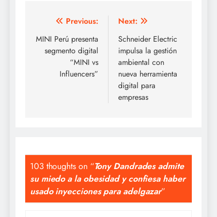
Post
Previous:
Next:
navigation
MINI Perú presenta
Schneider Electric
segmento digital
impulsa la gestión
“MINI vs
ambiental con
Influencers”
nueva herramienta
digital para
empresas
103 thoughts on “
Tony Dandrades admite
su miedo a la obesidad y confiesa haber
usado inyecciones para adelgazar
”