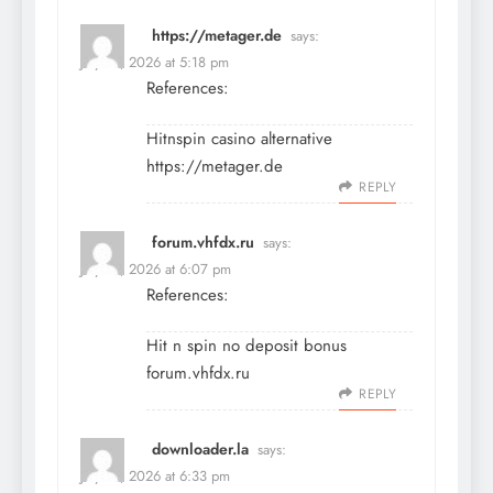
https://metager.de
says:
July 13, 2026 at 5:18 pm
References:
Hitnspin casino alternative
https://metager.de
REPLY
forum.vhfdx.ru
says:
July 13, 2026 at 6:07 pm
References:
Hit n spin no deposit bonus
forum.vhfdx.ru
REPLY
downloader.la
says:
July 13, 2026 at 6:33 pm