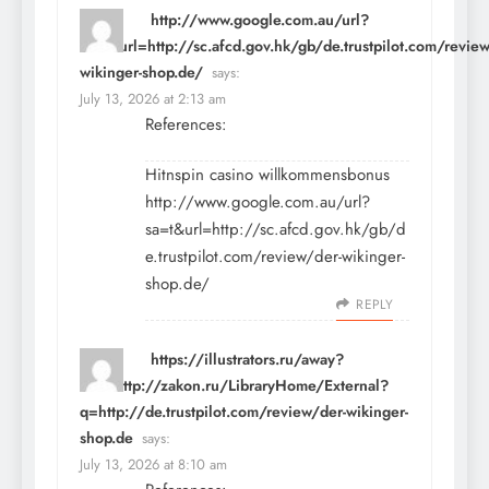
http://www.google.com.au/url?
sa=t&url=http://sc.afcd.gov.hk/gb/de.trustpilot.com/review
wikinger-shop.de/
says:
July 13, 2026 at 2:13 am
References:
Hitnspin casino willkommensbonus
http://www.google.com.au/url?
sa=t&url=http://sc.afcd.gov.hk/gb/d
e.trustpilot.com/review/der-wikinger-
shop.de/
REPLY
https://illustrators.ru/away?
link=http://zakon.ru/LibraryHome/External?
q=http://de.trustpilot.com/review/der-wikinger-
shop.de
says:
July 13, 2026 at 8:10 am