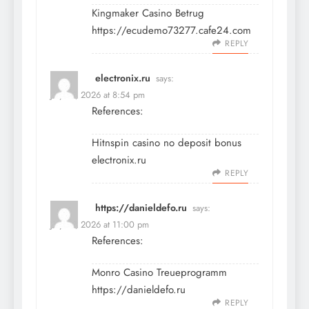
Kingmaker Casino Betrug
https://ecudemo73277.cafe24.com
REPLY
electronix.ru
says:
July 12, 2026 at 8:54 pm
References:
Hitnspin casino no deposit bonus
electronix.ru
REPLY
https://danieldefo.ru
says:
July 12, 2026 at 11:00 pm
References:
Monro Casino Treueprogramm
https://danieldefo.ru
REPLY