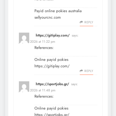
Payid online pokies australia
sellyourcnc.com
REPLY
https://gitiplay.com/
says:
July 17, 2026 at 11:22 pm
References:
Online payid pokies
https://gitiplay.com/
REPLY
https://sportjobs.gr/
says:
July 17, 2026 at 11:48 pm
References:
Online payid pokies
https://sportjobs.gr/