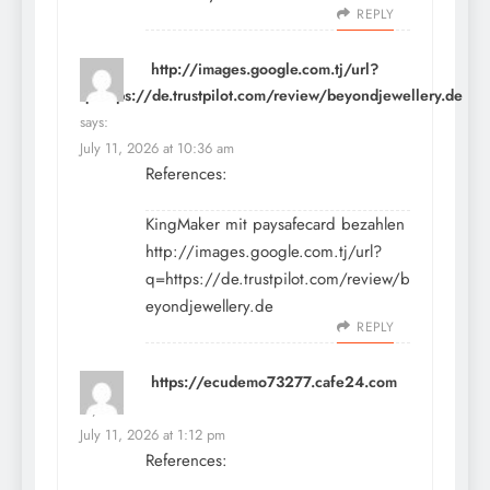
REPLY
http://images.google.com.tj/url?
q=https://de.trustpilot.com/review/beyondjewellery.de
says:
July 11, 2026 at 10:36 am
References:
KingMaker mit paysafecard bezahlen
http://images.google.com.tj/url?
q=https://de.trustpilot.com/review/b
eyondjewellery.de
REPLY
https://ecudemo73277.cafe24.com
says:
July 11, 2026 at 1:12 pm
References: