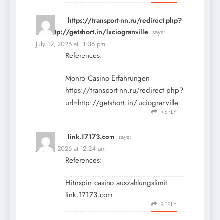
https://transport-nn.ru/redirect.php?
url=http://getshort.in/luciogranville
says:
July 12, 2026 at 11:36 pm
References:
Monro Casino Erfahrungen
https://transport-nn.ru/redirect.php?
url=http://getshort.in/luciogranville
REPLY
link.17173.com
says:
July 13, 2026 at 12:24 am
References:
Hitnspin casino auszahlungslimit
link.17173.com
REPLY