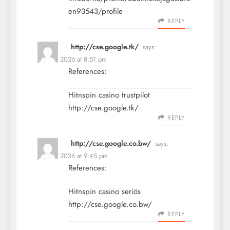
en93543/profile
REPLY
http://cse.google.tk/
says:
July 16, 2026 at 8:51 pm
References:
Hitnspin casino trustpilot
http://cse.google.tk/
REPLY
http://cse.google.co.bw/
says:
July 16, 2026 at 9:45 pm
References:
Hitnspin casino seriös
http://cse.google.co.bw/
REPLY