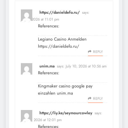
https://danieldefo.ru/
says:
July 9, 2026 at 11:01 pm
References:
Legiano Casino Anmelden
https://danieldefo.ru/
REPLY
unim.ma
says:
July 10, 2026 at 10:56 am
References:
Kingmaker casino google pay
einzahlen
unim.ma
REPLY
https://liy.ke/seymourcowley
says:
July 10, 2026 at 12:01 pm
References: