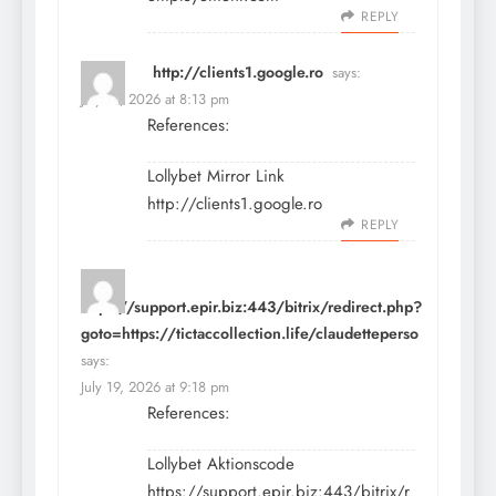
REPLY
http://clients1.google.ro
says:
July 19, 2026 at 8:13 pm
References:
Lollybet Mirror Link
http://clients1.google.ro
REPLY
https://support.epir.biz:443/bitrix/redirect.php?
goto=https://tictaccollection.life/claudetteperso
says:
July 19, 2026 at 9:18 pm
References:
Lollybet Aktionscode
https://support.epir.biz:443/bitrix/r