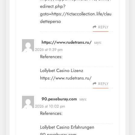
edirect.php?
goto=https://tictaccollection.life/clau
detteperso
REPLY
https://www.rudetrans.ru/
says:
July 19, 2026 at 9:39 pm
References:
Lollybet Casino Lizenz
https://www.rudetrans.ru/
REPLY
90.pexeburay.com
says:
July 19, 2026 at 10:02 pm
References:
Lollybet Casino Erfahrungen
90.pexeburay.com