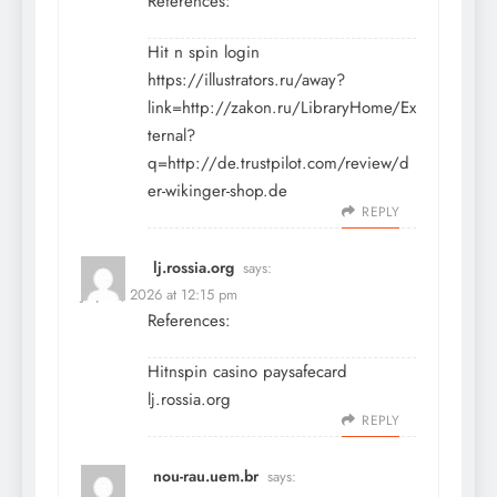
References:
Hit n spin login
https://illustrators.ru/away?
link=http://zakon.ru/LibraryHome/Ex
ternal?
q=http://de.trustpilot.com/review/d
er-wikinger-shop.de
REPLY
lj.rossia.org
says:
July 13, 2026 at 12:15 pm
References:
Hitnspin casino paysafecard
lj.rossia.org
REPLY
nou-rau.uem.br
says: