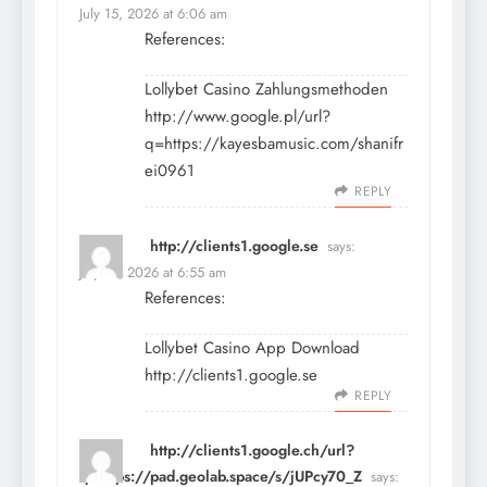
July 15, 2026 at 6:06 am
References:
Lollybet Casino Zahlungsmethoden
http://www.google.pl/url?
q=https://kayesbamusic.com/shanifr
ei0961
REPLY
http://clients1.google.se
says:
July 15, 2026 at 6:55 am
References:
Lollybet Casino App Download
http://clients1.google.se
REPLY
http://clients1.google.ch/url?
q=https://pad.geolab.space/s/jUPcy70_Z
says: