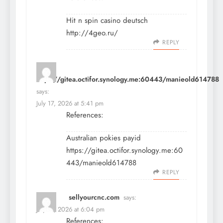
Hit n spin casino deutsch
http://4geo.ru/
REPLY
https://gitea.octifor.synology.me:60443/manieold614788
says:
July 17, 2026 at 5:41 pm
References:
Australian pokies payid
https://gitea.octifor.synology.me:60
443/manieold614788
REPLY
sellyourcnc.com
says:
July 17, 2026 at 6:04 pm
References: