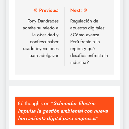
Post
Previous:
Next:
navigation
Tony Dandrades
Regulación de
admite su miedo a
apuestas digitales:
la obesidad y
¿Cómo avanza
confiesa haber
Perú frente a la
usado inyecciones
región y qué
para adelgazar
desafíos enfrenta la
industria?
86 thoughts on “
Schneider Electric
impulsa la gestión ambiental con nueva
herramienta digital para empresas
”