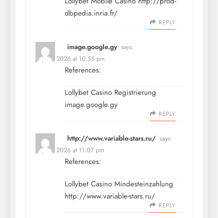
Lollybet Mobile Casino
http://prod-
dbpedia.inria.fr/
REPLY
image.google.gy
says:
July 19, 2026 at 10:55 pm
References:
Lollybet Casino Registrierung
image.google.gy
REPLY
http://www.variable-stars.ru/
says:
July 19, 2026 at 11:07 pm
References:
Lollybet Casino Mindesteinzahlung
http://www.variable-stars.ru/
REPLY