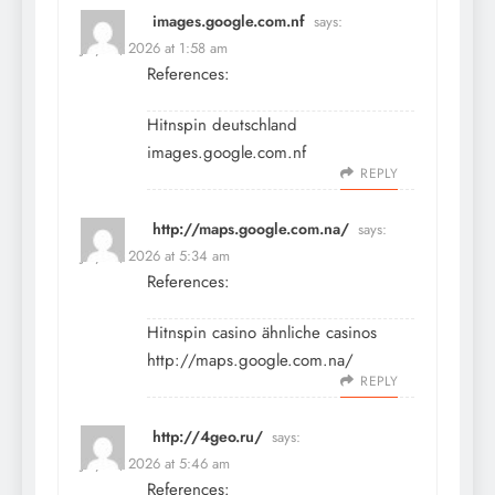
images.google.com.nf
says:
July 17, 2026 at 1:58 am
References:
Hitnspin deutschland
images.google.com.nf
REPLY
http://maps.google.com.na/
says:
July 17, 2026 at 5:34 am
References:
Hitnspin casino ähnliche casinos
http://maps.google.com.na/
REPLY
http://4geo.ru/
says:
July 17, 2026 at 5:46 am
References: