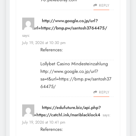
REPLY
http://www.google.co.jp/url?
sa=t&url=https://bmp.pw/santosh3764475/
says:
July 19, 2026 at 10:30 pm
References:
Lollybet Casino Mindesteinzahlung
http://www.google.co.jp/url?
sa=t&url=https://bmp.pw/santosh37
64475/
REPLY
https://edufuture.biz/api.php?
action=https://catchl.ink/mariblacklock4
says:
July 19, 2026 at 10:41 pm
References: