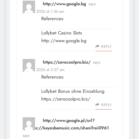
http://www.google.bg
says:
July 15, 2026 at 1:36 am
References:
Lollybet Casino Slots
http://www.google.bg
REPLY
https://zerocoolpro.biz/
says:
July 15, 2026 at 3:27 am
References:
Lollybet Bonus ohne Einzahlung
https://zerocoolpro.biz/
REPLY
http://www.google.pl/url?
q=https://kayesbamusic.com/shanifrei0961
says: