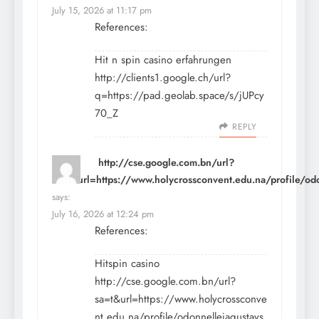
July 15, 2026 at 11:17 pm
References:
Hit n spin casino erfahrungen
http://clients1.google.ch/url?
q=https://pad.geolab.space/s/jUPcy
70_Z
REPLY
http://cse.google.com.bn/url?
sa=t&url=https://www.holycrossconvent.edu.na/profile/od
says:
July 16, 2026 at 12:24 pm
References:
Hitspin casino
http://cse.google.com.bn/url?
sa=t&url=https://www.holycrossconve
nt.edu.na/profile/odonnellejagustavs