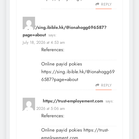
REPLY
https://sing.ibible.hk/@ionahogg696587?
page=about
says:
July 18, 2026 at 4:53 am
References:
Online payid pokies
https://sing.ibible.hk/@ionahogg69
6587?page=about
REPLY
https://trust-employement.com
says:
July 18, 2026 at 5:06 am
References:
Online payid pokies
https://trust-
employement.com