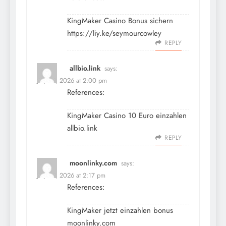
KingMaker Casino Bonus sichern
https://liy.ke/seymourcowley
REPLY
allbio.link
says:
July 10, 2026 at 2:00 pm
References:
KingMaker Casino 10 Euro einzahlen
allbio.link
REPLY
moonlinky.com
says:
July 10, 2026 at 2:17 pm
References:
KingMaker jetzt einzahlen bonus
moonlinky.com