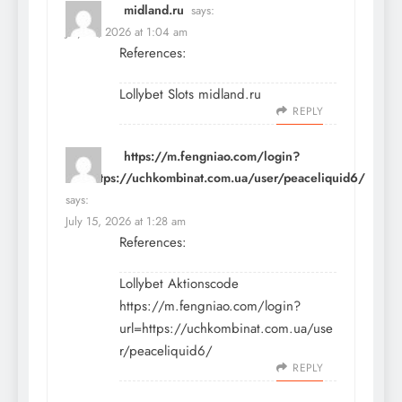
midland.ru
says:
July 15, 2026 at 1:04 am
References:
Lollybet Slots
midland.ru
REPLY
https://m.fengniao.com/login?
url=https://uchkombinat.com.ua/user/peaceliquid6/
says:
July 15, 2026 at 1:28 am
References:
Lollybet Aktionscode
https://m.fengniao.com/login?
url=https://uchkombinat.com.ua/use
r/peaceliquid6/
REPLY