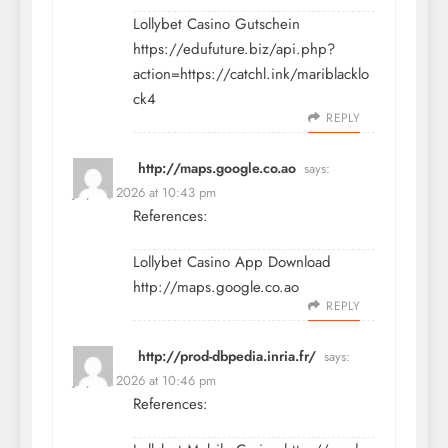
Lollybet Casino Gutschein
https://edufuture.biz/api.php?
action=https://catchl.ink/mariblacklo
ck4
REPLY
http://maps.google.co.ao
says:
July 19, 2026 at 10:43 pm
References:
Lollybet Casino App Download
http://maps.google.co.ao
REPLY
http://prod-dbpedia.inria.fr/
says:
July 19, 2026 at 10:46 pm
References: