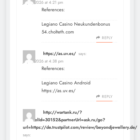
July 9, 2026 at 4:21 pm
References:
Legiano Casino Neukundenbonus
54.cholteth.com
REPLY
https://as.uv.es/
says:
July 9, 2026 at 4:38 pm
References:
Legiano Casino Android
https://as.uv.es/
REPLY
http://wartank.ru/?
channelId=30152&partnerUrl=ask.ru/go?
url=https://de.trustpilot.com/review/beyondjewellery.de/
says: