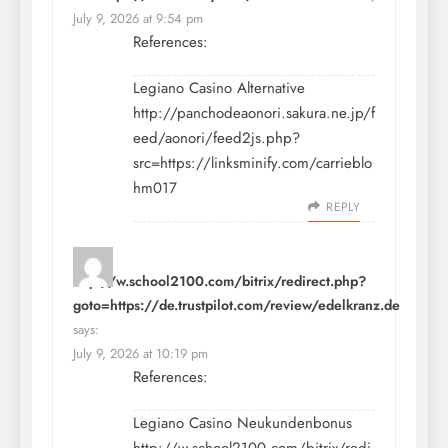
July 9, 2026 at 9:54 pm
References:
Legiano Casino Alternative
http://panchodeaonori.sakura.ne.jp/f
eed/aonori/feed2js.php?
src=https://linksminify.com/carrieblo
hm017
REPLY
http://w.school2100.com/bitrix/redirect.php?
goto=https://de.trustpilot.com/review/edelkranz.de
says:
July 9, 2026 at 10:19 pm
References:
Legiano Casino Neukundenbonus