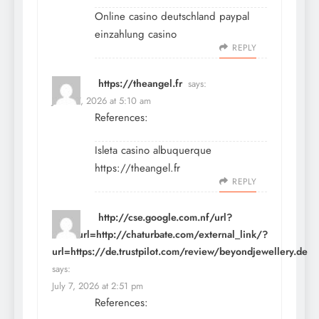
Online casino deutschland
paypal
einzahlung casino
REPLY
https://theangel.fr
says:
June 17, 2026 at 5:10 am
References:
Isleta casino albuquerque
https://theangel.fr
REPLY
http://cse.google.com.nf/url?
sa=i&url=http://chaturbate.com/external_link/?
url=https://de.trustpilot.com/review/beyondjewellery.de
says:
July 7, 2026 at 2:51 pm
References: