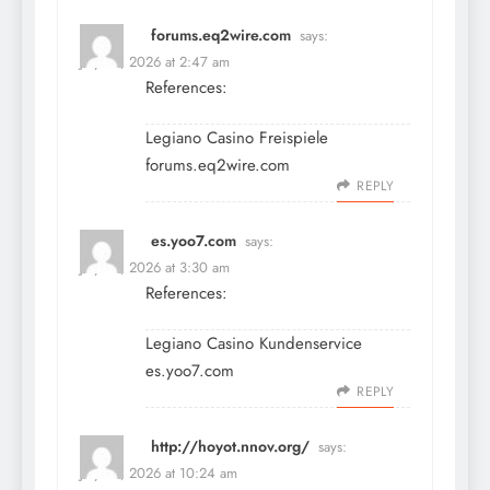
forums.eq2wire.com
says:
July 10, 2026 at 2:47 am
References:
Legiano Casino Freispiele
forums.eq2wire.com
REPLY
es.yoo7.com
says:
July 10, 2026 at 3:30 am
References:
Legiano Casino Kundenservice
es.yoo7.com
REPLY
http://hoyot.nnov.org/
says:
July 10, 2026 at 10:24 am