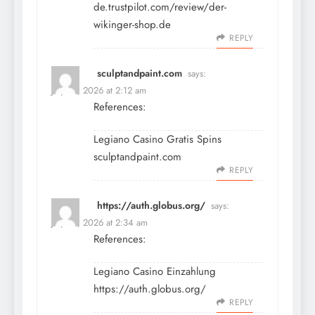
de.trustpilot.com/review/der-
wikinger-shop.de
REPLY
sculptandpaint.com
says:
July 10, 2026 at 2:12 am
References:
Legiano Casino Gratis Spins
sculptandpaint.com
REPLY
https://auth.globus.org/
says:
July 10, 2026 at 2:34 am
References:
Legiano Casino Einzahlung
https://auth.globus.org/
REPLY