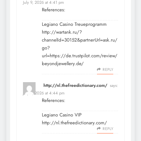
July 9, 2026 at 4:41 pm
References:
Legiano Casino Treueprogramm
http://wartank.ru/?
channelId=30152&partnerUrl=ask.ru/
go?
url=https://de.trustpilot.com/review/
beyondjewellery.de/
REPLY
http://nl.thefreedictionary.com/
says:
July 9, 2026 at 4:44 pm
References:
Legiano Casino VIP
http://nl.thefreedictionary.com/
REPLY