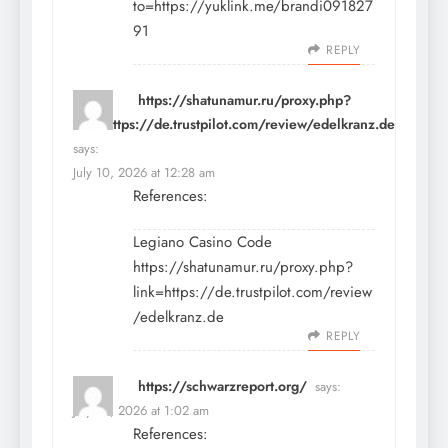
to=https://yuklink.me/brandi091827
91
REPLY
https://shatunamur.ru/proxy.php?
link=https://de.trustpilot.com/review/edelkranz.de
says:
July 10, 2026 at 12:28 am
References:
Legiano Casino Code
https://shatunamur.ru/proxy.php?
link=https://de.trustpilot.com/review
/edelkranz.de
REPLY
https://schwarzreport.org/
says:
July 10, 2026 at 1:02 am
References: