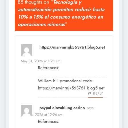
85 thoughts on “
Tecnología y
automatización permiten reducir hasta
10% a 15% el consumo energético en
operaciones mineras
”
https://marvinrnjk563761.blog5.net
says:
May 31, 2026 at 1:28 am
References:
William hill promotional code
https://marvinrnjk563761.blog5.net
REPLY
paypal einzahlung casino
says:
June 16, 2026 at 12:26 am
References: