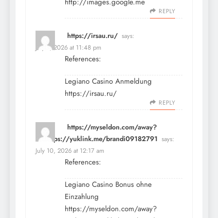
http://images.google.me
REPLY
https://irsau.ru/
says:
July 9, 2026 at 11:48 pm
References:
Legiano Casino Anmeldung
https://irsau.ru/
REPLY
https://myseldon.com/away?
to=https://yuklink.me/brandi09182791
says:
July 10, 2026 at 12:17 am
References:
Legiano Casino Bonus ohne
Einzahlung
https://myseldon.com/away?