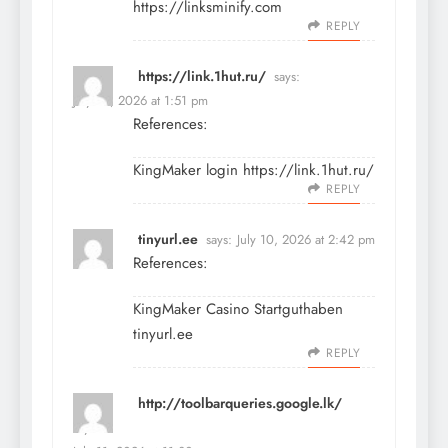
https://linksminify.com
REPLY
https://link.1hut.ru/
says:
July 10, 2026 at 1:51 pm
References:
KingMaker login
https://link.1hut.ru/
REPLY
tinyurl.ee
says:
July 10, 2026 at 2:42 pm
References:
KingMaker Casino Startguthaben
tinyurl.ee
REPLY
http://toolbarqueries.google.lk/
says: