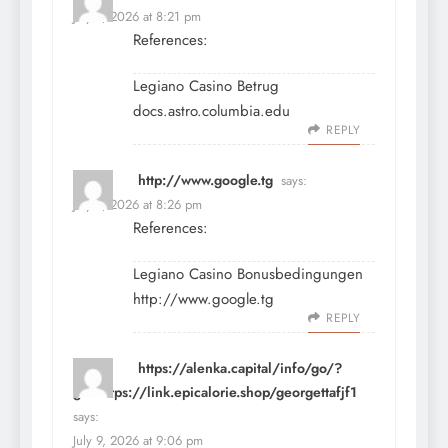
July 9, 2026 at 8:21 pm
References:
Legiano Casino Betrug
docs.astro.columbia.edu
REPLY
http://www.google.tg
says:
July 9, 2026 at 8:26 pm
References:
Legiano Casino Bonusbedingungen
http://www.google.tg
REPLY
https://alenka.capital/info/go/?
go=https://link.epicalorie.shop/georgettafjf1
says:
July 9, 2026 at 9:06 pm