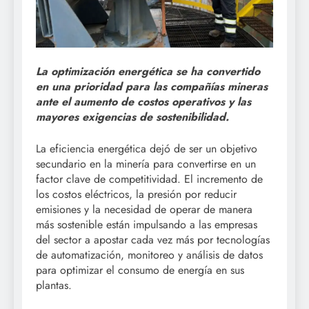
La optimización energética se ha convertido
en una prioridad para las compañías mineras
ante el aumento de costos operativos y las
mayores exigencias de sostenibilidad.
La eficiencia energética dejó de ser un objetivo
secundario en la minería para convertirse en un
factor clave de competitividad. El incremento de
los costos eléctricos, la presión por reducir
emisiones y la necesidad de operar de manera
más sostenible están impulsando a las empresas
del sector a apostar cada vez más por tecnologías
de automatización, monitoreo y análisis de datos
para optimizar el consumo de energía en sus
plantas.