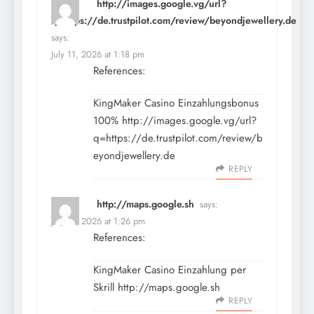
http://images.google.vg/url?
q=https://de.trustpilot.com/review/beyondjewellery.de
says:
July 11, 2026 at 1:18 pm
References:
KingMaker Casino Einzahlungsbonus
100%
http://images.google.vg/url?
q=https://de.trustpilot.com/review/b
eyondjewellery.de
REPLY
http://maps.google.sh
says:
July 11, 2026 at 1:26 pm
References:
KingMaker Casino Einzahlung per
Skrill
http://maps.google.sh
REPLY