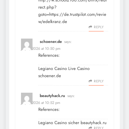
http://w.school2100.com/bitrix/redi
rect.php?
goto=https://de.trustpilot.com/revie
w/edelkranz.de
REPLY
schoener.de
says:
July 9, 2026 at 10:50 pm
References:
Legiano Casino Live Casino
schoener.de
REPLY
beautyhack.ru
says:
July 9, 2026 at 10:52 pm
References:
Legiano Casino sicher
beautyhack.ru
REPLY