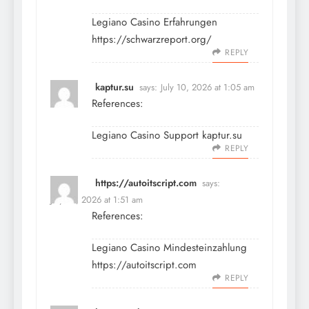
Legiano Casino Erfahrungen
https://schwarzreport.org/
REPLY
kaptur.su
says:
July 10, 2026 at 1:05 am
References:
Legiano Casino Support
kaptur.su
REPLY
https://autoitscript.com
says:
July 10, 2026 at 1:51 am
References:
Legiano Casino Mindesteinzahlung
https://autoitscript.com
REPLY