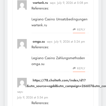
wartank.ru
says:
July 9, 2026 at 5:08 pm
References:
Legiano Casino Umsatzbedingungen
wartank.ru
REPLY
omga.su
says:
July 9, 2026 at 5:24 pm
References:
Legiano Casino Zahlungsmethoden
omga.su
REPLY
https://78.cholteth.com/index/d1?
diff=0&utm_source=ogdd&utm_campaign=26607&utm_conte
says:
July 9, 2026 at 5:54 pm
References: