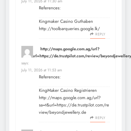
July 11, 2026 at 11:30 am
References:
Kingmaker Casino Guthaben
http://toolbarqueries.google.lk/
REPLY
http://maps.google.com.ag/url?
sa=t&url=https://de.trustpilot.com/review/beyondjeweller
says:
July 11, 2026 at 11:53 am
References:
KingMaker Casino Registrieren
http://maps.google.com.ag/url?
sa=t&url=https://de.trustpilot.com/re
view/beyondjewellery.de
REPLY