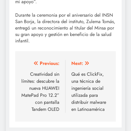
mi apoyo”.
Durante la ceremonia por el aniversario del INSN
San Borja, la directora del instituto, Zulema Tomás,
entregó un reconocimiento al titular del Minsa por
su gran apoyo y gestión en beneficio de la salud
infantil.
Post
Previous:
Next:
navigation
Creatividad sin
Qué es ClickFix,
límites: descubre la
una técnica de
nueva HUAWEI
ingeniería social
MatePad Pro 12.2”
utilizada para
con pantalla
distribuir malware
Tandem OLED
en Latinoamérica