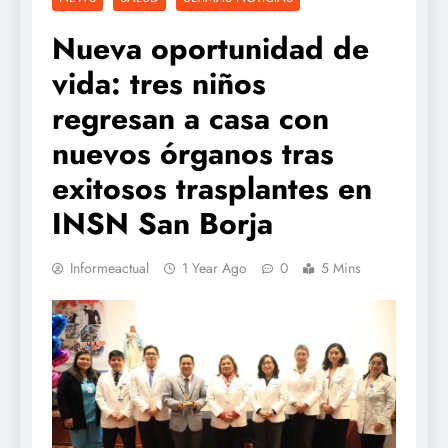
Nueva oportunidad de
vida: tres niños
regresan a casa con
nuevos órganos tras
exitosos trasplantes en
INSN San Borja
Informeactual
1 Year Ago
0
5 Mins