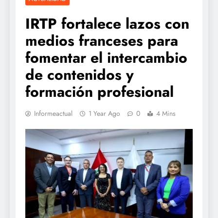
IRTP fortalece lazos con
medios franceses para
fomentar el intercambio
de contenidos y
formación profesional
Informeactual
1 Year Ago
0
4 Mins