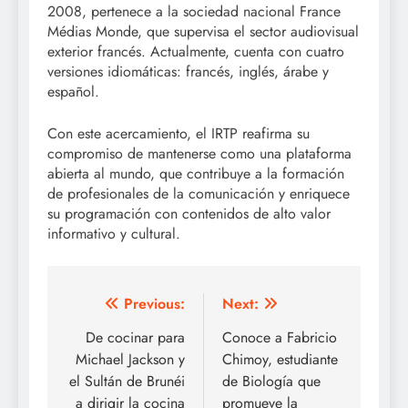
2008, pertenece a la sociedad nacional France
Médias Monde, que supervisa el sector audiovisual
exterior francés. Actualmente, cuenta con cuatro
versiones idiomáticas: francés, inglés, árabe y
español.
Con este acercamiento, el IRTP reafirma su
compromiso de mantenerse como una plataforma
abierta al mundo, que contribuye a la formación
de profesionales de la comunicación y enriquece
su programación con contenidos de alto valor
informativo y cultural.
Post
Previous:
Next:
navigation
De cocinar para
Conoce a Fabricio
Michael Jackson y
Chimoy, estudiante
el Sultán de Brunéi
de Biología que
a dirigir la cocina
promueve la