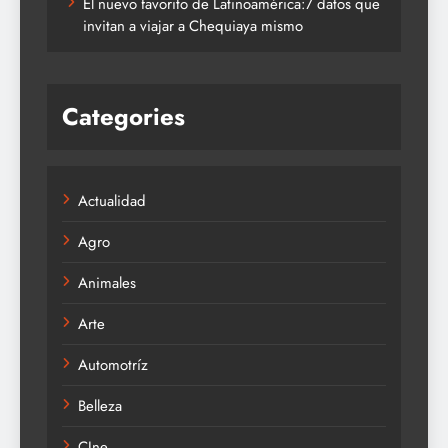
El nuevo favorito de Latinoamérica:7 datos que
invitan a viajar a Chequiaya mismo
Categories
Actualidad
Agro
Animales
Arte
Automotríz
Belleza
CIne