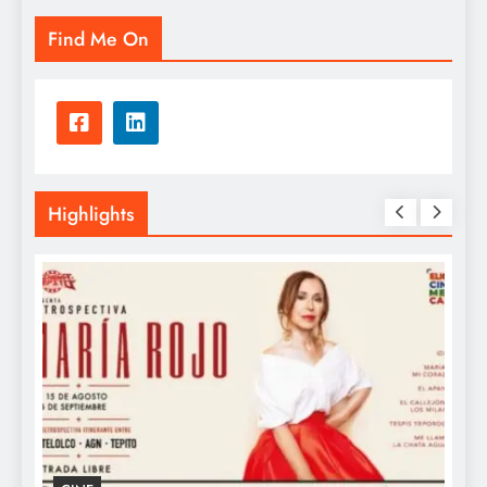
Find Me On
Highlights