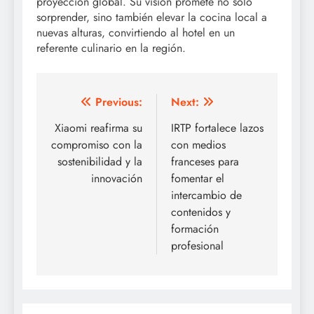
proyección global. Su visión promete no solo
sorprender, sino también elevar la cocina local a
nuevas alturas, convirtiendo al hotel en un
referente culinario en la región.
Post
Previous:
Next:
navigation
Xiaomi reafirma su
IRTP fortalece lazos
compromiso con la
con medios
sostenibilidad y la
franceses para
innovación
fomentar el
intercambio de
contenidos y
formación
profesional