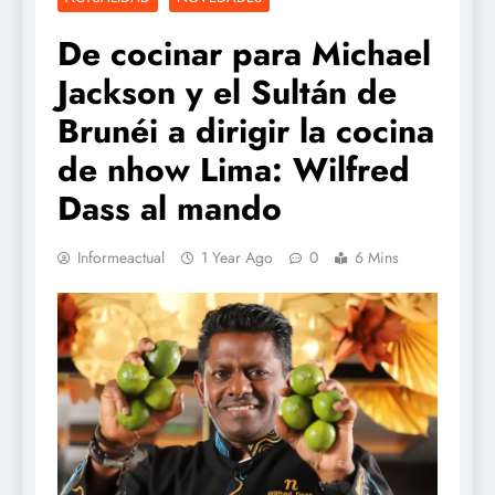
De cocinar para Michael
Jackson y el Sultán de
Brunéi a dirigir la cocina
de nhow Lima: Wilfred
Dass al mando
Informeactual
1 Year Ago
0
6 Mins