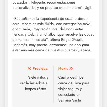
buscador inteligente, recomendaciones
personalizadas y un proceso de compra más ágil.
“Rediseñamos la experiencia de usuario desde
cero. Ahora es más fluida, con navegación móvil
optimizada, integración total del stock entre
tiendas y web, y un chatbot que resuelve las dudas
de manera inmediata”, afirma Roger Graell.
“Además, muy pronto lanzaremos una app para
estar aún más cerca de nuestros clientes”, añade.
Post
Previous:
Next:
navigation
Siete mitos y
Cuatro destinos
verdades sobre el
cerca de Lima para
herpes zóster
viajar seguro y
conectado en
Semana Santa