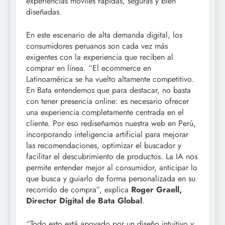
experiencias móviles rápidas, seguras y bien
diseñadas.
En este escenario de alta demanda digital, los
consumidores peruanos son cada vez más
exigentes con la experiencia que reciben al
comprar en línea. “El ecommerce en
Latinoamérica se ha vuelto altamente competitivo.
En Bata entendemos que para destacar, no basta
con tener presencia online: es necesario ofrecer
una experiencia completamente centrada en el
cliente. Por eso rediseñamos nuestra web en Perú,
incorporando inteligencia artificial para mejorar
las recomendaciones, optimizar el buscador y
facilitar el descubrimiento de productos. La IA nos
permite entender mejor al consumidor, anticipar lo
que busca y guiarlo de forma personalizada en su
recorrido de compra”, explica
Roger Graell,
Director Digital de Bata Global
.
“Todo esto está apoyado por un diseño intuitivo y