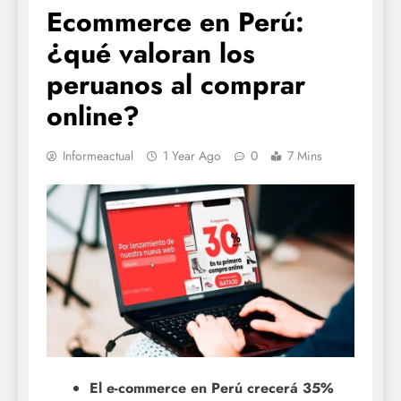
Ecommerce en Perú:
¿qué valoran los
peruanos al comprar
online?
Informeactual
1 Year Ago
0
7 Mins
El e-commerce en Perú crecerá 35%