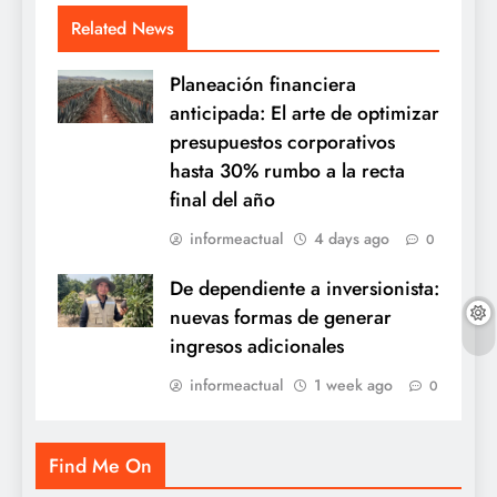
Related News
Planeación financiera
anticipada: El arte de optimizar
presupuestos corporativos
hasta 30% rumbo a la recta
final del año
informeactual
4 days ago
0
De dependiente a inversionista:
nuevas formas de generar
ingresos adicionales
informeactual
1 week ago
0
Find Me On