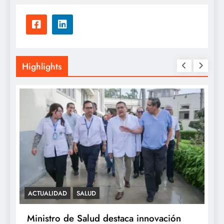
Highlights
ACTUALIDAD
SALUD
SALUD
Ministro de Salud destaca innovación
Minsa