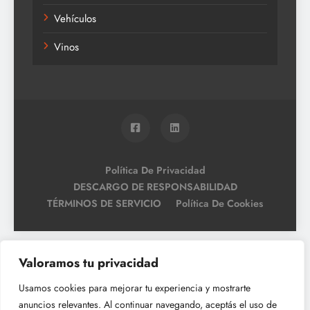
Vehículos
Vinos
Política De Privacidad
DESCARGO DE RESPONSABILIDAD
TÉRMINOS DE SERVICIO
Política De Cookies
Valoramos tu privacidad
Usamos cookies para mejorar tu experiencia y mostrarte
anuncios relevantes. Al continuar navegando, aceptás el uso de