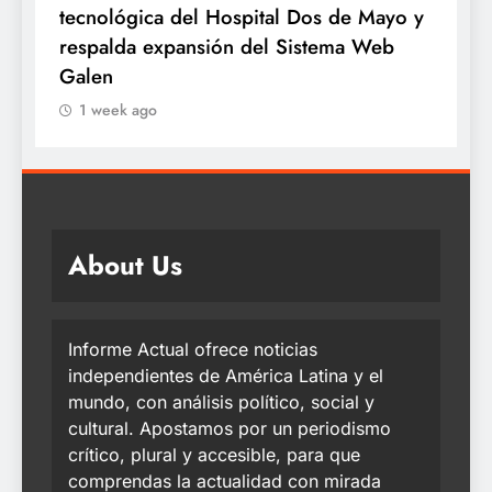
tecnológica del Hospital Dos de Mayo y
ovári
respalda expansión del Sistema Web
años
Galen
1 w
1 week ago
About Us
Informe Actual ofrece noticias
independientes de América Latina y el
mundo, con análisis político, social y
cultural. Apostamos por un periodismo
crítico, plural y accesible, para que
comprendas la actualidad con mirada