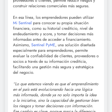
proveedores o clientes, permite reducir riesgos y
construir relaciones comerciales más seguras.
En esa línea, los emprendedores pueden utilizar
Mi Sentinel
para conocer su propia situación
financiera, como su historial crediticio, nivel de
endeudamiento y score, y tomar decisiones más
informadas antes de acceder a financiamiento.
Asimismo,
Sentinel PyME
, una solución diseñada
especialmente para emprendedores, permite
evaluar la confiabilidad de clientes, proveedores o
socios a través de su información crediticia,
facilitando una gestión más segura y estratégica
del negocio.
“Lo que estamos viendo es que el emprendimiento
en el país está evolucionando hacia una lógica
más informada, donde ya no solo importa la idea
o la iniciativa, sino la capacidad de gestionar bien
los riesgos y tomar decisiones con información.
Ese cambio es clave, porque marca la diferencia