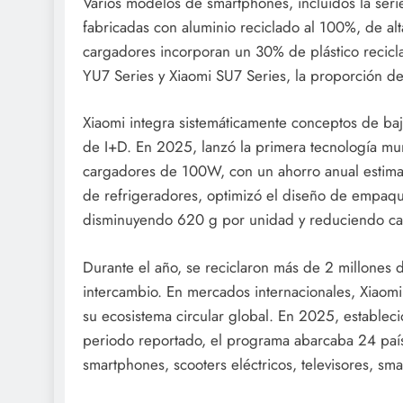
Varios modelos de smartphones, incluidos la seri
fabricadas con aluminio reciclado al 100%, de alta
cargadores incorporan un 30% de plástico recicl
YU7 Series y Xiaomi SU7 Series, la proporción d
Xiaomi integra sistemáticamente conceptos de baj
de I+D. En 2025, lanzó la primera tecnología m
cargadores de 100W, con un ahorro anual estimad
de refrigeradores, optimizó el diseño de empaqu
disminuyendo 620 g por unidad y reduciendo cas
Durante el año, se reciclaron más de 2 millone
intercambio. En mercados internacionales, Xiaom
su ecosistema circular global. En 2025, estableci
periodo reportado, el programa abarcaba 24 país
smartphones, scooters eléctricos, televisores, sma