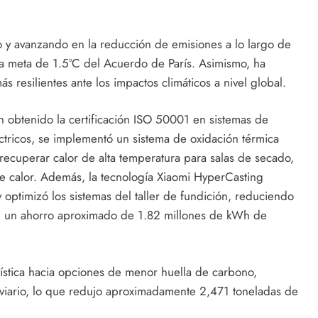
o y avanzando en la reducción de emisiones a lo largo de
la meta de 1.5°C del Acuerdo de París. Asimismo, ha
s resilientes ante los impactos climáticos a nivel global.
an obtenido la certificación ISO 50001 en sistemas de
éctricos, se implementó un sistema de oxidación térmica
recuperar calor de alta temperatura para salas de secado,
 calor. Además, la tecnología Xiaomi HyperCasting
optimizó los sistemas del taller de fundición, reduciendo
on un ahorro aproximado de 1.82 millones de kWh de
ística hacia opciones de menor huella de carbono,
oviario, lo que redujo aproximadamente 2,471 toneladas de