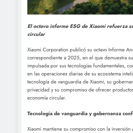
El octavo informe ESG de Xiaomi refuerza su
circular
Xiaomi Corporation publicó su octavo Informe A
correspondiente a 2025, en el que demuestra su 
impulsada por sus tecnologías fundamentales, con
en las operaciones diarias de su ecosistema inte
tecnología de vanguardia de Xiaomi, su gobernanz
privacidad y su compromiso de ofrecer productos 
economía circular.
Tecnología de vanguardia y gobernanza conf
Xiaomi mantiene su compromiso con la inversión a