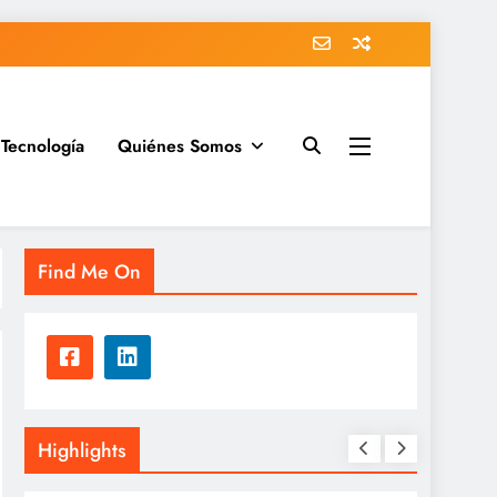
Tecnología
Quiénes Somos
Find Me On
Highlights