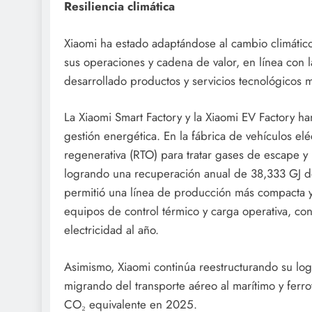
Resiliencia climática
Xiaomi ha estado adaptándose al cambio climátic
sus operaciones y cadena de valor, en línea con 
desarrollado productos y servicios tecnológicos má
La Xiaomi Smart Factory y la Xiaomi EV Factory h
gestión energética. En la fábrica de vehículos el
regenerativa (RTO) para tratar gases de escape y 
logrando una recuperación anual de 38,333 GJ de
permitió una línea de producción más compacta y 
equipos de control térmico y carga operativa, c
electricidad al año.
Asimismo, Xiaomi continúa reestructurando su log
migrando del transporte aéreo al marítimo y ferr
CO₂ equivalente en 2025.