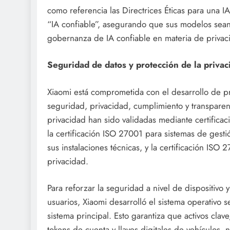
como referencia las Directrices Éticas para una 
“IA confiable”, asegurando que sus modelos sean j
gobernanza de IA confiable en materia de privaci
Seguridad de datos y protección de la privac
Xiaomi está comprometida con el desarrollo de pr
seguridad, privacidad, cumplimiento y transparen
privacidad han sido validadas mediante certificac
la certificación ISO 27001 para sistemas de ges
sus instalaciones técnicas, y la certificación IS
privacidad.
Para reforzar la seguridad a nivel de dispositivo y
usuarios, Xiaomi desarrolló el sistema operativo
sistema principal. Esto garantiza que activos cla
tokens de cuenta y llaves digitales de vehículos, 