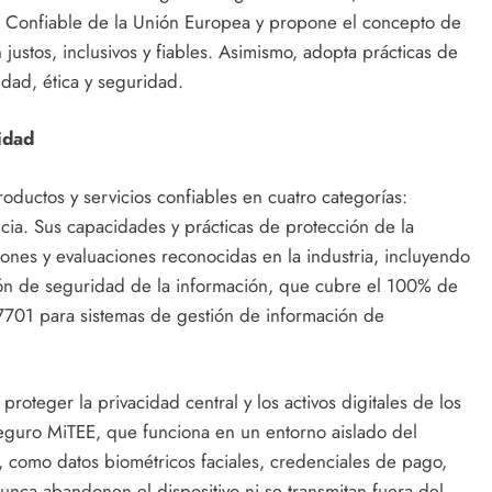
IA Confiable de la Unión Europea y propone el concepto de
ustos, inclusivos y fiables. Asimismo, adopta prácticas de
dad, ética y seguridad.
idad
oductos y servicios confiables en cuatro categorías:
cia. Sus capacidades y prácticas de protección de la
iones y evaluaciones reconocidas en la industria, incluyendo
tión de seguridad de la información, que cubre el 100% de
O 27701 para sistemas de gestión de información de
 proteger la privacidad central y los activos digitales de los
 seguro MiTEE, que funciona en un entorno aislado del
ve, como datos biométricos faciales, credenciales de pago,
nunca abandonen el dispositivo ni se transmitan fuera del