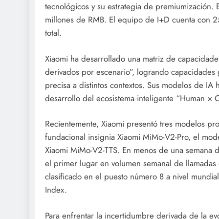
tecnológicos y su estrategia de premiumización. 
millones de RMB. El equipo de I+D cuenta con 25
total.
Xiaomi ha desarrollado una matriz de capacidad
derivados por escenario”, logrando capacidades
precisa a distintos contextos. Sus modelos de IA
desarrollo del ecosistema inteligente “Human × 
Recientemente, Xiaomi presentó tres modelos prop
fundacional insignia Xiaomi MiMo-V2-Pro, el mo
Xiaomi MiMo-V2-TTS. En menos de una semana de
el primer lugar en volumen semanal de llamadas 
clasificado en el puesto número 8 a nivel mundial 
Index.
Para enfrentar la incertidumbre derivada de la ev