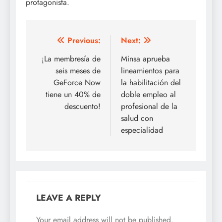
protagonista.
Post
Previous:
Next:
navigation
¡La membresía de
Minsa aprueba
seis meses de
lineamientos para
GeForce Now
la habilitación del
tiene un 40% de
doble empleo al
descuento!
profesional de la
salud con
especialidad
LEAVE A REPLY
Your email address will not be published.