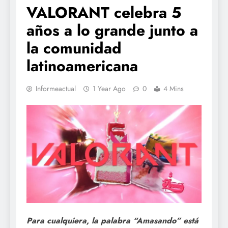
VALORANT celebra 5
años a lo grande junto a
la comunidad
latinoamericana
Informeactual
1 Year Ago
0
4 Mins
Para cualquiera, la palabra “Amasando” está