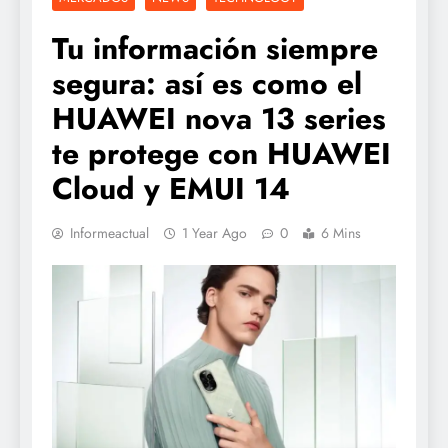
Tu información siempre
segura: así es como el
HUAWEI nova 13 series
te protege con HUAWEI
Cloud y EMUI 14
Informeactual
1 Year Ago
0
6 Mins