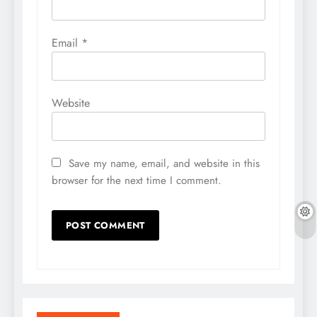
Email
*
Website
Save my name, email, and website in this
browser for the next time I comment.