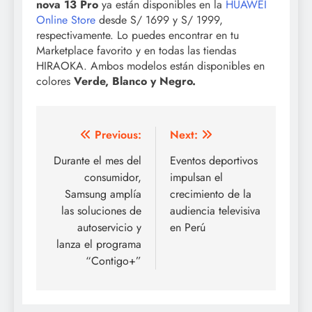
nova 13 Pro
ya están disponibles en la
HUAWEI
Online Store
desde S/ 1699 y S/ 1999,
respectivamente. Lo puedes encontrar en tu
Marketplace favorito y en todas las tiendas
HIRAOKA. Ambos modelos están disponibles en
colores
Verde, Blanco y Negro.
Post
Previous:
Next:
navigation
Durante el mes del
Eventos deportivos
consumidor,
impulsan el
Samsung amplía
crecimiento de la
las soluciones de
audiencia televisiva
autoservicio y
en Perú
lanza el programa
“Contigo+”