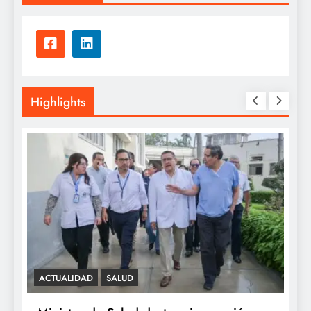
Highlights
SALUD