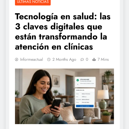
ÚLTIMAS NOTICIAS
Tecnología en salud: las
3 claves digitales que
están transformando la
atención en clínicas
Informeactual
2 Months Ago
0
7 Mins