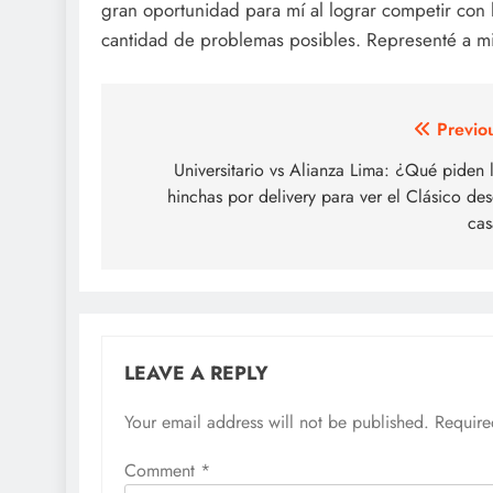
gran oportunidad para mí al lograr competir con
cantidad de problemas posibles. Representé a mi p
Post
Previo
navigation
Universitario vs Alianza Lima: ¿Qué piden 
hinchas por delivery para ver el Clásico de
ca
LEAVE A REPLY
Your email address will not be published.
Require
Comment
*