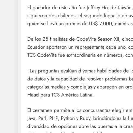
El ganador de este año fue Jeffrey Ho, de Taiwán
siguieron dos chilenos: el segundo lugar lo obtuv
quien se llevó un premio de US$ 7.000, mientras
De los 25 finalistas de CodeVita Season XII, cinc
Ecuador aportaron un representante cada uno, co
TCS CodeVita fue extraordinaria en números, co
“Las preguntas evalúan diversas habilidades de l
de datos y la capacidad de resolver problemas bas
categorías medias y complejas y aparecen en ord
Head para TCS América Latina.
El certamen permite a los concursantes elegir e
Java, Perl, PHP, Python y Ruby, brindándoles la fl
diversidad de opciones abre las puertas a la crea