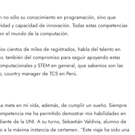
aron no sólo su conocimiento en programación, sino que
ividad y capacidad de innovación. Todas estas competencias
, en el mundo de la computación.
los cientos de miles de registrados, habla del talento en
llo. también del compromiso para seguir apoyando estas
s computacionales y STEM en general, que sabemos son las
o, country manager de TCS en Perú.
 una meta en mi vida, además, de cumplir un sueño. Siempre
competencia me ha permitido demostrar mis habilidades en
iante de la UNI. A su turno, Sebastián Valdivia, alumno de
 a la máxima instancia de certamen. “Este viaje ha sido una