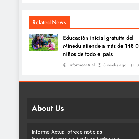
Related News
Educación inicial gratuita del
Minedu atiende a más de 148 
niños de todo el país
informeactual
3 weeks ago
0
About Us
Informe Actual ofrece noticias