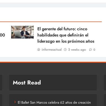
El gerente del futuro: cinco
000
habilidades que definirán el
liderazgo en los próximos años
informeactual
3 weeks ago
0
Most Read
El Ballet San Marcos celebra 62 años de creación