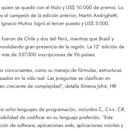
, quien se quedó con el título y US$ 10.000 de premio. Lo
o el campeón de la edición anterior, Martín Andrighetti,
 Ignacio Muñoz logró el tercer puesto y US$ 3.000.
o fueron de Chile y dos del Perú, mientras que Brasil y
nsolidando gran presencia de la región. La 12° edición de
n más de 537.000 inscripciones de 96 países.
os concursantes, como su manejo de fórmulas, estructuras
ados en la vida real. Las preguntas se clasifican en
en creciente de complejidad”, detalla Ximena Jofré, HR
ntre ocho lenguajes de programación, incluidos C, C++, C#,
exibilidad de codificar en su lenguaje preferido. “Esta
ción de software, aplicaciones web, aplicaciones móviles y