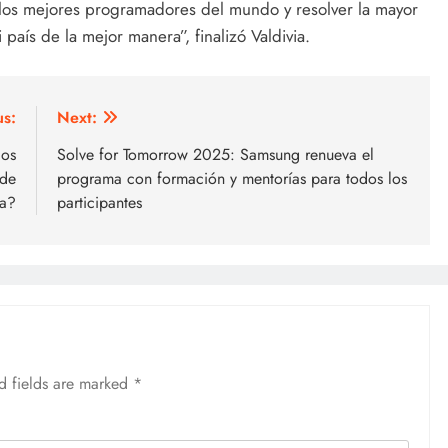
 los mejores programadores del mundo y resolver la mayor
aís de la mejor manera”, finalizó Valdivia.
us:
Next:
los
Solve for Tomorrow 2025: Samsung renueva el
sde
programa con formación y mentorías para todos los
sa?
participantes
d fields are marked
*