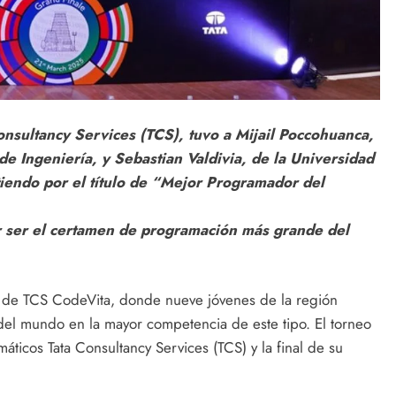
onsultancy Services (TCS), tuvo a Mijail Poccohuanca,
de Ingeniería, y Sebastian Valdivia, de la Universidad
iendo por el título de “Mejor Programador del
r ser el certamen de programación más grande del
nal de TCS CodeVita, donde nueve jóvenes de la región
del mundo en la mayor competencia de este tipo. El torneo
áticos Tata Consultancy Services (TCS) y la final de su