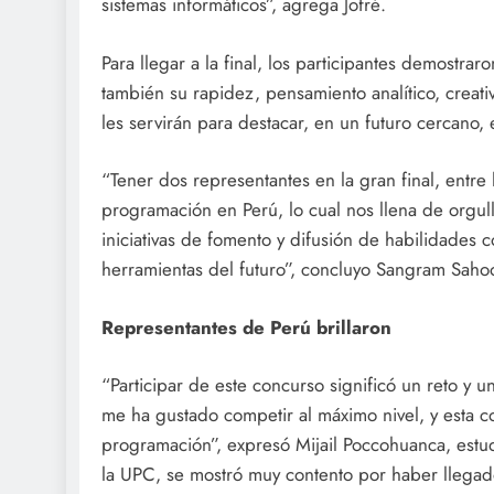
sistemas informáticos”, agrega Jofré.
Para llegar a la final, los participantes demostr
también su rapidez, pensamiento analítico, creat
les servirán para destacar, en un futuro cercano
“Tener dos representantes en la gran final, entre 
programación en Perú, lo cual nos llena de orgu
iniciativas de fomento y difusión de habilidade
herramientas del futuro”, concluyo Sangram Saho
Representantes de Perú brillaron
“Participar de este concurso significó un reto y
me ha gustado competir al máximo nivel, y esta 
programación”, expresó Mijail Poccohuanca, estud
la UPC, se mostró muy contento por haber llegado