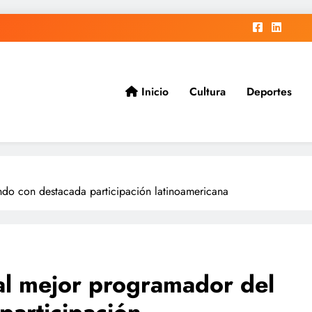
Inicio
Cultura
Deportes
ad.
do con destacada participación latinoamericana
al mejor programador del