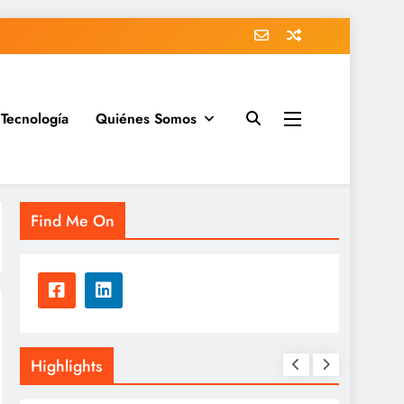
Tecnología
Quiénes Somos
Find Me On
Highlights