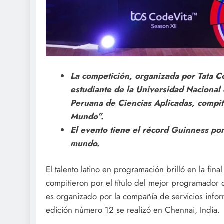
La competición, organizada por Tata C
estudiante de la Universidad Nacional 
Peruana de Ciencias Aplicadas, compit
Mundo”.
El evento tiene el récord Guinness po
mundo.
El talento latino en programación brilló en la fi
compitieron por el título del mejor programador 
es organizado por la compañía de servicios inform
edición número 12 se realizó en Chennai, India.