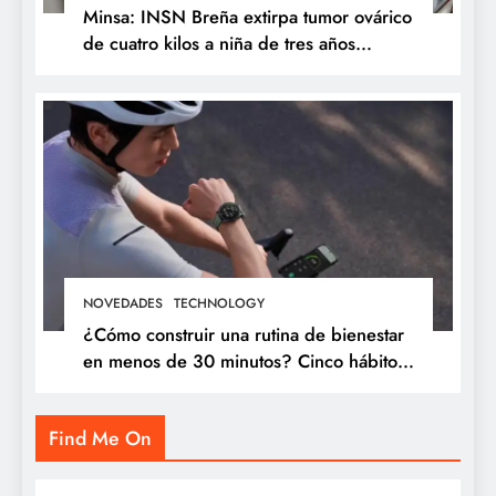
Minsa: INSN Breña extirpa tumor ovárico
de cuatro kilos a niña de tres años
proveniente de Chanchamayo
NOVEDADES
TECHNOLOGY
¿Cómo construir una rutina de bienestar
en menos de 30 minutos? Cinco hábitos
que puedes incorporar a tu día
Find Me On