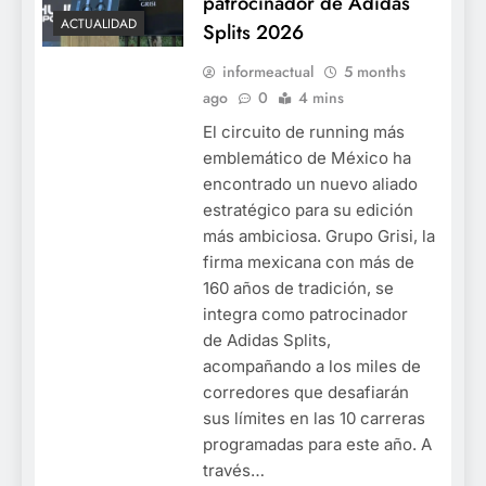
patrocinador de Adidas
ACTUALIDAD
Splits 2026
informeactual
5 months
ago
0
4 mins
El circuito de running más
emblemático de México ha
encontrado un nuevo aliado
estratégico para su edición
más ambiciosa. Grupo Grisi, la
firma mexicana con más de
160 años de tradición, se
integra como patrocinador
de Adidas Splits,
acompañando a los miles de
corredores que desafiarán
sus límites en las 10 carreras
programadas para este año. A
través…