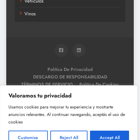
Vehículos
Vinos
Política De Privacidad
DESCARGO DE RESPONSABILIDAD
TÉRMINOS DE SERVICIO
Política De Cookies
Valoramos tu privacidad
Usamos cookies para mejorar tu experiencia y mostrarte
anuncios relevantes. Al continuar navegando, aceptás el uso de
cookies
Customise
Reject All
Accept All