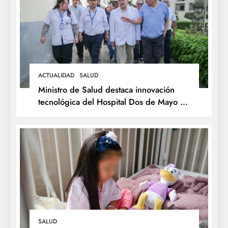
ACTUALIDAD
SALUD
Ministro de Salud destaca innovación
tecnológica del Hospital Dos de Mayo y
respalda expansión del Sistema Web
Galen
SALUD