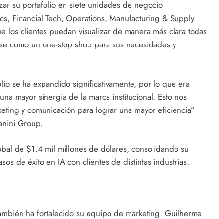
zar su portafolio en siete unidades de negocio
ics, Financial Tech, Operations, Manufacturing & Supply
e los clientes puedan visualizar de manera más clara todas
ose como un one-stop shop para sus necesidades y
olio se ha expandido significativamente, por lo que era
una mayor sinergia de la marca institucional. Esto nos
keting y comunicación para lograr una mayor eficiencia”
anini Group.
obal de $1.4 mil millones de dólares, consolidando su
s de éxito en IA con clientes de distintas industrias.
también ha fortalecido su equipo de marketing. Guilherme