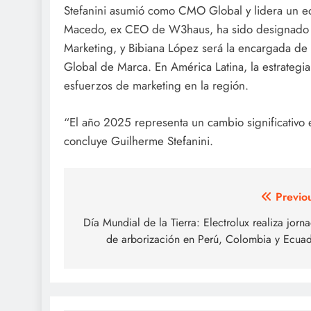
Stefanini asumió como CMO Global y lidera un eq
Macedo, ex CEO de W3haus, ha sido designado 
Marketing, y Bibiana López será la encargada de 
Global de Marca. En América Latina, la estrategia 
esfuerzos de marketing en la región.
“El año 2025 representa un cambio significativo
concluye Guilherme Stefanini.
Post
Previo
navigation
Día Mundial de la Tierra: Electrolux realiza jorn
de arborización en Perú, Colombia y Ecua