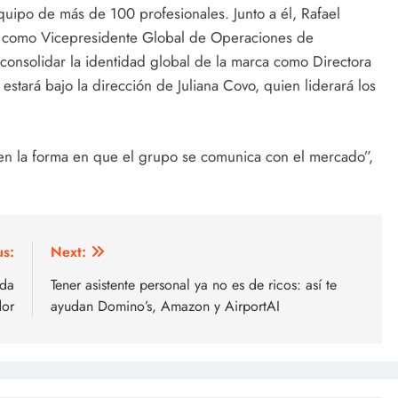
uipo de más de 100 profesionales. Junto a él, Rafael
como Vicepresidente Global de Operaciones de
consolidar la identidad global de la marca como Directora
estará bajo la dirección de Juliana Covo, quien liderará los
 en la forma en que el grupo se comunica con el mercado”,
us:
Next:
ada
Tener asistente personal ya no es de ricos: así te
dor
ayudan Domino’s, Amazon y AirportAI