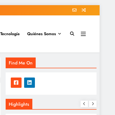
Tecnología
Quiénes Somos
Find Me On
Highlights