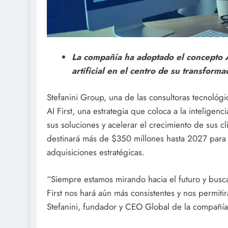
La compañía ha adoptado el concepto AI 
artificial en el centro de su transforma
Stefanini Group, una de las consultoras tecnológ
AI First, una estrategia que coloca a la inteligenc
sus soluciones y acelerar el crecimiento de sus 
destinará más de $350 millones hasta 2027 para el 
adquisiciones estratégicas.
“Siempre estamos mirando hacia el futuro y busc
First nos hará aún más consistentes y nos permitir
Stefanini, fundador y CEO Global de la compañía