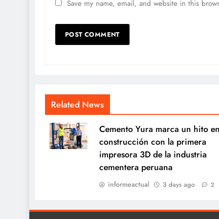
Save my name, email, and website in this brows
Related News
Cemento Yura marca un hito en
construcción con la primera
impresora 3D de la industria
cementera peruana
informeactual
3 days ago
2