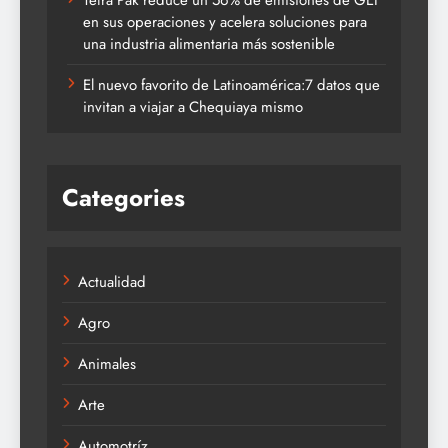
Tetra Pak reduce un 56% de emisiones de GEI
en sus operaciones y acelera soluciones para
una industria alimentaria más sostenible
El nuevo favorito de Latinoamérica:7 datos que
invitan a viajar a Chequiaya mismo
Categories
Actualidad
Agro
Animales
Arte
Automotríz