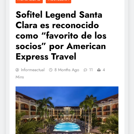
Sofitel Legend Santa
Clara es reconocido
como “favorito de los
socios” por American
Express Travel
Informeactual
8 Months Ago
11
4
Mins