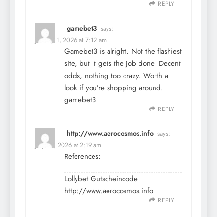
REPLY
gamebet3
says:
January 1, 2026 at 7:12 am
Gamebet3 is alright. Not the flashiest
site, but it gets the job done. Decent
odds, nothing too crazy. Worth a
look if you’re shopping around.
gamebet3
REPLY
http://www.aerocosmos.info
says:
July 20, 2026 at 2:19 am
References:
Lollybet Gutscheincode
http://www.aerocosmos.info
REPLY