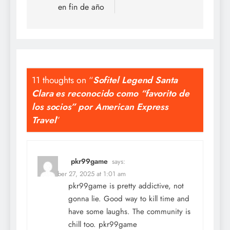
en fin de año
11 thoughts on “
Sofitel Legend Santa
Clara es reconocido como “favorito de
los socios” por American Express
Travel
”
pkr99game
says:
December 27, 2025 at 1:01 am
pkr99game is pretty addictive, not
gonna lie. Good way to kill time and
have some laughs. The community is
chill too.
pkr99game