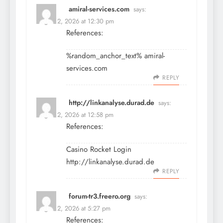
amiral-services.com
says:
August 2, 2026 at 12:30 pm
References:
%random_anchor_text%
amiral-
services.com
REPLY
http://linkanalyse.durad.de
says:
August 2, 2026 at 12:58 pm
References:
Casino Rocket Login
http://linkanalyse.durad.de
REPLY
forum-tr3.freero.org
says:
August 2, 2026 at 5:27 pm
References: