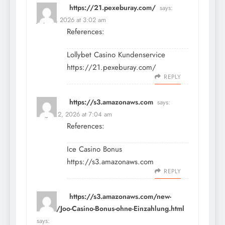
https://21.pexeburay.com/
says:
July 20, 2026 at 3:02 am
References:
Lollybet Casino Kundenservice
https://21.pexeburay.com/
REPLY
https://s3.amazonaws.com
says:
August 2, 2026 at 7:04 am
References:
Ice Casino Bonus
https://s3.amazonaws.com
REPLY
https://s3.amazonaws.com/new-
casino/Joo-Casino-Bonus-ohne-Einzahlung.html
says: