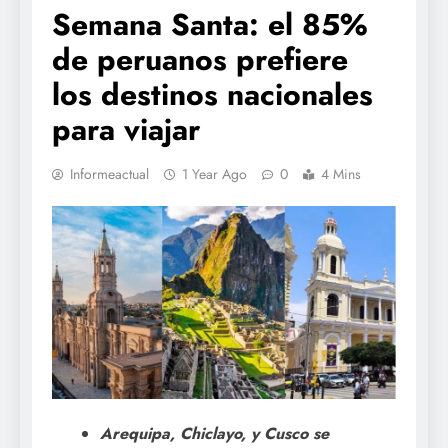
Semana Santa: el 85%
de peruanos prefiere
los destinos nacionales
para viajar
Informeactual
1 Year Ago
0
4 Mins
Arequipa, Chiclayo, y Cusco se