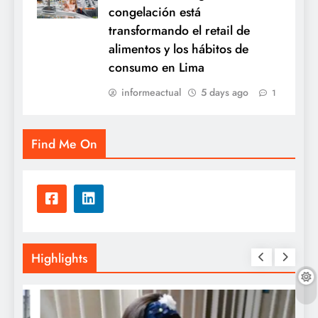
congelación está
transformando el retail de
alimentos y los hábitos de
consumo en Lima
informeactual
5 days ago
1
Find Me On
Highlights