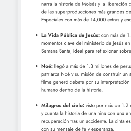
narra la historia de Moisés y la liberaci
de las superproducciones más grandes de 
Especiales con más de 14,000 extras y esc
La Vida Pública de Jesús:
con más de 1.3
momentos clave del ministerio de Jesús en 
Semana Santa, ideal para reflexionar sobre l
Noé:
llegó a más de 1.3 millones de peruan
patriarca Noé y su misión de construir un ar
filme generó debate por su interpretación ar
humano dentro de la historia.
Milagros del cielo:
visto por más de 1.2 
y cuenta la historia de una niña con una
recuperación tras un accidente. La cinta e
con su mensaje de fe y esperanza.