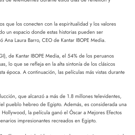
 que los conecten con la espiritualidad y los valores
iendo un espacio donde estas historias pueden ser
tó Ana Laura Barro, CEO de Kantar IBOPE Media.
GI), de Kantar IBOPE Media, el 54% de los peruanos
s, lo que se refleja en la alta sintonía de los clásicos
sta época. A continuación, las películas más vistas durante
ducción, que alcanzó a más de 1.8 millones televidentes,
ón del pueblo hebreo de Egipto. Además, es considerada una
Hollywood, la película ganó el Óscar a Mejores Efectos
enarios impresionantes recreados en Egipto.