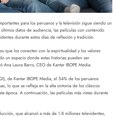
portantes para los peruanos y la televisión sigue siendo un
 últimos datos de audiencia, las películas con contenido
identes durante estos días de reflexión y tradición.
 que los conecten con la espiritualidad y los valores
iendo un espacio donde estas historias pueden ser
tó Ana Laura Barro, CEO de Kantar IBOPE Media.
GI), de Kantar IBOPE Media, el 54% de los peruanos
s, lo que se refleja en la alta sintonía de los clásicos
sta época. A continuación, las películas más vistas durante
ducción, que alcanzó a más de 1.8 millones televidentes,