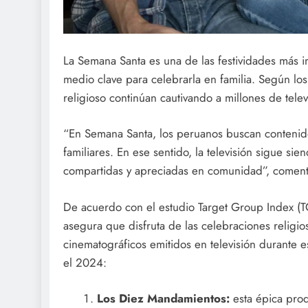
La Semana Santa es una de las festividades más im
medio clave para celebrarla en familia. Según los
religioso continúan cautivando a millones de telev
“En Semana Santa, los peruanos buscan contenidos
familiares. En ese sentido, la televisión sigue s
compartidas y apreciadas en comunidad”, comen
De acuerdo con el estudio Target Group Index (T
asegura que disfruta de las celebraciones religiosa
cinematográficos emitidos en televisión durante e
el 2024:
Los Diez Mandamientos:
esta épica pro