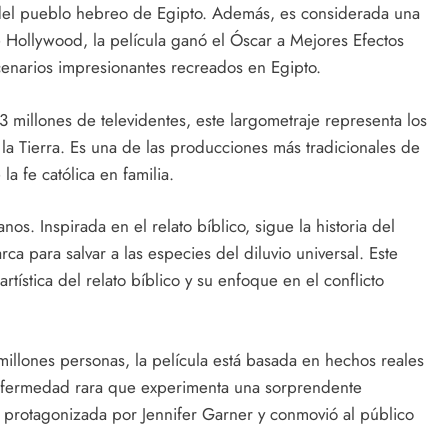
ón del pueblo hebreo de Egipto. Además, es considerada una
Hollywood, la película ganó el Óscar a Mejores Efectos
enarios impresionantes recreados en Egipto.
 millones de televidentes, este largometraje representa los
la Tierra. Es una de las producciones más tradicionales de
a fe católica en familia.
os. Inspirada en el relato bíblico, sigue la historia del
ca para salvar a las especies del diluvio universal. Este
tística del relato bíblico y su enfoque en el conflicto
millones personas, la película está basada en hechos reales
 enfermedad rara que experimenta una sorprendente
s protagonizada por Jennifer Garner y conmovió al público