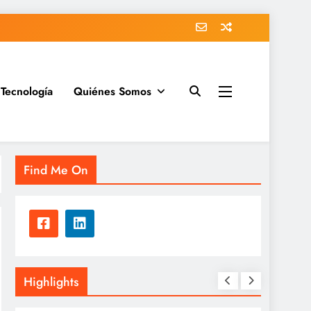
Tecnología
Quiénes Somos
Find Me On
Highlights