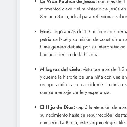
La Vida Pública de Jesús:
con más de 1.3
momentos clave del ministerio de Jesús en 
Semana Santa, ideal para reflexionar sobre l
Noé:
llegó a más de 1.3 millones de peruan
patriarca Noé y su misión de construir un ar
filme generó debate por su interpretación ar
humano dentro de la historia.
Milagros del cielo:
visto por más de 1.2 
y cuenta la historia de una niña con una
recuperación tras un accidente. La cinta e
con su mensaje de fe y esperanza.
El Hijo de Dios:
captó la atención de más
su nacimiento hasta su resurrección, dest
miniserie La Biblia, este largometraje utiliz