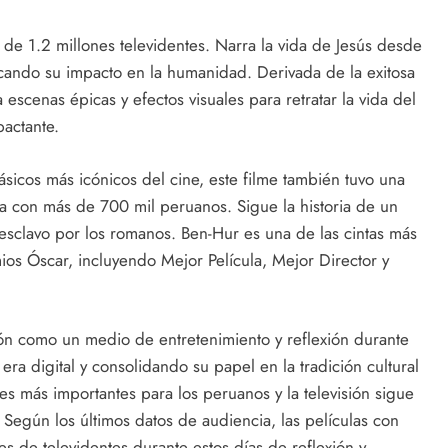
 de 1.2 millones televidentes. Narra la vida de Jesús desde
acando su impacto en la humanidad. Derivada de la exitosa
a escenas épicas y efectos visuales para retratar la vida del
actante.
sicos más icónicos del cine, este filme también tuvo una
 con más de 700 mil peruanos. Sigue la historia de un
 esclavo por los romanos. Ben-Hur es una de las cintas más
ios Óscar, incluyendo Mejor Película, Mejor Director y
sión como un medio de entretenimiento y reflexión durante
ra digital y consolidando su papel en la tradición cultural
es más importantes para los peruanos y la televisión sigue
 Según los últimos datos de audiencia, las películas con
es de televidentes durante estos días de reflexión y