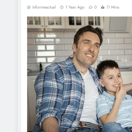
Informeactual
1 Year Ago
0
11 Mins