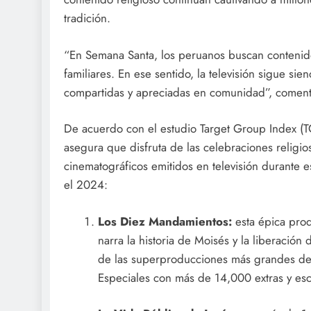
tradición.
“En Semana Santa, los peruanos buscan contenidos
familiares. En ese sentido, la televisión sigue s
compartidas y apreciadas en comunidad”, comen
De acuerdo con el estudio Target Group Index (T
asegura que disfruta de las celebraciones religiosa
cinematográficos emitidos en televisión durante e
el 2024:
Los Diez Mandamientos:
esta épica pro
narra la historia de Moisés y la liberaci
de las superproducciones más grandes de 
Especiales con más de 14,000 extras y esc