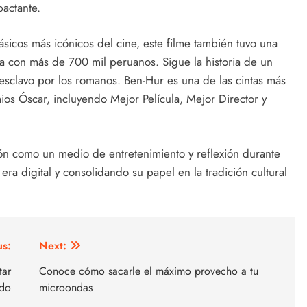
actante.
sicos más icónicos del cine, este filme también tuvo una
 con más de 700 mil peruanos. Sigue la historia de un
 esclavo por los romanos. Ben-Hur es una de las cintas más
ios Óscar, incluyendo Mejor Película, Mejor Director y
sión como un medio de entretenimiento y reflexión durante
ra digital y consolidando su papel en la tradición cultural
us:
Next:
tar
Conoce cómo sacarle el máximo provecho a tu
ndo
microondas