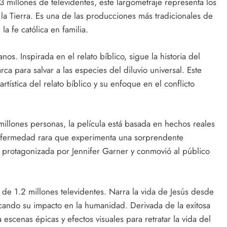
 millones de televidentes, este largometraje representa los
la Tierra. Es una de las producciones más tradicionales de
a fe católica en familia.
os. Inspirada en el relato bíblico, sigue la historia del
ca para salvar a las especies del diluvio universal. Este
tística del relato bíblico y su enfoque en el conflicto
millones personas, la película está basada en hechos reales
 enfermedad rara que experimenta una sorprendente
s protagonizada por Jennifer Garner y conmovió al público
 de 1.2 millones televidentes. Narra la vida de Jesús desde
acando su impacto en la humanidad. Derivada de la exitosa
a escenas épicas y efectos visuales para retratar la vida del