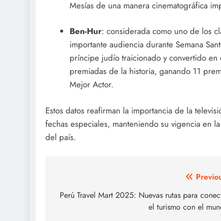
Mesías de una manera cinematográfica imp
Ben-Hur
: considerada como uno de los clá
importante audiencia durante Semana Santa
príncipe judío traicionado y convertido en
premiadas de la historia, ganando 11 prem
Mejor Actor.
Estos datos reafirman la importancia de la televi
fechas especiales, manteniendo su vigencia en la e
del país.
Post
Previo
navigation
Perú Travel Mart 2025: Nuevas rutas para conec
el turismo con el mu