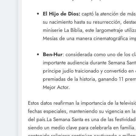
El Hijo de Dios:
captó la atención de más
su nacimiento hasta su resurrección, dest
miniserie La Biblia, este largometraje utiliz
Mesías de una manera cinematográfica imp
Ben-Hur
: considerada como uno de los clá
importante audiencia durante Semana Santa
príncipe judío traicionado y convertido en
premiadas de la historia, ganando 11 prem
Mejor Actor.
Estos datos reafirman la importancia de la televi
fechas especiales, manteniendo su vigencia en la e
del país.La Semana Santa es una de las festividad
siendo un medio clave para celebrarla en familia.
contenido religioso continúan cautivando a millon