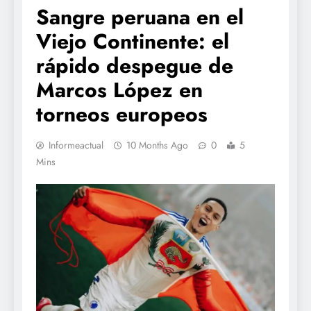
Sangre peruana en el
Viejo Continente: el
rápido despegue de
Marcos López en
torneos europeos
Informeactual
10 Months Ago
0
5
Mins