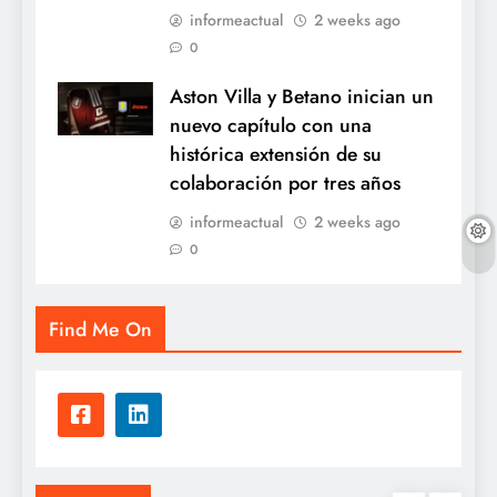
informeactual
2 weeks ago
0
Aston Villa y Betano inician un
nuevo capítulo con una
histórica extensión de su
colaboración por tres años
informeactual
2 weeks ago
0
Find Me On