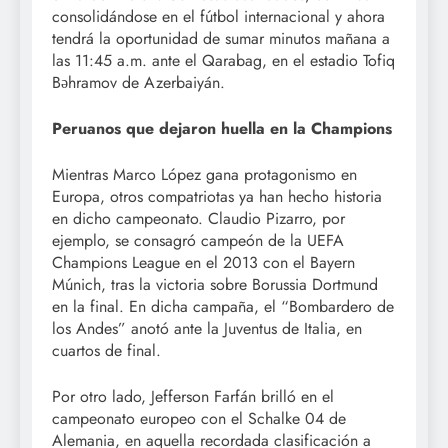
consolidándose en el fútbol internacional y ahora
tendrá la oportunidad de sumar minutos mañana a
las 11:45 a.m. ante el Qarabag, en el estadio Tofiq
Bəhramov de Azerbaiyán.
Peruanos que dejaron huella en la Champions
Mientras Marco López gana protagonismo en
Europa, otros compatriotas ya han hecho historia
en dicho campeonato. Claudio Pizarro, por
ejemplo, se consagró campeón de la UEFA
Champions League en el 2013 con el Bayern
Múnich, tras la victoria sobre Borussia Dortmund
en la final. En dicha campaña, el “Bombardero de
los Andes” anotó ante la Juventus de Italia, en
cuartos de final.
Por otro lado, Jefferson Farfán brilló en el
campeonato europeo con el Schalke 04 de
Alemania, en aquella recordada clasificación a