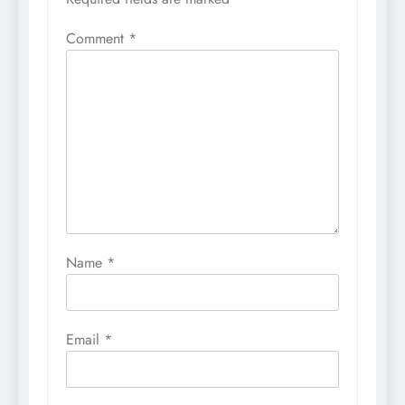
Comment
*
Name
*
Email
*