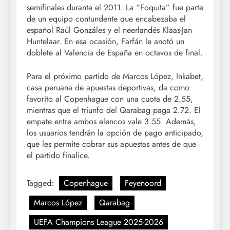
semifinales durante el 2011. La “Foquita” fue parte
de un equipo contundente que encabezaba el
español Raúl Gonzáles y el neerlandés Klaas-Jan
Huntelaar. En esa ocasión, Farfán le anotó un
doblete al Valencia de España en octavos de final.
Para el próximo partido de Marcos López, Inkabet,
casa peruana de apuestas deportivas, da como
favorito al Copenhague con una cuota de 2.55,
mientras que el triunfo del Qarabag paga 2.72. El
empate entre ambos elencos vale 3.55. Además,
los usuarios tendrán la opción de pago anticipado,
que les permite cobrar sus apuestas antes de que
el partido finalice.
Tagged:
Copenhague
Feyenoord
Marcos López
Qarabag
UEFA Champions League 2025-2026