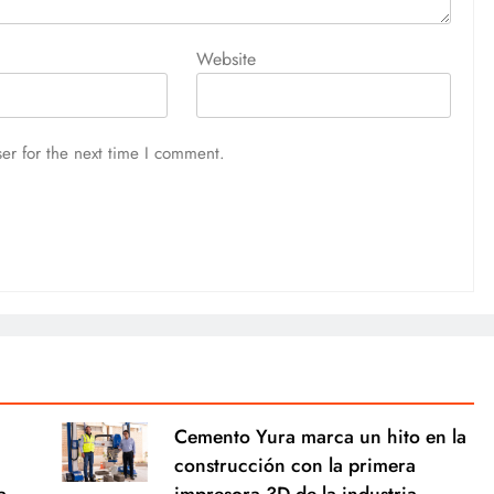
Website
er for the next time I comment.
Cemento Yura marca un hito en la
construcción con la primera
a
impresora 3D de la industria