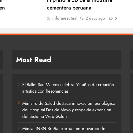
en
cementera peruana
informeactual
2 days ago
0
Most Read
El Ballet San Marcos celebra 62 años de creación
artística con Resonancias
Ministro de Salud destaca innovación tecnológica
del Hospital Dos de Mayo y respalda expansión
del Sistema Web Galen
Minsa: INSN Breña extirpa tumor ovárico de