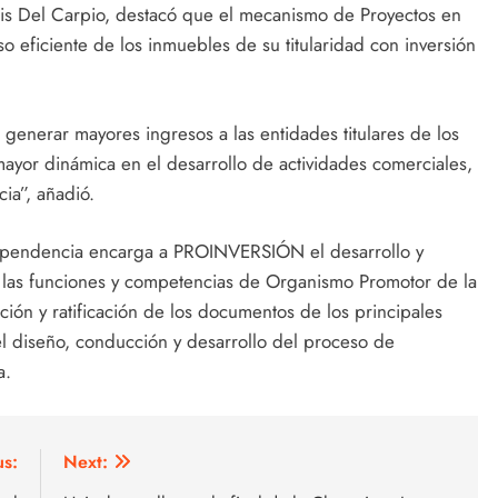
is Del Carpio, destacó que el mecanismo de Proyectos en
o eficiente de los inmuebles de su titularidad con inversión
generar mayores ingresos a las entidades titulares de los
 mayor dinámica en el desarrollo de actividades comerciales,
cia”, añadió.
Independencia encarga a PROINVERSIÓN el desarrollo y
, las funciones y competencias de Organismo Promotor de la
ación y ratificación de los documentos de los principales
l diseño, conducción y desarrollo del proceso de
a.
us:
Next: