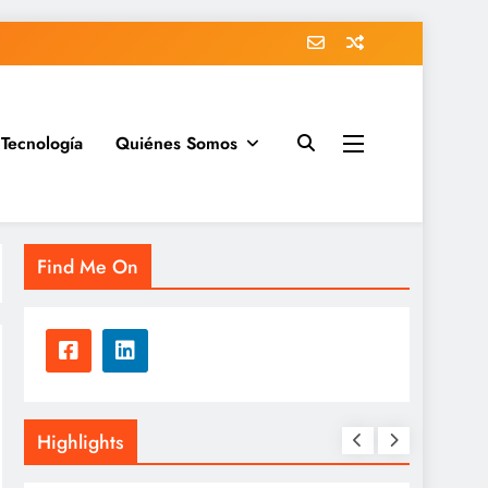
Tecnología
Quiénes Somos
Find Me On
Highlights