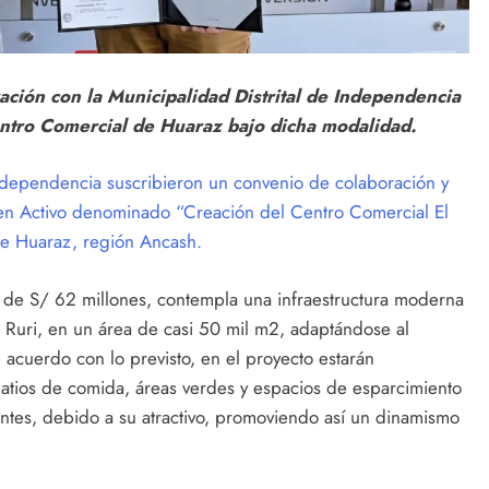
ación con la Municipalidad Distrital de Independencia
entro Comercial de Huaraz bajo dicha modalidad.
ndependencia suscribieron un convenio de colaboración y
 en Activo denominado “Creación del Centro Comercial El
 de Huaraz, región Ancash.
da de S/ 62 millones, contempla una infraestructura moderna
un Ruri, en un área de casi 50 mil m2, adaptándose al
 acuerdo con lo previsto, en el proyecto estarán
 patios de comida, áreas verdes y espacios de esparcimiento
itantes, debido a su atractivo, promoviendo así un dinamismo