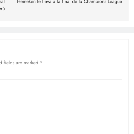
nal
Heineken te lleva a la final de la Champions League
erú
d fields are marked
*