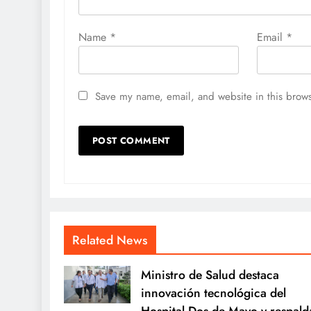
Name
*
Email
*
Save my name, email, and website in this brows
Related News
Ministro de Salud destaca
innovación tecnológica del
Hospital Dos de Mayo y respald