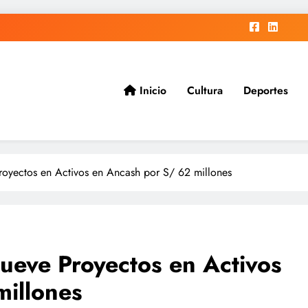
Inicio
Cultura
Deportes
ad.
ectos en Activos en Ancash por S/ 62 millones
ve Proyectos en Activos
millones