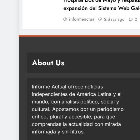
expansión del Sistema Web Gal
informeactual
2 days ago
2
About Us
Informe Actual ofrece noticias
independientes de América Latina y el
mundo, con análisis político, social y
cultural. Apostamos por un periodismo
crítico, plural y accesible, para que
comprendas la actualidad con mirada
informada y sin filtros.