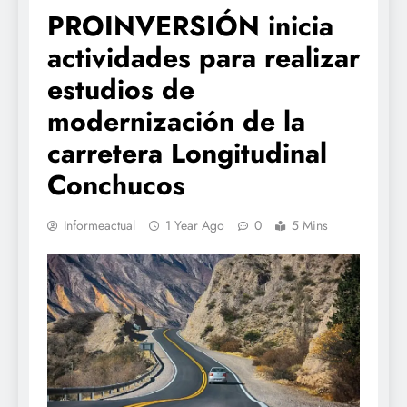
PROINVERSIÓN inicia
actividades para realizar
estudios de
modernización de la
carretera Longitudinal
Conchucos
Informeactual
1 Year Ago
0
5 Mins