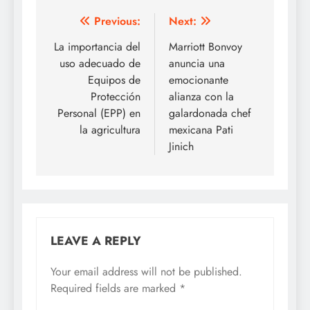
Post
Previous:
Next:
navigation
La importancia del
Marriott Bonvoy
uso adecuado de
anuncia una
Equipos de
emocionante
Protección
alianza con la
Personal (EPP) en
galardonada chef
la agricultura
mexicana Pati
Jinich
LEAVE A REPLY
Your email address will not be published.
Required fields are marked
*