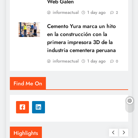
Web Galen
informeactual
1 day ago
2
Cemento Yura marca un hito
en la construcción con la
primera impresora 3D de la
industria cementera peruana
informeactual
1 day ago
0
Find Me On
Highlights