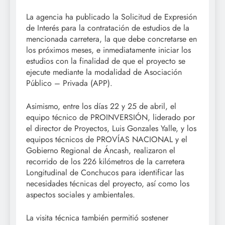
La agencia ha publicado la Solicitud de Expresión
de Interés para la contratación de estudios de la
mencionada carretera, la que debe concretarse en
los próximos meses, e inmediatamente iniciar los
estudios con la finalidad de que el proyecto se
ejecute mediante la modalidad de Asociación
Público – Privada (APP).
Asimismo, entre los días 22 y 25 de abril, el
equipo técnico de PROINVERSIÓN, liderado por
el director de Proyectos, Luis Gonzales Yalle, y los
equipos técnicos de PROVÍAS NACIONAL y el
Gobierno Regional de Áncash, realizaron el
recorrido de los 226 kilómetros de la carretera
Longitudinal de Conchucos para identificar las
necesidades técnicas del proyecto, así como los
aspectos sociales y ambientales.
La visita técnica también permitió sostener