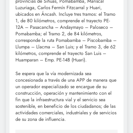
provincias de Sihuas, Pomabamba, Mariscal
Luzuriaga, Carlos Fermín Fitzcarral y Huari,
ubicados en Áncash. Incluye tres tramos: el Tramo
1, de 80 kilómetros, comprende el trayecto PE-
12A – Pasacancha – Andaymayo – Paloseco –
Pomabamba; el Tramo 2, de 84 kilómetros,
corresponde la ruta Pomabamba – Piscobamba –
Llumpa – Llacma – San Luis; y el Tramo 3, de 62
kilómetros, comprende el trayecto San Luis –
Huamparan – Emp. PE-14B (Huari).
Se espera que la vía modernizada sea
concesionada a través de una APP de manera que
un operador especializado se encargue de su
construcción, operación y mantenimiento con el
fin que la infraestructura vial y el servicio sea
sostenible, en beneficio de los ciudadanos; de las
actividades comerciales, industriales y de servicios
de su zona de influencia.