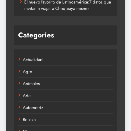
El nuevo favorito de Latinoamérica:7 datos que
invitan a viajar a Chequiaya mismo
Categories
Actualidad
Agro
Animales
Arte
Automotríz
Belleza