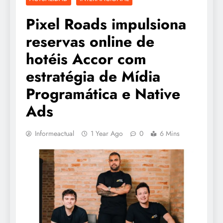
Pixel Roads impulsiona
reservas online de
hotéis Accor com
estratégia de Mídia
Programática e Native
Ads
Informeactual
1 Year Ago
0
6 Mins