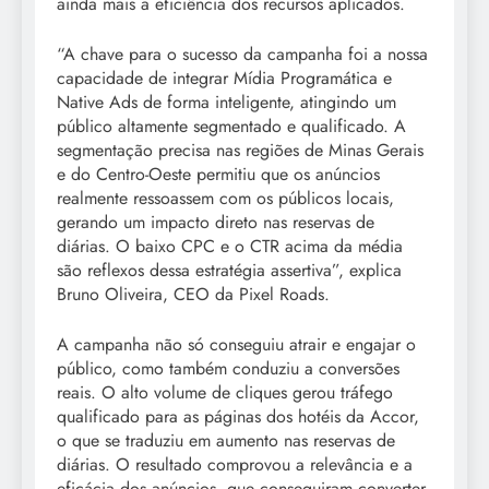
ainda mais a eficiência dos recursos aplicados.
“A chave para o sucesso da campanha foi a nossa
capacidade de integrar Mídia Programática e
Native Ads de forma inteligente, atingindo um
público altamente segmentado e qualificado. A
segmentação precisa nas regiões de Minas Gerais
e do Centro-Oeste permitiu que os anúncios
realmente ressoassem com os públicos locais,
gerando um impacto direto nas reservas de
diárias. O baixo CPC e o CTR acima da média
são reflexos dessa estratégia assertiva”, explica
Bruno Oliveira, CEO da Pixel Roads.
A campanha não só conseguiu atrair e engajar o
público, como também conduziu a conversões
reais. O alto volume de cliques gerou tráfego
qualificado para as páginas dos hotéis da Accor,
o que se traduziu em aumento nas reservas de
diárias. O resultado comprovou a relevância e a
eficácia dos anúncios, que conseguiram converter