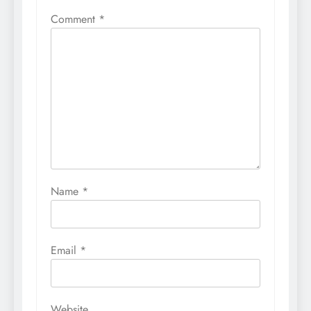
Comment
*
Name
*
Email
*
Website