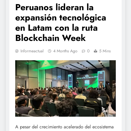
Peruanos lideran la
expansión tecnológica
en Latam con la ruta
Blockchain Week
Informeactual
4 Months Ago
0
5 Mins
A pesar del crecimiento acelerado del ecosistema