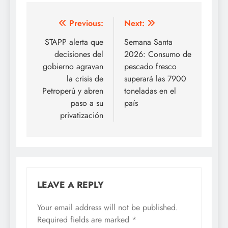
Post
Previous:
Next:
navigation
STAPP alerta que
Semana Santa
decisiones del
2026: Consumo de
gobierno agravan
pescado fresco
la crisis de
superará las 7900
Petroperú y abren
toneladas en el
paso a su
país
privatización
LEAVE A REPLY
Your email address will not be published.
Required fields are marked
*