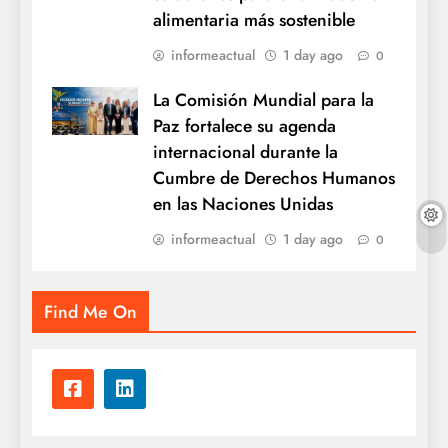
alimentaria más sostenible
informeactual
1 day ago
0
La Comisión Mundial para la
Paz fortalece su agenda
internacional durante la
Cumbre de Derechos Humanos
en las Naciones Unidas
informeactual
1 day ago
0
Find Me On