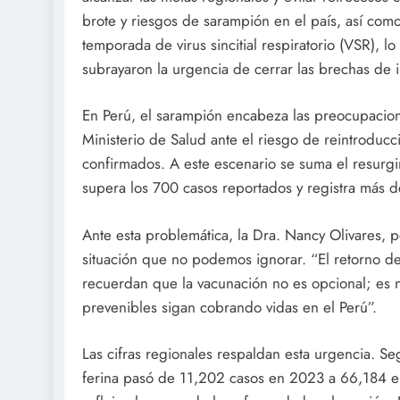
brote y riesgos de sarampión en el país, así como
temporada de virus sincitial respiratorio (VSR), l
subrayaron la urgencia de cerrar las brechas de 
En Perú, el sarampión encabeza las preocupaciones
Ministerio de Salud ante el riesgo de reintroduc
confirmados. A este escenario se suma el resurgim
supera los 700 casos reportados y registra más de
Ante esta problemática, la Dra. Nancy Olivares, 
situación que no podemos ignorar. “El retorno de
recuerdan que la vacunación no es opcional; es 
prevenibles sigan cobrando vidas en el Perú”.
Las cifras regionales respaldan esta urgencia. S
ferina pasó de 11,202 casos en 2023 a 66,184 