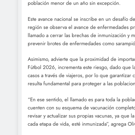
población menor de un año sin excepción.
Este avance nacional se inscribe en un desafío de
región se observa el avance de enfermedades pr
llamado a cerrar las brechas de inmunización y 
prevenir brotes de enfermedades como sarampión, p
Asimismo, advierte que la proximidad de importa
Fútbol 2026, incrementa este riesgo, dado que la 
casos a través de viajeros, por lo que garantiza
resulta fundamental para proteger a las poblacio
“En ese sentido, el llamado es para toda la pobl
cuenten con su esquema de vacunación completo y
revisar y actualizar sus propias vacunas, ya que
cada etapa de vida, esté inmunizada”, agrega Oli