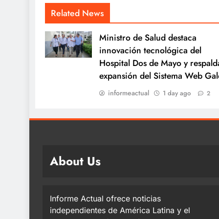
Related News
Ministro de Salud destaca
innovación tecnológica del
Hospital Dos de Mayo y respald
expansión del Sistema Web Gal
informeactual
1 day ago
2
About Us
Informe Actual ofrece noticias
independientes de América Latina y el