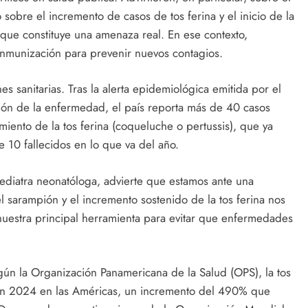
 sobre el incremento de casos de tos ferina y el inicio de la
o que constituye una amenaza real. En ese contexto,
inmunización para prevenir nuevos contagios.
 sanitarias. Tras la alerta epidemiológica emitida por el
ción de la enfermedad, el país reporta más de 40 casos
iento de la tos ferina (coqueluche o pertussis), que ya
 10 fallecidos en lo que va del año.
pediatra neonatóloga, advierte que estamos ante una
l sarampión y el incremento sostenido de la tos ferina nos
nuestra principal herramienta para evitar que enfermedades
egún la Organización Panamericana de la Salud (OPS), la tos
en 2024 en las Américas, un incremento del 490% que