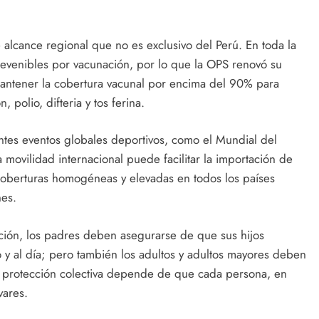
 alcance regional que no es exclusivo del Perú. En toda la
evenibles por vacunación, por lo que la OPS renovó su
mantener la cobertura vacunal por encima del 90% para
olio, difteria y tos ferina.
ntes eventos globales deportivos, como el Mundial del
movilidad internacional puede facilitar la importación de
r coberturas homogéneas y elevadas en todos los países
nes.
ación, los padres deben asegurarse de que sus hijos
 al día; pero también los adultos y adultos mayores deben
 la protección colectiva depende de que cada persona, en
vares.