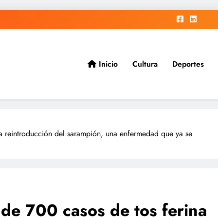
Inicio
Cultura
Deportes
ad.
la reintroducción del sarampión, una enfermedad que ya se
 de 700 casos de tos ferina