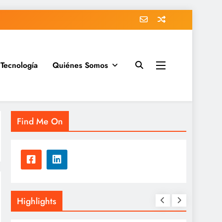
Tecnología
Quiénes Somos
Find Me On
Highlights