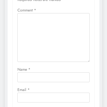
Comment
*
Name
*
Email
*