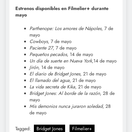
Estrenos disponibles en Filmelier+ durante
mayo
Parthenope: Los amores de Nápoles
, 7 de
mayo
Cowboys
, 7 de mayo
Paciente 27
, 7 de mayo
Pequeños pecados
, 14 de mayo
Un día de suerte en Nueva York
,14 de mayo
Jirón
, 14 de mayo
El diario de Bridget Jones
, 21 de mayo
El llamado del agua
, 21 de mayo
La vida secreta de Kika
, 21 de mayo
Bridget Jones: Al borde de la razón
, 28 de
mayo
Mis demonios nunca juraron soledad
, 28
de mayo
Tagged:
Bridget Jones
Filmelier+