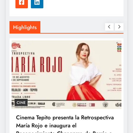
Highlights
GASTRONOMÍA
ospectiva
Kyoto celebra el Día Mundial del Ram
con los auténticos sabores de Japón