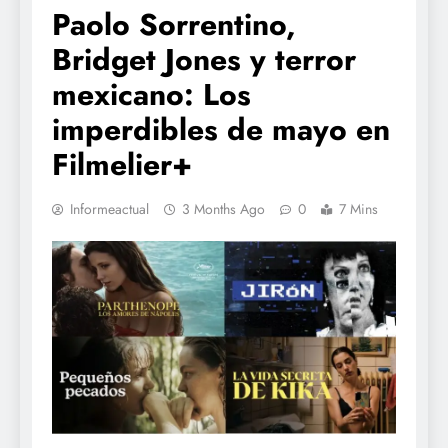
Paolo Sorrentino,
Bridget Jones y terror
mexicano: Los
imperdibles de mayo en
Filmelier+
Informeactual
3 Months Ago
0
7 Mins