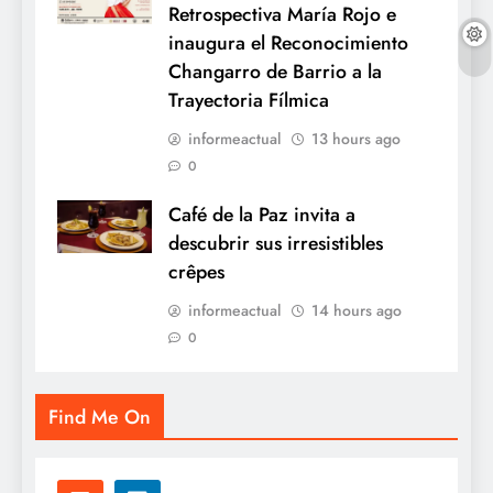
Retrospectiva María Rojo e
inaugura el Reconocimiento
Changarro de Barrio a la
Trayectoria Fílmica
informeactual
13 hours ago
0
Café de la Paz invita a
descubrir sus irresistibles
crêpes
informeactual
14 hours ago
0
Find Me On