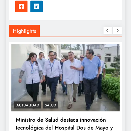
Highlights
SALUD
ovación
Minsa: INSN Breña extirpa tumor
de Mayo y
ovárico de cuatro kilos a niña de tres