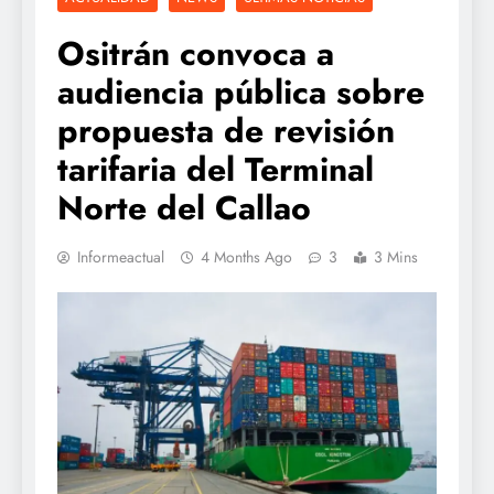
Ositrán convoca a
audiencia pública sobre
propuesta de revisión
tarifaria del Terminal
Norte del Callao
Informeactual
4 Months Ago
3
3 Mins