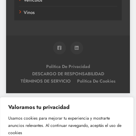
Vehículos
Vinos
Política De Privacidad
DESCARGO DE RESPONSABILIDAD
TÉRMINOS DE SERVICIO
Política De Cookies
Valoramos tu privacidad
Usamos cookies para mejorar tu experiencia y mostrarte
anuncios relevantes. Al continuar navegando, aceptás el uso de
cookies