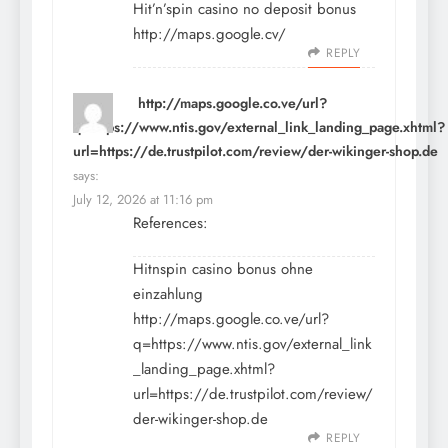
Hit’n’spin casino no deposit bonus
http://maps.google.cv/
REPLY
http://maps.google.co.ve/url?
q=https://www.ntis.gov/external_link_landing_page.xhtml?
url=https://de.trustpilot.com/review/der-wikinger-shop.de
says:
July 12, 2026 at 11:16 pm
References:
Hitnspin casino bonus ohne
einzahlung
http://maps.google.co.ve/url?
q=https://www.ntis.gov/external_link
_landing_page.xhtml?
url=https://de.trustpilot.com/review/
der-wikinger-shop.de
REPLY