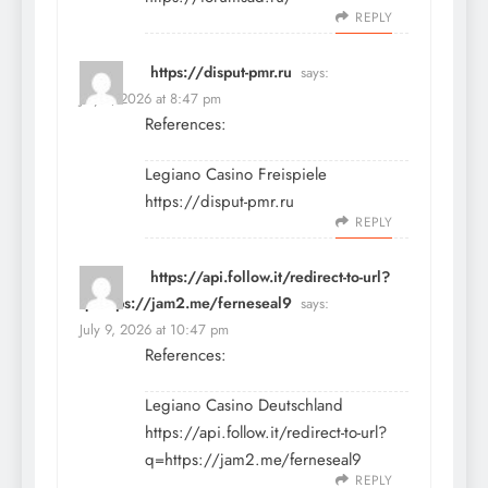
REPLY
https://disput-pmr.ru
says:
July 9, 2026 at 8:47 pm
References:
Legiano Casino Freispiele
https://disput-pmr.ru
REPLY
https://api.follow.it/redirect-to-url?
q=https://jam2.me/ferneseal9
says:
July 9, 2026 at 10:47 pm
References:
Legiano Casino Deutschland
https://api.follow.it/redirect-to-url?
q=https://jam2.me/ferneseal9
REPLY