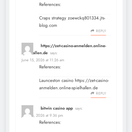
References:
Craps strategy
zoewckq801334.jts-
blog.com
REPLY
https://zet-casino-anmelden.online-
spielhallen.de
says:
June 15, 2026 at 11:26 am
References:
Launceston casino
https://zet-casino-
anmelden.online-spielhallen.de
REPLY
bitwin casino app
says:
June 16, 2026 at 9:36 pm
References: