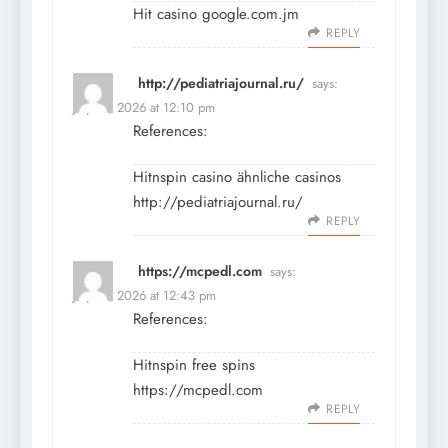
Hit casino
google.com.jm
REPLY
http://pediatriajournal.ru/
says:
July 13, 2026 at 12:10 pm
References:
Hitnspin casino ähnliche casinos
http://pediatriajournal.ru/
REPLY
https://mcpedl.com
says:
July 13, 2026 at 12:43 pm
References:
Hitnspin free spins
https://mcpedl.com
REPLY