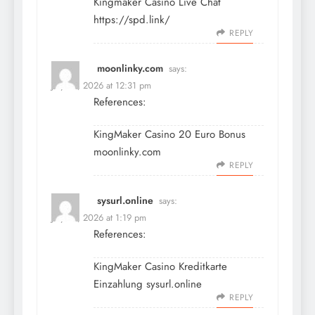
Kingmaker Casino Live Chat
https://spd.link/
REPLY
moonlinky.com
says:
July 10, 2026 at 12:31 pm
References:
KingMaker Casino 20 Euro Bonus
moonlinky.com
REPLY
sysurl.online
says:
July 10, 2026 at 1:19 pm
References:
KingMaker Casino Kreditkarte
Einzahlung
sysurl.online
REPLY