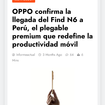
OPPO confirma la
llegada del Find N6 a
Perú, el plegable
premium que redefine la
productividad móvil
Informeactual
3 Months Ago
64
6
Mins