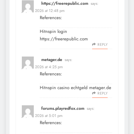
https://freerepublic.com
says:
July 13, 2026 at 12:48 pm
References:
Hitnspin login
https://freerepublic.com
REPLY
metager.de
says:
July 13, 2026 at 4:25 pm
References:
Hitnspin casino echtgeld
metager.de
REPLY
forums.playredfox.com
says:
July 13, 2026 at 5:01 pm
References: