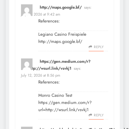
http://maps.google.bf/
says:
July 12, 2026 at 9:42 am
References:
Legiano Casino Freispiele
http://maps.google.bf/
REPLY
https://gen.medium.com/r?
url=http://wsurl.link/vsvkj1
says:
July 12, 2026 at 8:56 pm
References:
Monro Casino Test
https://gen.medium.com/r?
url=http://wsurl.link/vsvkj1
REPLY