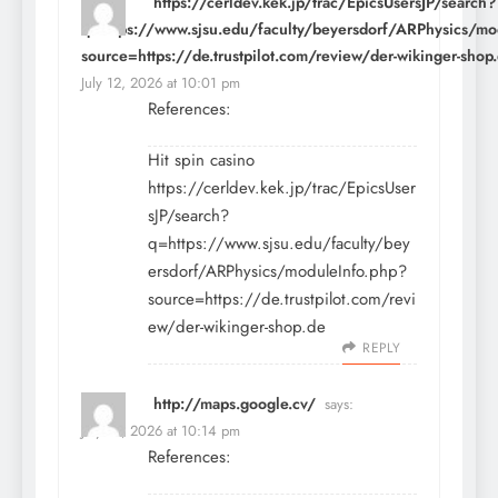
https://cerldev.kek.jp/trac/EpicsUsersJP/search?
q=https://www.sjsu.edu/faculty/beyersdorf/ARPhysics/mo
source=https://de.trustpilot.com/review/der-wikinger-shop
July 12, 2026 at 10:01 pm
References:
Hit spin casino
https://cerldev.kek.jp/trac/EpicsUser
sJP/search?
q=https://www.sjsu.edu/faculty/bey
ersdorf/ARPhysics/moduleInfo.php?
source=https://de.trustpilot.com/revi
ew/der-wikinger-shop.de
REPLY
http://maps.google.cv/
says:
July 12, 2026 at 10:14 pm
References: