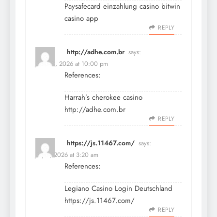
Paysafecard einzahlung casino
bitwin
casino app
REPLY
http://adhe.com.br
says:
June 16, 2026 at 10:00 pm
References:
Harrah’s cherokee casino
http://adhe.com.br
REPLY
https://js.11467.com/
says:
July 8, 2026 at 3:20 am
References:
Legiano Casino Login Deutschland
https://js.11467.com/
REPLY