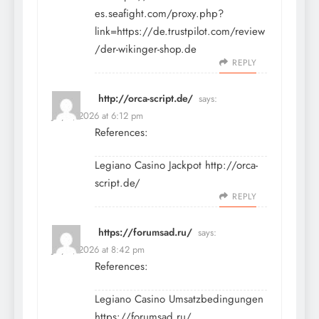
es.seafight.com/proxy.php?
link=https://de.trustpilot.com/review
/der-wikinger-shop.de
REPLY
http://orca-script.de/
says:
July 9, 2026 at 6:12 pm
References:
Legiano Casino Jackpot
http://orca-
script.de/
REPLY
https://forumsad.ru/
says:
July 9, 2026 at 8:42 pm
References:
Legiano Casino Umsatzbedingungen
https://forumsad.ru/