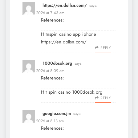
https://en.dollsn.com/
says:
July 13, 2026 at 7:43 am
References:
Hitnspin casino app iphone
https://en.dollsn.com/
REPLY
1000dosok.org
says:
July 13, 2026 at 8:09 am
References:
Hit spin casino
1000dosok.org
REPLY
google.com.jm
says:
July 13, 2026 at 8:13 am
References: