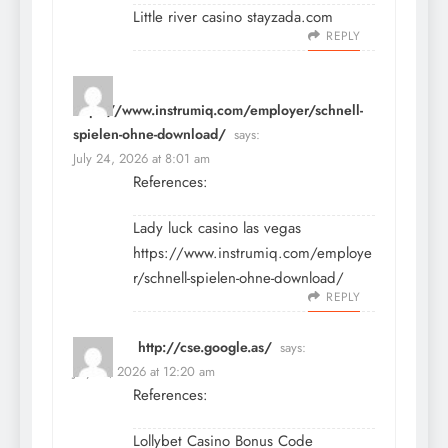
Little river casino
stayzada.com
REPLY
https://www.instrumiq.com/employer/schnell-
spielen-ohne-download/
says:
July 24, 2026 at 8:01 am
References:
Lady luck casino las vegas
https://www.instrumiq.com/employe
r/schnell-spielen-ohne-download/
REPLY
http://cse.google.as/
says:
July 27, 2026 at 12:20 am
References:
Lollybet Casino Bonus Code