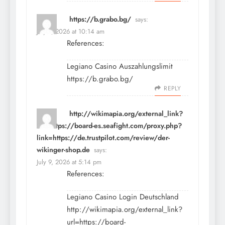
https://b.grabo.bg/
says:
July 9, 2026 at 10:14 am
References:
Legiano Casino Auszahlungslimit
https://b.grabo.bg/
REPLY
http://wikimapia.org/external_link?
url=https://board-es.seafight.com/proxy.php?
link=https://de.trustpilot.com/review/der-
wikinger-shop.de
says:
July 9, 2026 at 5:14 pm
References:
Legiano Casino Login Deutschland
http://wikimapia.org/external_link?
url=https://board-