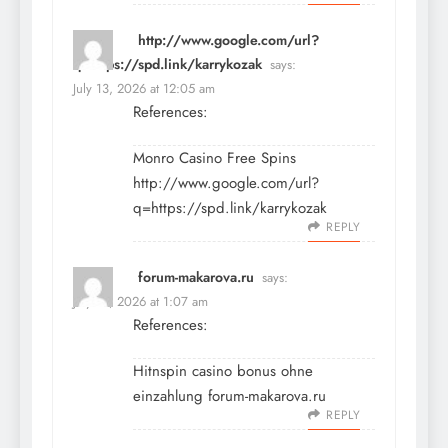
http://www.google.com/url?
q=https://spd.link/karrykozak
says:
July 13, 2026 at 12:05 am
References:
Monro Casino Free Spins
http://www.google.com/url?
q=https://spd.link/karrykozak
REPLY
forum-makarova.ru
says:
July 13, 2026 at 1:07 am
References:
Hitnspin casino bonus ohne
einzahlung
forum-makarova.ru
REPLY