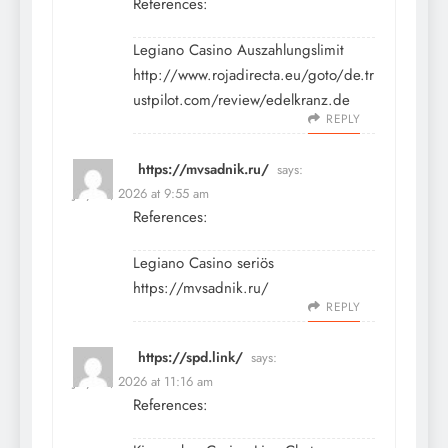
References:
Legiano Casino Auszahlungslimit
http://www.rojadirecta.eu/goto/de.tr
ustpilot.com/review/edelkranz.de
REPLY
https://mvsadnik.ru/
says:
July 10, 2026 at 9:55 am
References:
Legiano Casino seriös
https://mvsadnik.ru/
REPLY
https://spd.link/
says:
July 10, 2026 at 11:16 am
References: