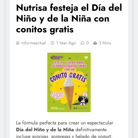
Nutrisa festeja el Día del
Niño y de la Niña con
conitos gratis
Informeactual
1 Year Ago
0
3 Mins
La fórmula perfecta para crear un espectacular
Día del Niño y de la Niña
definitivamente
incluye sonrisas, sorpresas y helado de yogurt.