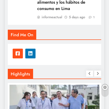
alimentos y los hábitos de
consumo en Lima
informeactual
5 days ago
1
Find Me On
Highlights