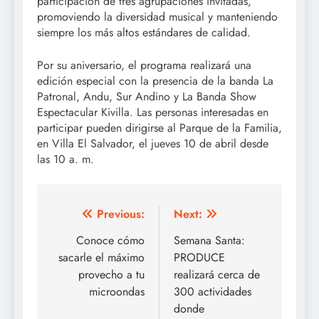
participación de tres agrupaciones invitadas,
promoviendo la diversidad musical y manteniendo
siempre los más altos estándares de calidad.
Por su aniversario, el programa realizará una
edición especial con la presencia de la banda La
Patronal,
Andu, Sur Andino y La Banda Show
Espectacular Kivilla. Las personas interesadas en
participar pueden dirigirse al Parque de la Familia,
en Villa El Salvador, el jueves 10 de abril desde
las 10 a. m.
Post
Previous:
Next:
navigation
Conoce cómo
Semana Santa:
sacarle el máximo
PRODUCE
provecho a tu
realizará cerca de
microondas
300 actividades
donde