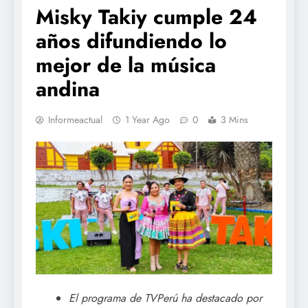
Misky Takiy cumple 24
años difundiendo lo
mejor de la música
andina
Informeactual
1 Year Ago
0
3 Mins
El programa de TVPerú ha destacado por