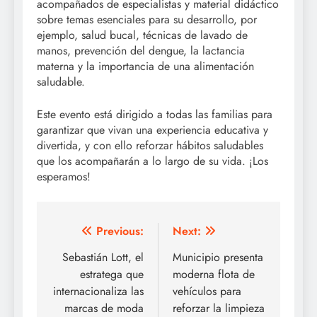
acompañados de especialistas y material didáctico
sobre temas esenciales para su desarrollo, por
ejemplo, salud bucal, técnicas de lavado de
manos, prevención del dengue, la lactancia
materna y la importancia de una alimentación
saludable.
Este evento está dirigido a todas las familias para
garantizar que vivan una experiencia educativa y
divertida, y con ello reforzar hábitos saludables
que los acompañarán a lo largo de su vida. ¡Los
esperamos!
Post
Previous:
Next:
navigation
Sebastián Lott, el
Municipio presenta
estratega que
moderna flota de
internacionaliza las
vehículos para
marcas de moda
reforzar la limpieza