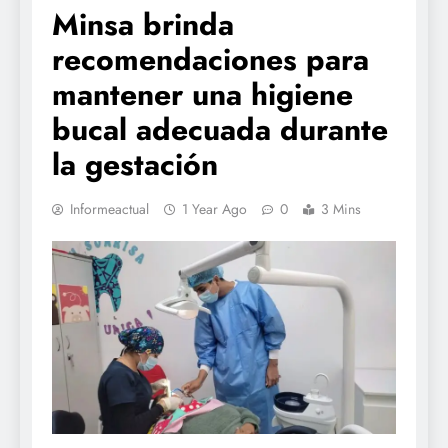
Minsa brinda
recomendaciones para
mantener una higiene
bucal adecuada durante
la gestación
Informeactual
1 Year Ago
0
3 Mins