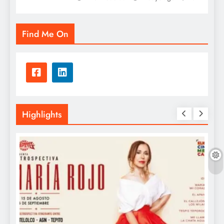
Find Me On
Highlights