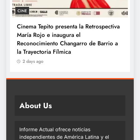
CINE
Cinema Tepito presenta la Retrospectiva
K
María Rojo e inaugura el
c
te
Reconocimiento Changarro de Barrio a
la Trayectoria Fílmica
2 days ago
About Us
Informe Actual ofrece noticias
independientes de América Latina y el