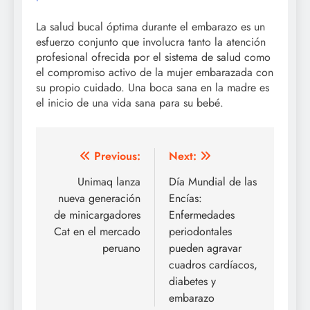
La salud bucal óptima durante el embarazo es un
esfuerzo conjunto que involucra tanto la atención
profesional ofrecida por el sistema de salud como
el compromiso activo de la mujer embarazada con
su propio cuidado. Una boca sana en la madre es
el inicio de una vida sana para su bebé.
Post
Previous:
Next:
navigation
Unimaq lanza
Día Mundial de las
nueva generación
Encías:
de minicargadores
Enfermedades
Cat en el mercado
periodontales
peruano
pueden agravar
cuadros cardíacos,
diabetes y
embarazo