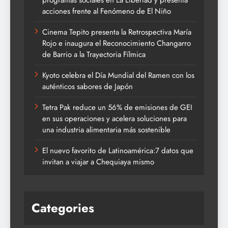
programas sociales en La Libertad y presenta
acciones frente al Fenómeno de El Niño
Cinema Tepito presenta la Retrospectiva María
Rojo e inaugura el Reconocimiento Changarro
de Barrio a la Trayectoria Fílmica
Kyoto celebra el Día Mundial del Ramen con los
auténticos sabores de Japón
Tetra Pak reduce un 56% de emisiones de GEI
en sus operaciones y acelera soluciones para
una industria alimentaria más sostenible
El nuevo favorito de Latinoamérica:7 datos que
invitan a viajar a Chequiaya mismo
Categories