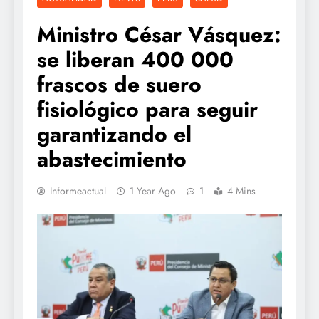
Ministro César Vásquez:
se liberan 400 000
frascos de suero
fisiológico para seguir
garantizando el
abastecimiento
Informeactual
1 Year Ago
1
4 Mins