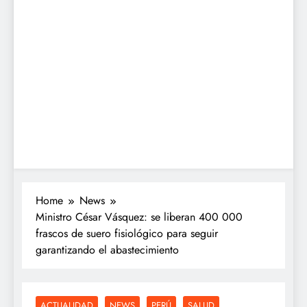
Home
News
Ministro César Vásquez: se liberan 400 000
frascos de suero fisiológico para seguir
garantizando el abastecimiento
ACTUALIDAD
NEWS
PERÚ
SALUD