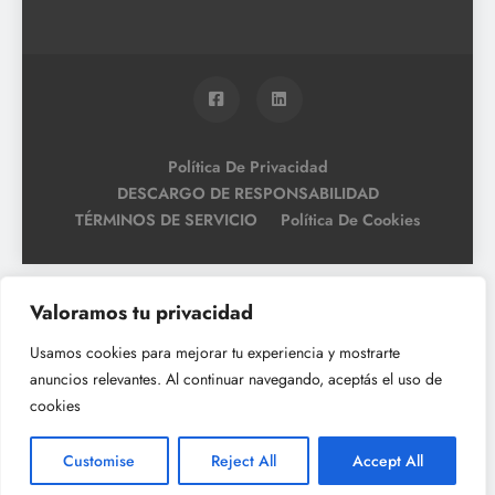
Política De Privacidad
DESCARGO DE RESPONSABILIDAD
TÉRMINOS DE SERVICIO
Política De Cookies
Valoramos tu privacidad
Usamos cookies para mejorar tu experiencia y mostrarte
anuncios relevantes. Al continuar navegando, aceptás el uso de
cookies
Customise
Reject All
Accept All