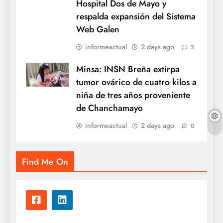
Hospital Dos de Mayo y
respalda expansión del Sistema
Web Galen
informeactual
2 days ago
2
Minsa: INSN Breña extirpa
tumor ovárico de cuatro kilos a
niña de tres años proveniente
de Chanchamayo
informeactual
2 days ago
0
Find Me On