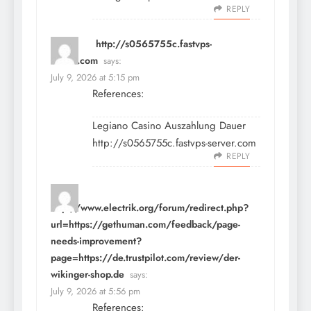
REPLY
http://s0565755c.fastvps-
server.com
says:
July 9, 2026 at 5:15 pm
References:
Legiano Casino Auszahlung Dauer
http://s0565755c.fastvps-server.com
REPLY
http://www.electrik.org/forum/redirect.php?
url=https://gethuman.com/feedback/page-
needs-improvement?
page=https://de.trustpilot.com/review/der-
wikinger-shop.de
says:
July 9, 2026 at 5:56 pm
References: