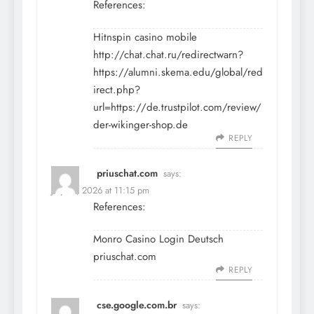
References:
Hitnspin casino mobile
http://chat.chat.ru/redirectwarn?
https://alumni.skema.edu/global/red
irect.php?
url=https://de.trustpilot.com/review/
der-wikinger-shop.de
REPLY
priuschat.com
says:
July 12, 2026 at 11:15 pm
References:
Monro Casino Login Deutsch
priuschat.com
REPLY
cse.google.com.br
says: