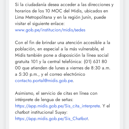
Si la ciudadanía desea acceder a las direcciones y
horarios de los 10 MOC del Midis, ubicados en
Lima Metropolitana y en la región Junín, puede
visitar el siguiente enlace:
www.gob.pe/institucion/midis/sedes
Con el fin de brindar una atención accesible a la
población, en especial a la más vulnerable, el
Midis también pone a disposición la línea social
gratuita 101 y la central telefónica: (01) 631 80
00 que atienden de lunes a viernes de 8:30 a.m.
a 5:30 p.m., y el correo electrónico
contacto.portal@midis.gob.pe
.
Asimismo, el servicio de citas en línea con
intérprete de lengua de señas:
https://app.midis.gob.pe/Sis_cita_interprete
. Y el
chatbot institucional Suyay:
https://app.midis.gob.pe/Sis_Chatbot
.