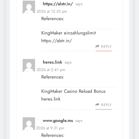
https://alstr.in/
says:
July 10, 2026 at 12:33 pm
References:
KingMaker einzahlungslimit
https://alstr.in/
REPLY
heres.link
says:
July 10, 2026 at 2:41 pm
References:
KingMaker Casino Reload Bonus
heres.link
REPLY
www.google.ms
says:
July 11, 2026 at 9:31 pm
References: