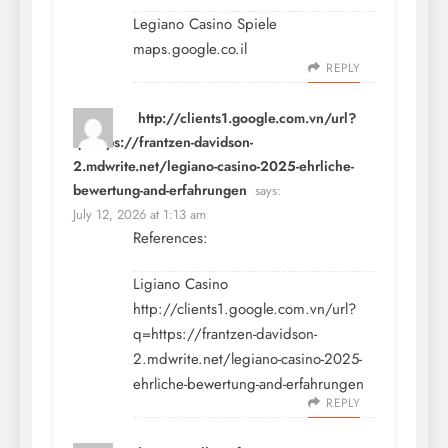
Legiano Casino Spiele
maps.google.co.il
REPLY
http://clients1.google.com.vn/url?
q=https://frantzen-davidson-
2.mdwrite.net/legiano-casino-2025-ehrliche-
bewertung-and-erfahrungen
says:
July 12, 2026 at 1:13 am
References:
Ligiano Casino
http://clients1.google.com.vn/url?
q=https://frantzen-davidson-
2.mdwrite.net/legiano-casino-2025-
ehrliche-bewertung-and-erfahrungen
REPLY