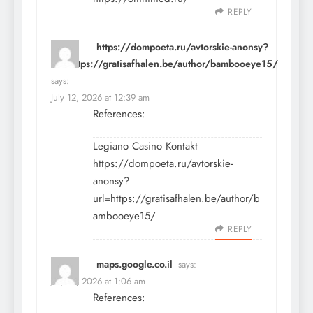
REPLY
https://dompoeta.ru/avtorskie-anonsy?
url=https://gratisafhalen.be/author/bambooeye15/
says:
July 12, 2026 at 12:39 am
References:
Legiano Casino Kontakt
https://dompoeta.ru/avtorskie-
anonsy?
url=https://gratisafhalen.be/author/b
ambooeye15/
REPLY
maps.google.co.il
says:
July 12, 2026 at 1:06 am
References: