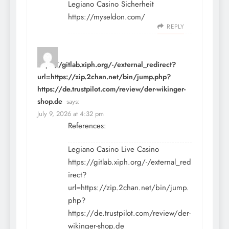
Legiano Casino Sicherheit
https://myseldon.com/
REPLY
https://gitlab.xiph.org/-/external_redirect?
url=https://zip.2chan.net/bin/jump.php?
https://de.trustpilot.com/review/der-wikinger-
shop.de
says:
July 9, 2026 at 4:32 pm
References:
Legiano Casino Live Casino
https://gitlab.xiph.org/-/external_red
irect?
url=https://zip.2chan.net/bin/jump.
php?
https://de.trustpilot.com/review/der-
wikinger-shop.de