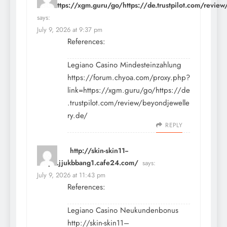
link=https://xgm.guru/go/https://de.trustpilot.com/revie
says:
July 9, 2026 at 9:37 pm
References:
Legiano Casino Mindesteinzahlung
https://forum.chyoa.com/proxy.php?
link=https://xgm.guru/go/https://de
.trustpilot.com/review/beyondjewelle
ry.de/
REPLY
http://skin-skin11--
shop2.jjukbbang1.cafe24.com/
says:
July 9, 2026 at 11:43 pm
References:
Legiano Casino Neukundenbonus
http://skin-skin11–