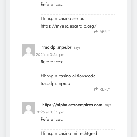
References:
Hitnspin casino seriös
https://myesc.escardio.org/
REPLY
trac.dpi.inpe.br
says:
July 13, 2026 at 3:54 pm
References:
Hitnspin casino aktionscode
trac.dpi.inpe.br
REPLY
https://alpha.astroempires.com
says:
July 13, 2026 at 3:54 pm
References:
Hitnspin casino mit echtgeld