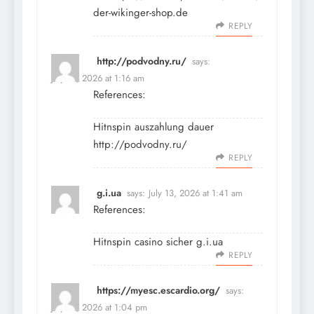
der-wikinger-shop.de
REPLY
http://podvodny.ru/
says:
July 13, 2026 at 1:16 am
References:
Hitnspin auszahlung dauer
http://podvodny.ru/
REPLY
g.i.ua
says:
July 13, 2026 at 1:41 am
References:
Hitnspin casino sicher
g.i.ua
REPLY
https://myesc.escardio.org/
says:
July 13, 2026 at 1:04 pm