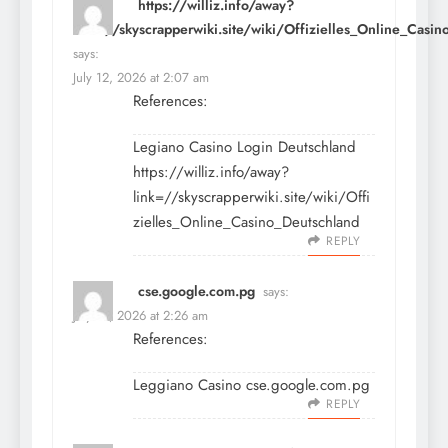
https://williz.info/away?
link=//skyscrapperwiki.site/wiki/Offizielles_Online_Casi
says:
July 12, 2026 at 2:07 am
References:
Legiano Casino Login Deutschland
https://williz.info/away?
link=//skyscrapperwiki.site/wiki/Offi
zielles_Online_Casino_Deutschland
REPLY
cse.google.com.pg
says:
July 12, 2026 at 2:26 am
References:
Leggiano Casino
cse.google.com.pg
REPLY