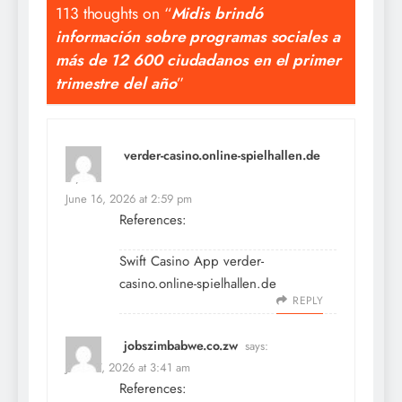
113 thoughts on “
Midis brindó
información sobre programas sociales a
más de 12 600 ciudadanos en el primer
trimestre del año
”
verder-casino.online-spielhallen.de
says:
June 16, 2026 at 2:59 pm
References:
Swift Casino App
verder-
casino.online-spielhallen.de
REPLY
jobszimbabwe.co.zw
says:
June 17, 2026 at 3:41 am
References: