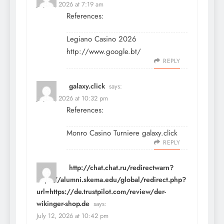
July 12, 2026 at 7:19 am
References:
Legiano Casino 2026
http://www.google.bt/
REPLY
galaxy.click
says:
July 12, 2026 at 10:32 pm
References:
Monro Casino Turniere
galaxy.click
REPLY
http://chat.chat.ru/redirectwarn?
https://alumni.skema.edu/global/redirect.php?
url=https://de.trustpilot.com/review/der-
wikinger-shop.de
says:
July 12, 2026 at 10:42 pm