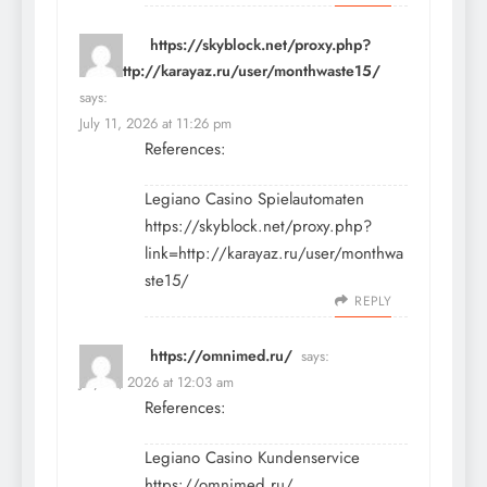
https://skyblock.net/proxy.php?
link=http://karayaz.ru/user/monthwaste15/
says:
July 11, 2026 at 11:26 pm
References:
Legiano Casino Spielautomaten
https://skyblock.net/proxy.php?
link=http://karayaz.ru/user/monthwa
ste15/
REPLY
https://omnimed.ru/
says:
July 12, 2026 at 12:03 am
References:
Legiano Casino Kundenservice
https://omnimed.ru/