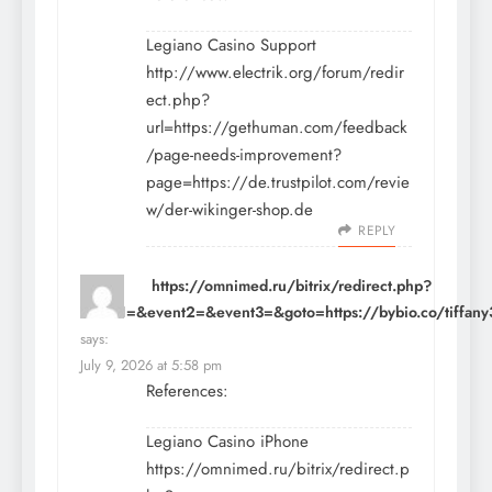
Legiano Casino Support
http://www.electrik.org/forum/redir
ect.php?
url=https://gethuman.com/feedback
/page-needs-improvement?
page=https://de.trustpilot.com/revie
w/der-wikinger-shop.de
REPLY
https://omnimed.ru/bitrix/redirect.php?
event1=&event2=&event3=&goto=https://bybio.co/tiffan
says:
July 9, 2026 at 5:58 pm
References:
Legiano Casino iPhone
https://omnimed.ru/bitrix/redirect.p