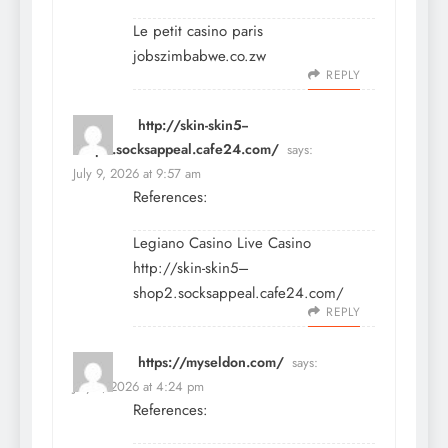
Le petit casino paris
jobszimbabwe.co.zw
REPLY
http://skin-skin5--
shop2.socksappeal.cafe24.com/
says:
July 9, 2026 at 9:57 am
References:
Legiano Casino Live Casino
http://skin-skin5–
shop2.socksappeal.cafe24.com/
REPLY
https://myseldon.com/
says:
July 9, 2026 at 4:24 pm
References: