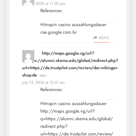
July 12, 2026 at 11:20 pm
References:
Hitnspin casino auszahlungsdauer
cse.google.com.br
REPLY
http://maps.google.vg/url?
q=https://alumni.skema.edu/global/redirect.php?
url=https://de.trustpilot.com/review/der-wikinger-
shop.de
says:
July 13, 2026 at 12:51 am
References:
Hitnspin casino auszahlungsdauer
http://maps.google.vg/url?
q=https://alumni.skema.edu/global/
redirect.php?
url=https://de.trustpilot.com/review/