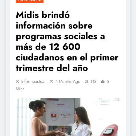
Midis brindó
información sobre
programas sociales a
más de 12 600
ciudadanos en el primer
trimestre del año
Informeactual
4 Months Ago
113
5
Mins