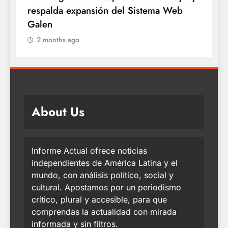
expansión del Sistema Web
años proveniente
2 months ago
go
About Us
Informe Actual ofrece noticias
independientes de América Latina y el
mundo, con análisis político, social y
cultural. Apostamos por un periodismo
crítico, plural y accesible, para que
comprendas la actualidad con mirada
informada y sin filtros.