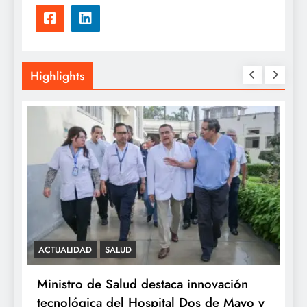
Highlights
SALUD
SALUD
e Salud destaca innovación
Minsa: INSN Breña
a del Hospital Dos de Mayo y
ovárico de cuatro 