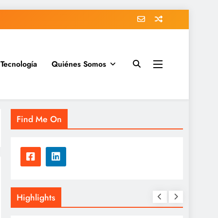
Tecnología
Quiénes Somos
Find Me On
Highlights