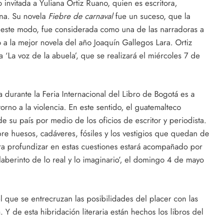
invitada a Yuliana Ortiz Ruano, quien es escritora,
ana. Su novela
Fiebre de carnaval
fue un suceso, que la
De este modo, fue considerada como una de las narradoras a
o a la mejor novela del año Joaquín Gallegos Lara. Ortiz
 ‘La voz de la abuela’, que se realizará el miércoles 7 de
 durante la Feria Internacional del Libro de Bogotá es a
 torno a la violencia. En este sentido, el guatemalteco
 su país por medio de los oficios de escritor y periodista.
bre huesos, cadáveres, fósiles y los vestigios que quedan de
ara profundizar en estas cuestiones estará acompañado por
laberinto de lo real y lo imaginario’, el domingo 4 de mayo
 que se entrecruzan las posibilidades del placer con las
 Y de esta hibridación literaria están hechos los libros del