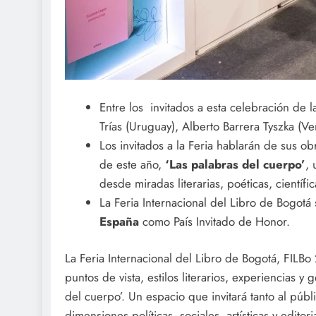
Entre los invitados a esta celebración de l
Trías (Uruguay), Alberto Barrera Tyszka (Ve
Los invitados a la Feria hablarán de sus ob
de este año,
‘Las palabras del cuerpo’
, 
desde miradas literarias, poéticas, científic
La Feria Internacional del Libro de Bogotá 
España
como País Invitado de Honor.
La Feria Internacional del Libro de Bogotá, FILB
puntos de vista, estilos literarios, experiencias y
del cuerpo’. Un espacio que invitará tanto al públ
dimensiones políticas, sociales, artísticas y editor