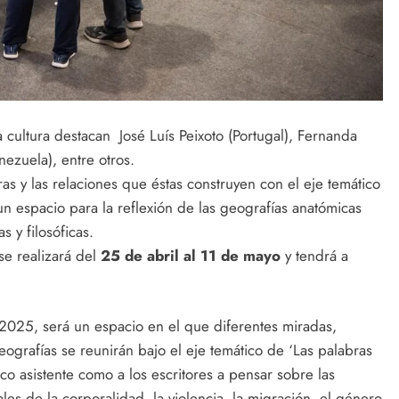
a cultura destacan José Luís Peixoto (Portugal), Fernanda
nezuela), entre otros.
ras y las relaciones que éstas construyen con el eje temático
un espacio para la reflexión de las geografías anatómicas
as y filosóficas.
se realizará del
25 de abril al 11 de mayo
y tendrá a
o 2025, será un espacio en el que diferentes miradas,
 geografías se reunirán bajo el eje temático de ‘Las palabras
ico asistente como a los escritores a pensar sobre las
iales de la corporalidad, la violencia, la migración, el género