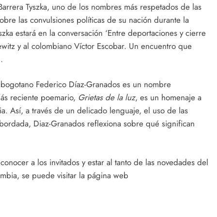
o Barrera Tyszka, uno de los nombres más respetados de las
sobre las convulsiones políticas de su nación durante la
ka estará en la conversación ‘Entre deportaciones y cierre
rkewitz y al colombiano Víctor Escobar. Un encuentro que
.
ta bogotano Federico Díaz-Granados es un nombre
más reciente poemario,
Grietas de la luz
, es un homenaje a
. Así, a través de un delicado lenguaje, el uso de las
sbordada, Diaz-Granados reflexiona sobre qué significan
conocer a los invitados y estar al tanto de las novedades del
ombia, se puede visitar la página web