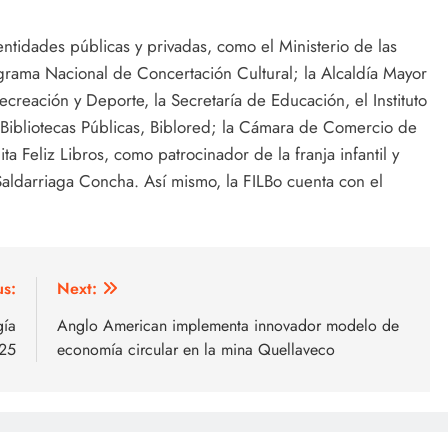
entidades públicas y privadas, como el Ministerio de las
rograma Nacional de Concertación Cultural; la Alcaldía Mayor
ecreación y Deporte, la Secretaría de Educación, el Instituto
 de Bibliotecas Públicas, Biblored; la Cámara de Comercio de
a Feliz Libros, como patrocinador de la franja infantil y
aldarriaga Concha. Así mismo, la FILBo cuenta con el
us:
Next:
gía
Anglo American implementa innovador modelo de
025
economía circular en la mina Quellaveco