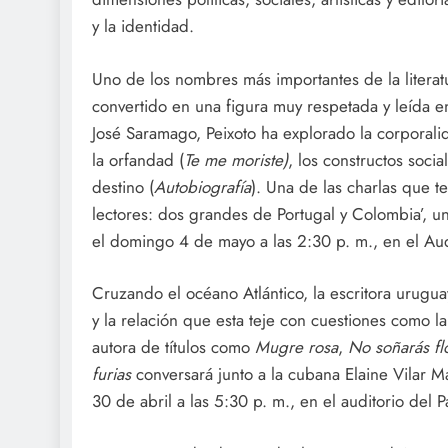
y la identidad.
Uno de los nombres más importantes de la literatu
convertido en una figura muy respetada y leída 
José Saramago, Peixoto ha explorado la corporalida
la orfandad (
Te me moriste)
, los constructos social
destino (
Autobiografía
). Una de las charlas que t
lectores: dos grandes de Portugal y Colombia’, u
el domingo 4 de mayo a las 2:30 p. m., en el Aud
Cruzando el océano Atlántico, la escritora uruguay
y la relación que esta teje con cuestiones como la 
autora de títulos como
Mugre rosa
,
No soñarás fl
furias
conversará junto a la cubana Elaine Vilar M
30 de abril a las 5:30 p. m., en el auditorio del 