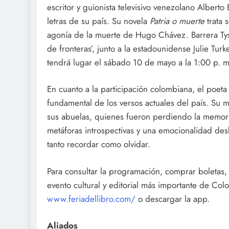
escritor y guionista televisivo venezolano Albert
letras de su país. Su novela
Patria o muerte
trata 
agonía de la muerte de Hugo Chávez. Barrera Tysz
de fronteras’, junto a la estadounidense Julie Tu
tendrá lugar el sábado 10 de mayo a la 1:00 p. m
En cuanto a la participación colombiana, el poe
fundamental de los versos actuales del país. Su 
sus abuelas, quienes fueron perdiendo la memoria
metáforas introspectivas y una emocionalidad de
tanto recordar como olvidar.
Para consultar la programación, comprar boletas, 
evento cultural y editorial más importante de Col
www.feriadellibro.com/
o descargar la app.
Aliados