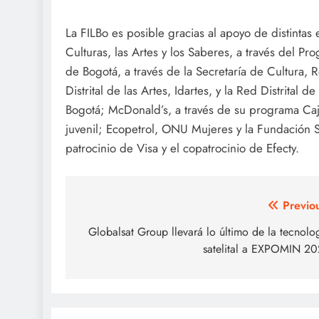
La FILBo es posible gracias al apoyo de distintas 
Culturas, las Artes y los Saberes, a través del P
de Bogotá, a través de la Secretaría de Cultura, R
Distrital de las Artes, Idartes, y la Red Distrital
Bogotá; McDonald’s, a través de su programa Cajit
juvenil; Ecopetrol, ONU Mujeres y la Fundación S
patrocinio de Visa y el copatrocinio de Efecty.
Post
Previo
navigation
Globalsat Group llevará lo último de la tecnolo
satelital a EXPOMIN 2