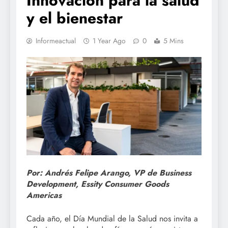
Innovación para la salud
y el bienestar
Informeactual
1 Year Ago
0
5 Mins
Por: Andrés Felipe Arango, VP de Business
Development, Essity Consumer Goods
Americas
Cada año, el Día Mundial de la Salud nos invita a