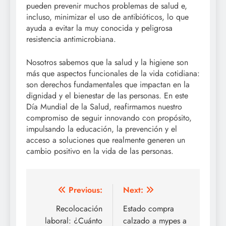
pueden prevenir muchos problemas de salud e,
incluso, minimizar el uso de antibióticos, lo que
ayuda a evitar la muy conocida y peligrosa
resistencia antimicrobiana.
Nosotros sabemos que la salud y la higiene son
más que aspectos funcionales de la vida cotidiana:
son derechos fundamentales que impactan en la
dignidad y el bienestar de las personas. En este
Día Mundial de la Salud, reafirmamos nuestro
compromiso de seguir innovando con propósito,
impulsando la educación, la prevención y el
acceso a soluciones que realmente generen un
cambio positivo en la vida de las personas.
Post
Previous:
Next:
navigation
Recolocación
Estado compra
laboral: ¿Cuánto
calzado a mypes a