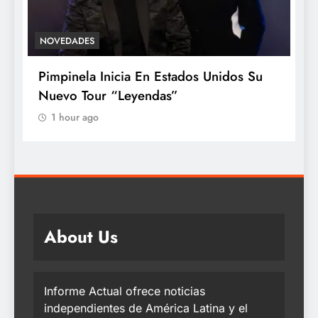
ACTUALIDAD
TECHNOLOGY
Casi la mitad de los adultos ha sufrido
abuso digital, pero la mayoría no sabe
identificarlo: Kaspersky
1 hour ago
About Us
Informe Actual ofrece noticias
independientes de América Latina y el