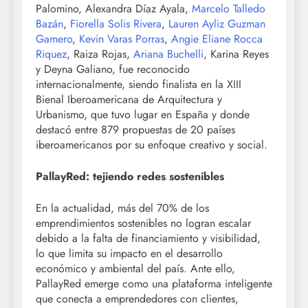
Palomino, Alexandra Díaz Ayala,
Marcelo Talledo
Bazán
,
Fiorella Solis Rivera
,
Lauren Ayliz Guzman
Gamero
,
Kevin Varas Porras
,
Angie Eliane Rocca
Riquez
, Raiza Rojas,
Ariana Buchelli
, Karina Reyes
y Deyna Galiano, fue reconocido
internacionalmente, siendo finalista en la XIII
Bienal Iberoamericana de Arquitectura y
Urbanismo, que tuvo lugar en España y donde
destacó entre 879 propuestas de 20 países
iberoamericanos por su enfoque creativo y social.
PallayRed: tejiendo redes sostenibles
En la actualidad, más del 70% de los
emprendimientos sostenibles no logran escalar
debido a la falta de financiamiento y visibilidad,
lo que limita su impacto en el desarrollo
económico y ambiental del país. Ante ello,
PallayRed emerge como una plataforma inteligente
que conecta a emprendedores con clientes,