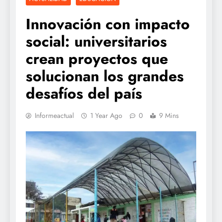
Innovación con impacto
social: universitarios
crean proyectos que
solucionan los grandes
desafíos del país
Informeactual
1 Year Ago
0
9 Mins