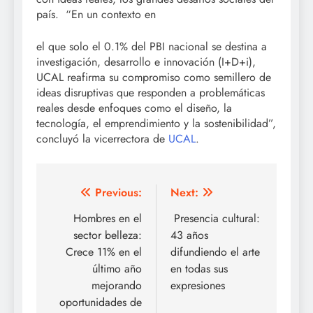
país. “En un contexto en
el que solo el 0.1% del PBI nacional se destina a
investigación, desarrollo e innovación (I+D+i),
UCAL reafirma su compromiso como semillero de
ideas disruptivas que responden a problemáticas
reales desde enfoques como el diseño, la
tecnología, el emprendimiento y la sostenibilidad”,
concluyó la vicerrectora de
UCAL
.
Post
Previous:
Next:
navigation
Hombres en el
Presencia cultural:
sector belleza:
43 años
Crece 11% en el
difundiendo el arte
último año
en todas sus
mejorando
expresiones
oportunidades de