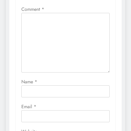
Comment
*
Name
*
Email
*