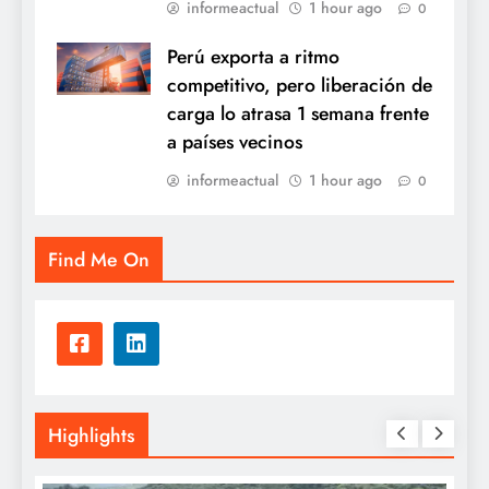
informeactual
1 hour ago
0
Perú exporta a ritmo
competitivo, pero liberación de
carga lo atrasa 1 semana frente
a países vecinos
informeactual
1 hour ago
0
Find Me On
Highlights