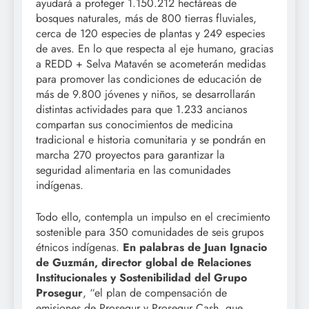
ayudará a proteger 1.150.212 hectáreas de
bosques naturales, más de 800 tierras fluviales,
cerca de 120 especies de plantas y 249 especies
de aves. En lo que respecta al eje humano, gracias
a REDD + Selva Matavén se acometerán medidas
para promover las condiciones de educación de
más de 9.800 jóvenes y niños, se desarrollarán
distintas actividades para que 1.233 ancianos
compartan sus conocimientos de medicina
tradicional e historia comunitaria y se pondrán en
marcha 270 proyectos para garantizar la
seguridad alimentaria en las comunidades
indígenas.
Todo ello, contempla un impulso en el crecimiento
sostenible para 350 comunidades de seis grupos
étnicos indígenas.
En palabras de Juan Ignacio
de Guzmán, director global de Relaciones
Institucionales y Sostenibilidad del Grupo
Prosegur
, “el plan de compensación de
emisiones de Prosegur y Prosegur Cash, que