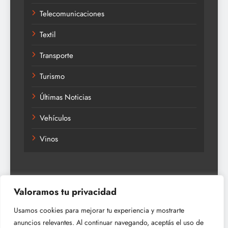
Telecomunicaciones
Textil
Transporte
Turismo
Últimas Noticias
Vehículos
Vinos
Valoramos tu privacidad
Usamos cookies para mejorar tu experiencia y mostrarte
anuncios relevantes. Al continuar navegando, aceptás el uso de