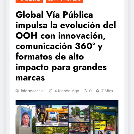
Global Vía Pública
impulsa la evolución del
OOH con innovación,
comunicación 360° y
formatos de alto
impacto para grandes
marcas
Informeactual
4 Months Ago
0
7 Mins