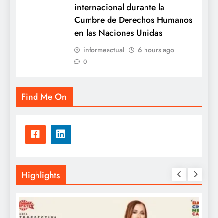
internacional durante la
Cumbre de Derechos Humanos
en las Naciones Unidas
informeactual
6 hours ago
0
Find Me On
Highlights