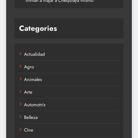
invitan a viajar a Chequiaya mismo
Categories
Actualidad
Agro
Animales
Arte
Automotríz
Belleza
CIne