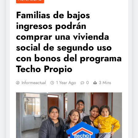
Familias de bajos
ingresos podrán
comprar una vivienda
social de segundo uso
con bonos del programa
Techo Propio
Informeactual
1 Year Ago
0
3 Mins