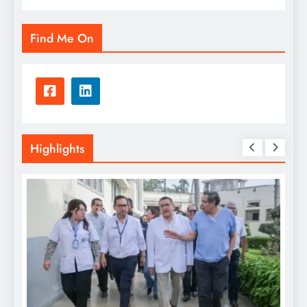
Find Me On
Highlights