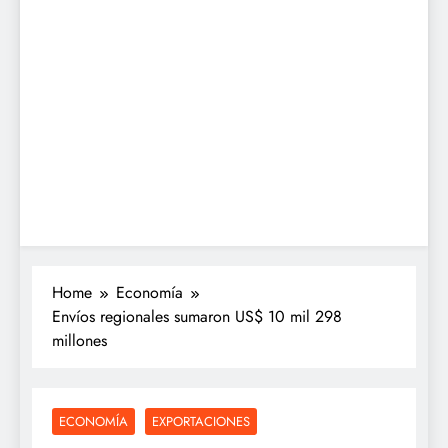
Home
Economía
Envíos regionales sumaron US$ 10 mil 298
millones
ECONOMÍA
EXPORTACIONES