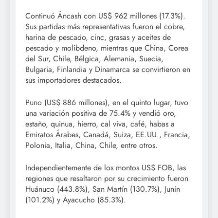
Continuó Áncash con US$ 962 millones (17.3%).
Sus partidas más representativas fueron el cobre,
harina de pescado, cinc, grasas y aceites de
pescado y molibdeno, mientras que China, Corea
del Sur, Chile, Bélgica, Alemania, Suecia,
Bulgaria, Finlandia y Dinamarca se convirtieron en
sus importadores destacados.
Puno (US$ 886 millones), en el quinto lugar, tuvo
una variación positiva de 75.4% y vendió oro,
estaño, quinua, hierro, cal viva, café, habas a
Emiratos Árabes, Canadá, Suiza, EE.UU., Francia,
Polonia, Italia, China, Chile, entre otros.
Independientemente de los montos US$ FOB, las
regiones que resaltaron por su crecimiento fueron
Huánuco (443.8%), San Martín (130.7%), Junín
(101.2%) y Ayacucho (85.3%).