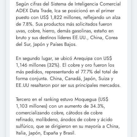
Según cifras del Sistema de Inteligencia Comercial
ADEX Data Trade, Ica se posicionó en el primer
puesto con US$ 1,822 millones, reflejando un alza
de 7.8%. Sus productos más solicitados fueron
uvas, cobre, hierro, demás gasolinas, estaño en
bruto y sus destinos líderes EE.UU., China, Corea
del Sur, Japón y Países Bajos.
En segundo lugar, se ubicó Arequipa con US$
1,146 millones (32%). El cobre y oro fueron los
más pedidos, representando el 77.7% del total de
forma conjunta. China, Canadá, Japón, Suiza y
EE.UU resaltaron por ser sus principales mercados.
Tercero en el ranking estuvo Moquegua (US$
1,103 millones) con un aumento de 34.3%,
comercializando cobre, cátodos de cobre
refinado, molibdeno, ánodos de cobre y ácido
sulfúrico, que se dirigieron en su mayoría a China,
Italia, Japón, España y Brasil.