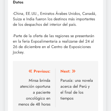
Datos
-China, EE.UU., Emiratos Árabes Unidos, Canadá,
Suiza e India fueron los destinos más importantes
de los despachos del interior del país.
-Parte de la oferta de las regiones se presentarán
en la feria Expoalimentaria a realizarse del 24 al
26 de diciembre en el Centro de Exposiciones
Jockey.
Post
Previous:
Next:
navigation
Minsa brinda
Parusía: una novela
atención oportuna
acerca del Perú y
a paciente
el final de los
oncológico en
tiempos
menos de 48 horas