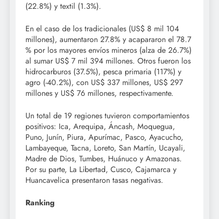
(22.8%) y textil (1.3%).
En el caso de los tradicionales (US$ 8 mil 104
millones), aumentaron 27.8% y acapararon el 78.7
% por los mayores envíos mineros (alza de 26.7%)
al sumar US$ 7 mil 394 millones. Otros fueron los
hidrocarburos (37.5%), pesca primaria (117%) y
agro (-40.2%), con US$ 337 millones, US$ 297
millones y US$ 76 millones, respectivamente.
Un total de 19 regiones tuvieron comportamientos
positivos: Ica, Arequipa, Áncash, Moquegua,
Puno, Junín, Piura, Apurímac, Pasco, Ayacucho,
Lambayeque, Tacna, Loreto, San Martín, Ucayali,
Madre de Dios, Tumbes, Huánuco y Amazonas.
Por su parte, La Libertad, Cusco, Cajamarca y
Huancavelica presentaron tasas negativas.
Ranking