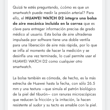
Quizá te estés preguntando, ¿cómo es que un
smartwatch puede medir la presión arterial? Para
ello, el
HUAWEI WATCH D2 integra una bolsa
de aire mecánica incluida en la correa
que es
clave para entregar información precisa de grado
médico al usuario. Esta bolsa de aire ultradensa
impulsada por software tiene una doble ventila
para una liberación de aire más rápida, por lo que
se infla al momento de hacer la medición y se
desinfla una vez terminada, lo cual permite usar el
HUAWEI WATCH D2 como cualquier otro
smartwatch.
La bolsa también es cómoda, de hecho, es la más
estrecha de Huawei hasta la fecha, con sólo 26.5
mm y una textura –que simula el patrón biológico
de la piel del tiburón– con ranuras microscópicas
que reducen la fricción y la irritación, la hacen
resistente al sudor y su tacto es amable con la piel.