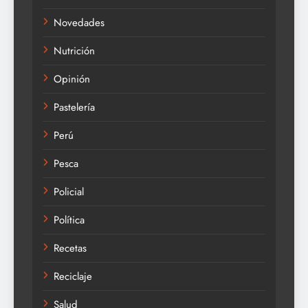
Novedades
Nutrición
Opinión
Pastelería
Perú
Pesca
Policial
Política
Recetas
Reciclaje
Salud