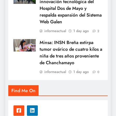
innovación tecnológica del
Hospital Dos de Mayo y
respalda expansión del Sistema
Web Galen
informeactual
1 day ago
2
Minsa: INSN Breña extirpa
tumor ovárico de cuatro kilos a
niña de tres años proveniente
de Chanchamayo
informeactual
1 day ago
0
Find Me On