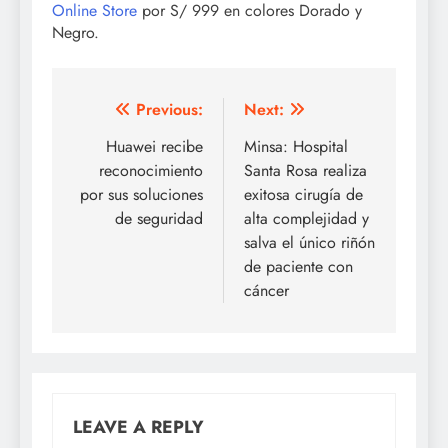
Online Store
por S/ 999 en colores Dorado y
Negro.
Post
Previous:
Next:
navigation
Huawei recibe
Minsa: Hospital
reconocimiento
Santa Rosa realiza
por sus soluciones
exitosa cirugía de
de seguridad
alta complejidad y
salva el único riñón
de paciente con
cáncer
LEAVE A REPLY