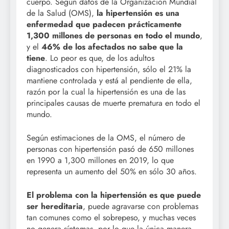
cuerpo. Según datos de la Organización Mundial
de la Salud (OMS),
la hipertensión es una
enfermedad que padecen prácticamente
1,300 millones de personas en todo el mundo
,
y el
46% de los afectados no sabe que la
tiene
. Lo peor es que, de los adultos
diagnosticados con hipertensión, sólo el 21% la
mantiene controlada y está al pendiente de ella,
razón por la cual la hipertensión es una de las
principales causas de muerte prematura en todo el
mundo.
Según estimaciones de la OMS, el número de
personas con hipertensión pasó de 650 millones
en 1990 a 1,300 millones en 2019, lo que
representa un aumento del 50% en sólo 30 años.
El problema con la hipertensión es que puede
ser hereditaria
, puede agravarse con problemas
tan comunes como el sobrepeso, y muchas veces
no genera síntomas, por lo que la única manera