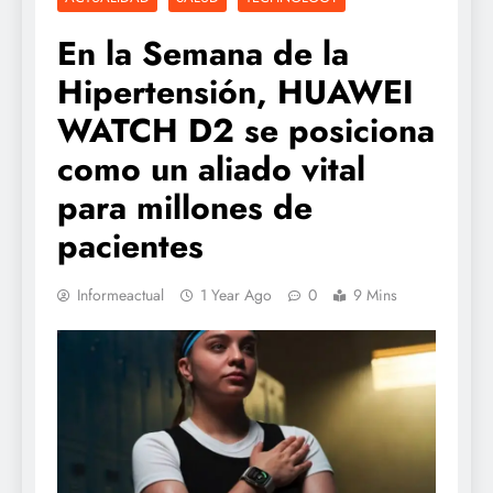
En la Semana de la
Hipertensión, HUAWEI
WATCH D2 se posiciona
como un aliado vital
para millones de
pacientes
Informeactual
1 Year Ago
0
9 Mins