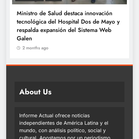
Ministro de Salud destaca innovación
Min
tecnológica del Hospital Dos de Mayo y
ová
respalda expansión del Sistema Web
año
Galen
2
2 months ago
About Us
Informe Actual ofrece noticias
independientes de América Latina y el
mundo, con análisis político, social y
cultural. Apostamos por un periodismo