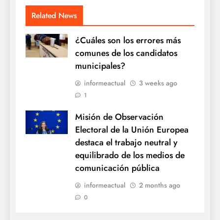
Related News
¿Cuáles son los errores más
comunes de los candidatos
municipales?
informeactual
3 weeks ago
1
Misión de Observación
Electoral de la Unión Europea
destaca el trabajo neutral y
equilibrado de los medios de
comunicación pública
informeactual
2 months ago
0