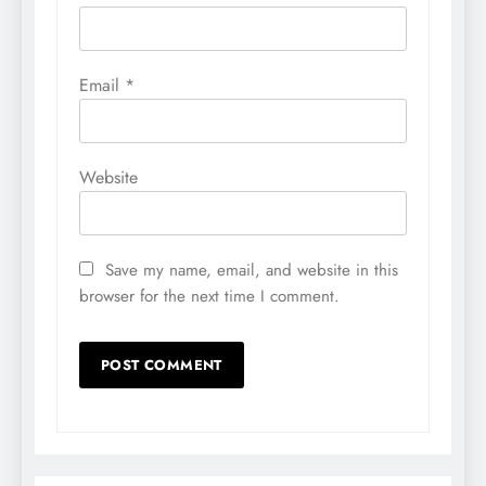
Email
*
Website
Save my name, email, and website in this
browser for the next time I comment.