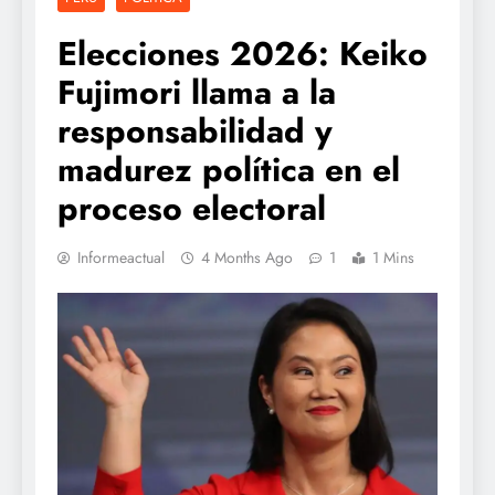
Elecciones 2026: Keiko
Fujimori llama a la
responsabilidad y
madurez política en el
proceso electoral
Informeactual
4 Months Ago
1
1 Mins