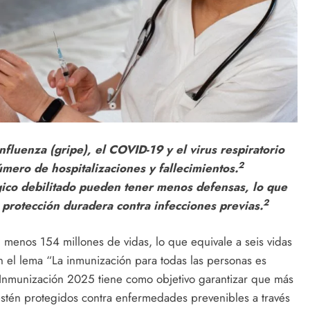
nfluenza (gripe), el COVID-19 y el virus respiratorio
2
úmero de hospitalizaciones y fallecimientos.
ico debilitado pueden tener menos defensas, lo que
2
protección duradera contra infecciones previas.
l menos 154 millones de vidas, lo que equivale a seis vidas
 el lema “La inmunización para todas las personas es
Inmunización 2025 tiene como objetivo garantizar que más
estén protegidos contra enfermedades prevenibles a través