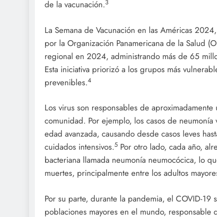
3
de la vacunación.
La Semana de Vacunación en las Américas 2024, l
por la Organización Panamericana de la Salud (OPS
regional en 2024, administrando más de 65 millo
Esta iniciativa priorizó a los grupos más vulnera
4
prevenibles.
Los virus son responsables de aproximadamente u
comunidad. Por ejemplo, los casos de neumonía vir
edad avanzada, causando desde casos leves hast
5
cuidados intensivos.
Por otro lado, cada año, a
bacteriana llamada neumonía neumocócica, lo qu
muertes, principalmente entre los adultos mayore
Por su parte, durante la pandemia, el COVID-19 
poblaciones mayores en el mundo, responsable d