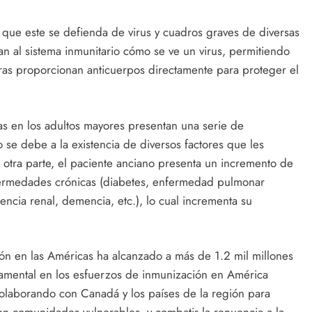
que este se defienda de virus y cuadros graves de diversas
 al sistema inmunitario cómo se ve un virus, permitiendo
ras proporcionan anticuerpos directamente para proteger el
sas en los adultos mayores presentan una serie de
 se debe a la existencia de diversos factores que les
r otra parte, el paciente anciano presenta un incremento de
fermedades crónicas (diabetes, enfermedad pulmonar
ciencia renal, demencia, etc.), lo cual incrementa su
n en las Américas ha alcanzado a más de 1.2 mil millones
amental en los esfuerzos de inmunización en América
olaborando con Canadá y los países de la región para