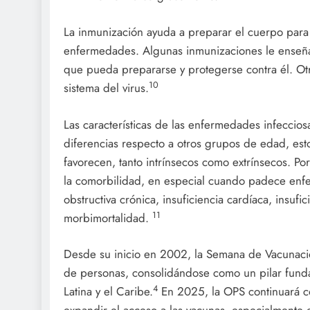
La inmunización ayuda a preparar el cuerpo para 
enfermedades. Algunas inmunizaciones le enseñan
que pueda prepararse y protegerse contra él. Ot
10
sistema del virus.
Las características de las enfermedades infeccio
diferencias respecto a otros grupos de edad, esto
favorecen, tanto intrínsecos como extrínsecos. Po
la comorbilidad, en especial cuando padece en
obstructiva crónica, insuficiencia cardíaca, insufi
11
morbimortalidad.
Desde su inicio en 2002, la Semana de Vacunació
de personas, consolidándose como un pilar fund
4
Latina y el Caribe.
En 2025, la OPS continuará c