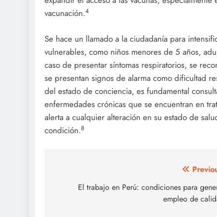
expandir el acceso a las vacunas, especialmente 
4
vacunación.
Se hace un llamado a la ciudadanía para intensif
vulnerables, como niños menores de 5 años, adu
caso de presentar síntomas respiratorios, se re
se presentan signos de alarma como dificultad res
del estado de conciencia, es fundamental consult
enfermedades crónicas que se encuentran en tra
alerta a cualquier alteración en su estado de sal
8
condición.
Post
Previo
navigation
El trabajo en Perú: condiciones para gene
empleo de cali