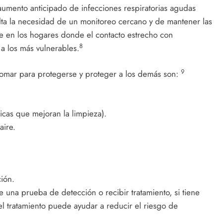
umento anticipado de infecciones respiratorias agudas
alta la necesidad de un monitoreo cercano y de mantener las
e en los hogares donde el contacto estrecho con
8
a los más vulnerables.
9
omar para protegerse y proteger a los demás son:
icas que mejoran la limpieza).
aire.
ión.
una prueba de detección o recibir tratamiento, si tiene
l tratamiento puede ayudar a reducir el riesgo de