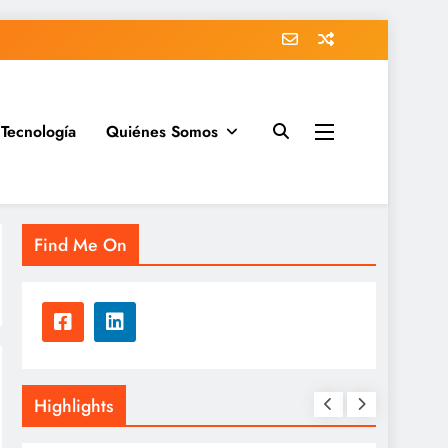
Tecnología
Quiénes Somos
Find Me On
Highlights