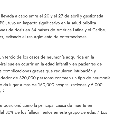
levada a cabo entre el 20 y el 27 de abril y gestionada
), tuvo un impacto significativo en la salud pública
nes de dosis en 34 países de América Latina y el Caribe.
bles, evitando el resurgimiento de enfermedades
n tercio de los casos de neumonía adquirida en la
al suelen ocurrir en la edad infantil y en pacientes de
a complicaciones graves que requieren intubación y
lrededor de 320,000 personas contraen un tipo de neumonía
e da lugar a más de 150,000 hospitalizaciones y 5,000
6
s.
se posicionó como la principal causa de muerte en
7
el 80% de los fallecimientos en este grupo de edad.
Los