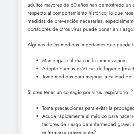
adultos mayores de 60 años han demostrado un a
respecto al comportamiento histórico, lo que res
medidas de prevención necesarias, especialment
portadores de otros virus puede poner en riesgo 
Algunas de las medidas importantes que puede t
Manténgase al día con la inmunización.
Adopte buenas prácticas de higiene (práct
Tome medidas para mejorar la calidad del 
9
Si cree tener un contagio por virus respiratorio:
Tome precauciones para evitar la propagac
Acuda rápidamente al médico para hacerse 
factores de riesgo de enfermedad grave; e
9
enfermarse gravemente.